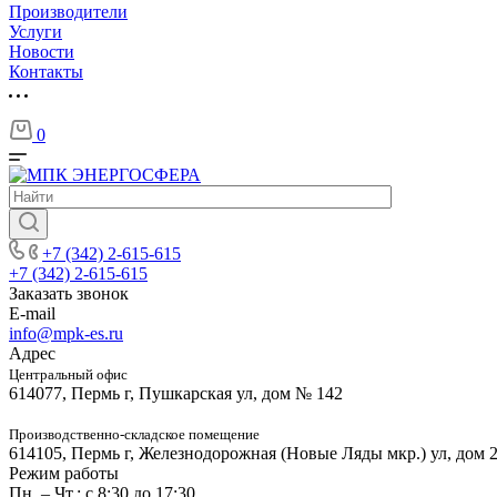
Производители
Услуги
Новости
Контакты
0
+7 (342) 2-615-615
+7 (342) 2-615-615
Заказать звонок
E-mail
info@mpk-es.ru
Адрес
Центральный офис
614077, Пермь г, Пушкарская ул, дом № 142
Производственно-складское помещение
614105, Пермь г, Железнодорожная (Новые Ляды мкр.) ул, дом 
Режим работы
Пн. – Чт.: с 8:30 до 17:30