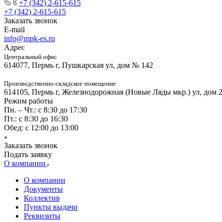
+7 (342) 2-615-615
+7 (342) 2-615-615
Заказать звонок
E-mail
info@mpk-es.ru
Адрес
Центральный офис
614077, Пермь г, Пушкарская ул, дом № 142
Производственно-складское помещение
614105, Пермь г, Железнодорожная (Новые Ляды мкр.) ул, дом 
Режим работы
Пн. – Чт.: с 8:30 до 17:30
Пт.: с 8:30 до 16:30
Обед: с 12:00 до 13:00
Заказать звонок
Подать заявку
О компании
О компании
Документы
Коллектив
Пункты выдачи
Реквизиты