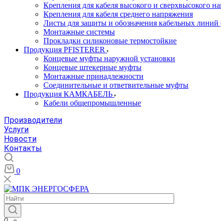
Крепления для кабеля высокого и сверхвысокого н
Крепления для кабеля среднего напряжения
Листы для защиты и обозначения кабельных линий
Монтажные системы
Прокладки силиконовые термостойкие
Продукция PFISTERER
Концевые муфты наружной установки
Концевые штекерные муфты
Монтажные принадлежности
Соединительные и ответвительные муфты
Продукция КАМКАБЕЛЬ
Кабели общепромышленные
Производители
Услуги
Новости
Контакты
0