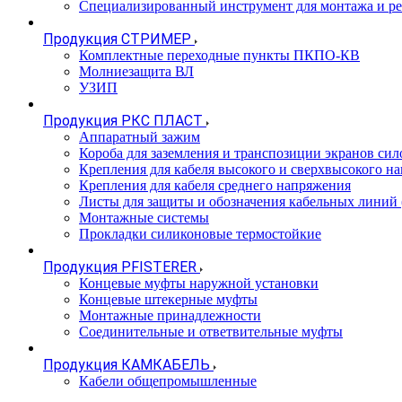
Специализированный инструмент для монтажа и р
Продукция СТРИМЕР
Комплектные переходные пункты ПКПО-КВ
Молниезащита ВЛ
УЗИП
Продукция РКС ПЛАСТ
Аппаратный зажим
Короба для заземления и транспозиции экранов сил
Крепления для кабеля высокого и сверхвысокого н
Крепления для кабеля среднего напряжения
Листы для защиты и обозначения кабельных линий
Монтажные системы
Прокладки силиконовые термостойкие
Продукция PFISTERER
Концевые муфты наружной установки
Концевые штекерные муфты
Монтажные принадлежности
Соединительные и ответвительные муфты
Продукция КАМКАБЕЛЬ
Кабели общепромышленные