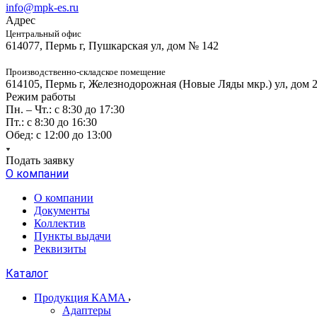
info@mpk-es.ru
Адрес
Центральный офис
614077, Пермь г, Пушкарская ул, дом № 142
Производственно-складское помещение
614105, Пермь г, Железнодорожная (Новые Ляды мкр.) ул, дом 
Режим работы
Пн. – Чт.: с 8:30 до 17:30
Пт.: с 8:30 до 16:30
Обед: с 12:00 до 13:00
Подать заявку
О компании
О компании
Документы
Коллектив
Пункты выдачи
Реквизиты
Каталог
Продукция КАМА
Адаптеры