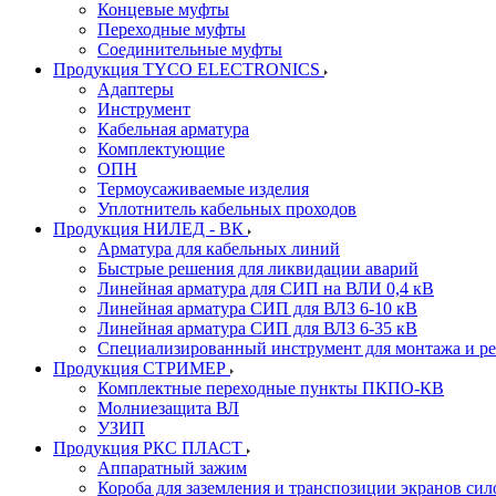
Концевые муфты
Переходные муфты
Соединительные муфты
Продукция TYCO ELECTRONICS
Адаптеры
Инструмент
Кабельная арматура
Комплектующие
ОПН
Термоусаживаемые изделия
Уплотнитель кабельных проходов
Продукция НИЛЕД - ВК
Арматура для кабельных линий
Быстрые решения для ликвидации аварий
Линейная арматура для СИП на ВЛИ 0,4 кВ
Линейная арматура СИП для ВЛЗ 6-10 кВ
Линейная арматура СИП для ВЛЗ 6-35 кВ
Специализированный инструмент для монтажа и р
Продукция СТРИМЕР
Комплектные переходные пункты ПКПО-КВ
Молниезащита ВЛ
УЗИП
Продукция РКС ПЛАСТ
Аппаратный зажим
Короба для заземления и транспозиции экранов сил