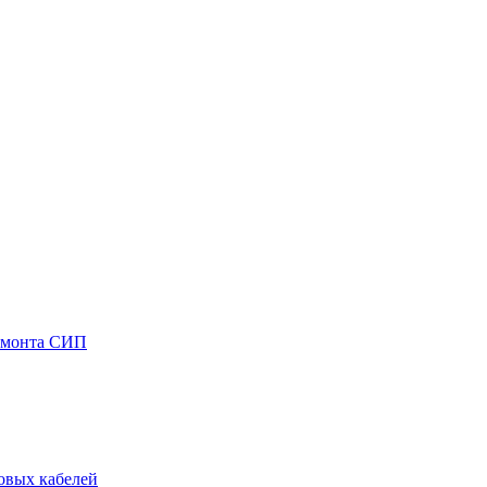
емонта СИП
овых кабелей