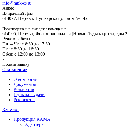
info@mpk-es.ru
Адрес
Центральный офис
614077, Пермь г, Пушкарская ул, дом № 142
Производственно-складское помещение
614105, Пермь г, Железнодорожная (Новые Ляды мкр.) ул, дом 
Режим работы
Пн. – Чт.: с 8:30 до 17:30
Пт.: с 8:30 до 16:30
Обед: с 12:00 до 13:00
Подать заявку
О компании
О компании
Документы
Коллектив
Пункты выдачи
Реквизиты
Каталог
Продукция КАМА
Адаптеры