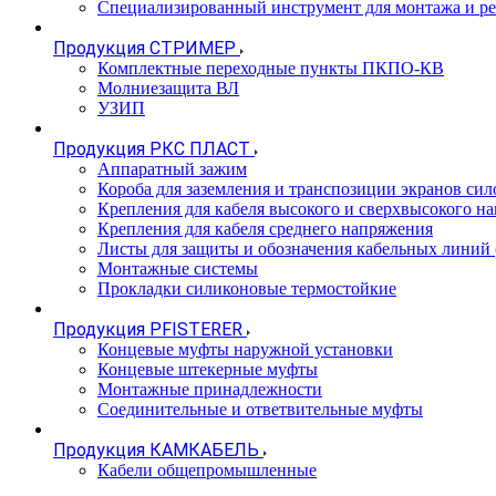
Специализированный инструмент для монтажа и р
Продукция СТРИМЕР
Комплектные переходные пункты ПКПО-КВ
Молниезащита ВЛ
УЗИП
Продукция РКС ПЛАСТ
Аппаратный зажим
Короба для заземления и транспозиции экранов сил
Крепления для кабеля высокого и сверхвысокого н
Крепления для кабеля среднего напряжения
Листы для защиты и обозначения кабельных линий
Монтажные системы
Прокладки силиконовые термостойкие
Продукция PFISTERER
Концевые муфты наружной установки
Концевые штекерные муфты
Монтажные принадлежности
Соединительные и ответвительные муфты
Продукция КАМКАБЕЛЬ
Кабели общепромышленные