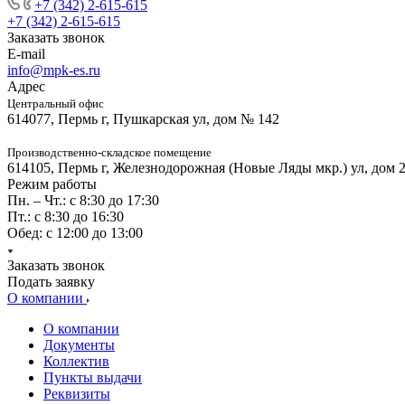
+7 (342) 2-615-615
+7 (342) 2-615-615
Заказать звонок
E-mail
info@mpk-es.ru
Адрес
Центральный офис
614077, Пермь г, Пушкарская ул, дом № 142
Производственно-складское помещение
614105, Пермь г, Железнодорожная (Новые Ляды мкр.) ул, дом 
Режим работы
Пн. – Чт.: с 8:30 до 17:30
Пт.: с 8:30 до 16:30
Обед: с 12:00 до 13:00
Заказать звонок
Подать заявку
О компании
О компании
Документы
Коллектив
Пункты выдачи
Реквизиты