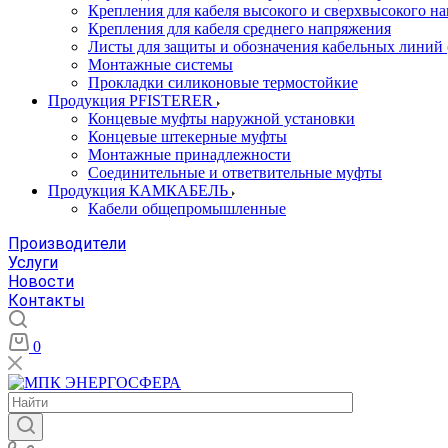
Крепления для кабеля высокого и сверхвысокого н
Крепления для кабеля среднего напряжения
Листы для защиты и обозначения кабельных линий
Монтажные системы
Прокладки силиконовые термостойкие
Продукция PFISTERER
Концевые муфты наружной установки
Концевые штекерные муфты
Монтажные принадлежности
Соединительные и ответвительные муфты
Продукция КАМКАБЕЛЬ
Кабели общепромышленные
Производители
Услуги
Новости
Контакты
0