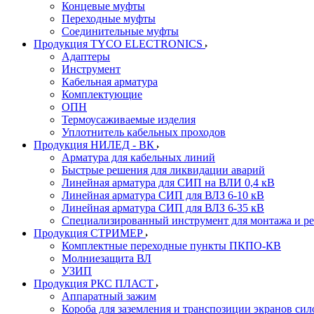
Концевые муфты
Переходные муфты
Соединительные муфты
Продукция TYCO ELECTRONICS
Адаптеры
Инструмент
Кабельная арматура
Комплектующие
ОПН
Термоусаживаемые изделия
Уплотнитель кабельных проходов
Продукция НИЛЕД - ВК
Арматура для кабельных линий
Быстрые решения для ликвидации аварий
Линейная арматура для СИП на ВЛИ 0,4 кВ
Линейная арматура СИП для ВЛЗ 6-10 кВ
Линейная арматура СИП для ВЛЗ 6-35 кВ
Специализированный инструмент для монтажа и р
Продукция СТРИМЕР
Комплектные переходные пункты ПКПО-КВ
Молниезащита ВЛ
УЗИП
Продукция РКС ПЛАСТ
Аппаратный зажим
Короба для заземления и транспозиции экранов сил