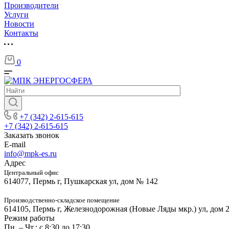
Производители
Услуги
Новости
Контакты
0
+7 (342) 2-615-615
+7 (342) 2-615-615
Заказать звонок
E-mail
info@mpk-es.ru
Адрес
Центральный офис
614077, Пермь г, Пушкарская ул, дом № 142
Производственно-складское помещение
614105, Пермь г, Железнодорожная (Новые Ляды мкр.) ул, дом 
Режим работы
Пн. – Чт.: с 8:30 до 17:30