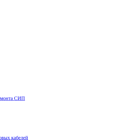
емонта СИП
овых кабелей