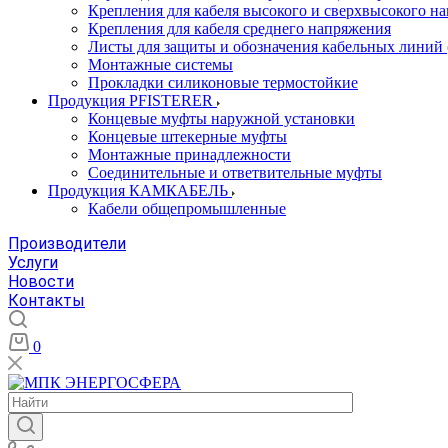
Крепления для кабеля высокого и сверхвысокого н
Крепления для кабеля среднего напряжения
Листы для защиты и обозначения кабельных линий
Монтажные системы
Прокладки силиконовые термостойкие
Продукция PFISTERER
Концевые муфты наружной установки
Концевые штекерные муфты
Монтажные принадлежности
Соединительные и ответвительные муфты
Продукция КАМКАБЕЛЬ
Кабели общепромышленные
Производители
Услуги
Новости
Контакты
0