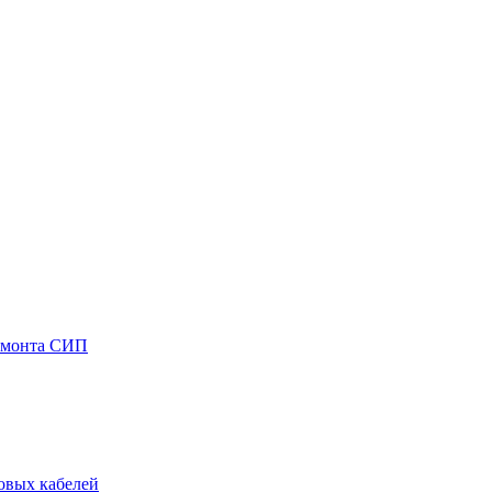
емонта СИП
овых кабелей