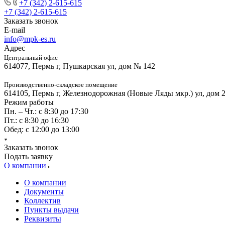
+7 (342) 2-615-615
+7 (342) 2-615-615
Заказать звонок
E-mail
info@mpk-es.ru
Адрес
Центральный офис
614077, Пермь г, Пушкарская ул, дом № 142
Производственно-складское помещение
614105, Пермь г, Железнодорожная (Новые Ляды мкр.) ул, дом 
Режим работы
Пн. – Чт.: с 8:30 до 17:30
Пт.: с 8:30 до 16:30
Обед: с 12:00 до 13:00
Заказать звонок
Подать заявку
О компании
О компании
Документы
Коллектив
Пункты выдачи
Реквизиты