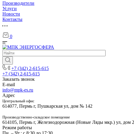
Производители
Услуги
Новости
Контакты
0
+7 (342) 2-615-615
+7 (342) 2-615-615
Заказать звонок
E-mail
info@mpk-es.ru
Адрес
Центральный офис
614077, Пермь г, Пушкарская ул, дом № 142
Производственно-складское помещение
614105, Пермь г, Железнодорожная (Новые Ляды мкр.) ул, дом 
Режим работы
Пн. – Чт.: с 8:30 до 17:30