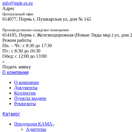
info@mpk-es.ru
Адрес
Центральный офис
614077, Пермь г, Пушкарская ул, дом № 142
Производственно-складское помещение
614105, Пермь г, Железнодорожная (Новые Ляды мкр.) ул, дом 
Режим работы
Пн. – Чт.: с 8:30 до 17:30
Пт.: с 8:30 до 16:30
Обед: с 12:00 до 13:00
Подать заявку
О компании
О компании
Документы
Коллектив
Пункты выдачи
Реквизиты
Каталог
Продукция КАМА
Адаптеры