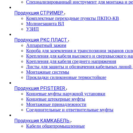
Специализированный инструмент для монтажа и р
Продукция СТРИМЕР
Комплектные переходные пункты ПКПО-КВ
Молниезащита ВЛ
УЗИП
Продукция РКС ПЛАСТ
Аппаратный зажим
Короба для заземления и транспозиции экранов сил
Крепления для кабеля высокого и сверхвысокого н
Крепления для кабеля среднего напряжения
Листы для защиты и обозначения кабельных линий
Монтажные системы
Прокладки силиконовые термостойкие
Продукция PFISTERER
Концевые муфты наружной установки
Концевые штекерные муфты
Монтажные принадлежности
Соединительные и ответвительные муфты
Продукция КАМКАБЕЛЬ
Кабели общепромышленные