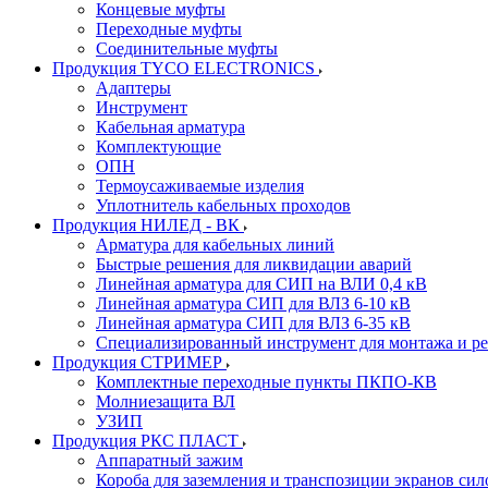
Концевые муфты
Переходные муфты
Соединительные муфты
Продукция TYCO ELECTRONICS
Адаптеры
Инструмент
Кабельная арматура
Комплектующие
ОПН
Термоусаживаемые изделия
Уплотнитель кабельных проходов
Продукция НИЛЕД - ВК
Арматура для кабельных линий
Быстрые решения для ликвидации аварий
Линейная арматура для СИП на ВЛИ 0,4 кВ
Линейная арматура СИП для ВЛЗ 6-10 кВ
Линейная арматура СИП для ВЛЗ 6-35 кВ
Специализированный инструмент для монтажа и р
Продукция СТРИМЕР
Комплектные переходные пункты ПКПО-КВ
Молниезащита ВЛ
УЗИП
Продукция РКС ПЛАСТ
Аппаратный зажим
Короба для заземления и транспозиции экранов сил