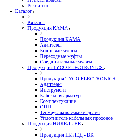
Реквизиты
Каталог
Каталог
Продукция КАМА
Продукция КАМА
Адаптеры
Концевые муфты
Переходные муфты
Соединительные муфты
Продукция TYCO ELECTRONICS
Продукция TYCO ELECTRONICS
Адаптеры
Инструмент
Кабельная арматура
Комплектующие
ОПН
Термоусаживаемые изделия
Уплотнитель кабельных проходов
Продукция НИЛЕД - ВК
Продукция НИЛЕД - ВК