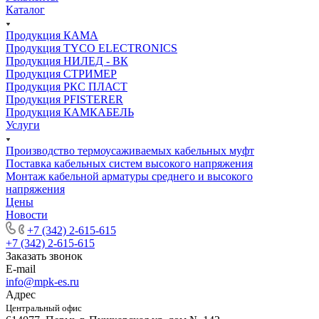
Каталог
Продукция КАМА
Продукция TYCO ELECTRONICS
Продукция НИЛЕД - ВК
Продукция СТРИМЕР
Продукция РКС ПЛАСТ
Продукция PFISTERER
Продукция КАМКАБЕЛЬ
Услуги
Производство термоусаживаемых кабельных муфт
Поставка кабельных систем высокого напряжения
Монтаж кабельной арматуры среднего и высокого
напряжения
Цены
Новости
+7 (342) 2-615-615
+7 (342) 2-615-615
Заказать звонок
E-mail
info@mpk-es.ru
Адрес
Центральный офис