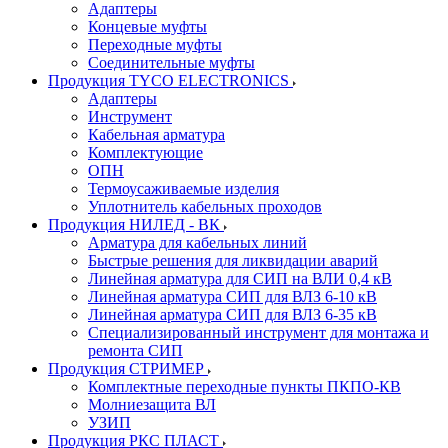
Адаптеры
Концевые муфты
Переходные муфты
Соединительные муфты
Продукция TYCO ELECTRONICS
Адаптеры
Инструмент
Кабельная арматура
Комплектующие
ОПН
Термоусаживаемые изделия
Уплотнитель кабельных проходов
Продукция НИЛЕД - ВК
Арматура для кабельных линий
Быстрые решения для ликвидации аварий
Линейная арматура для СИП на ВЛИ 0,4 кВ
Линейная арматура СИП для ВЛЗ 6-10 кВ
Линейная арматура СИП для ВЛЗ 6-35 кВ
Специализированный инструмент для монтажа и
ремонта СИП
Продукция СТРИМЕР
Комплектные переходные пункты ПКПО-КВ
Молниезащита ВЛ
УЗИП
Продукция РКС ПЛАСТ