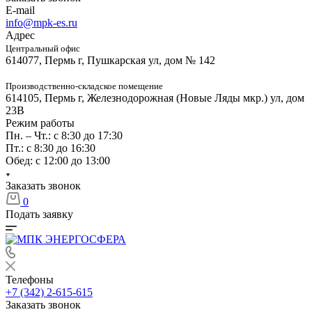
E-mail
info@mpk-es.ru
Адрес
Центральный офис
614077, Пермь г, Пушкарская ул, дом № 142
Производственно-складское помещение
614105, Пермь г, Железнодорожная (Новые Ляды мкр.) ул, дом
23В
Режим работы
Пн. – Чт.: с 8:30 до 17:30
Пт.: с 8:30 до 16:30
Обед: с 12:00 до 13:00
Заказать звонок
0
Подать заявку
Телефоны
+7 (342) 2-615-615
Заказать звонок