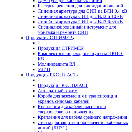
Арматура для кабельных линий
Быстрые решения для ликвидации аварий
Линейная арматура для СИП на ВЛИ 0,4 кВ
Линейная арматура СИП для ВЛЗ 6-10 кВ
Линейная арматура СИП для ВЛЗ 6-35 кВ
Специализированный инструмент для
монтажа и ремонта СИП
Продукция СТРИМЕР
Продукция СТРИМЕР
Комплектные переходные пункты ПКПО-
КВ
Молниезащита ВЛ
УЗИП
Продукция РКС ПЛАСТ
Продукция РКС ПЛАСТ
Аппаратный зажим
Короба для заземления и транспозиции
экранов силовых кабелей
Крепления для кабеля высокого и
сверхвысокого напряжения
Крепления для кабеля среднего напряжения
Листы для защиты и обозначения кабельных
линий (ЛПЗС)