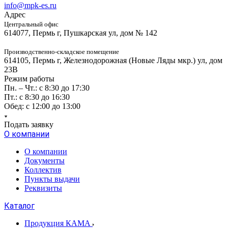
info@mpk-es.ru
Адрес
Центральный офис
614077, Пермь г, Пушкарская ул, дом № 142
Производственно-складское помещение
614105, Пермь г, Железнодорожная (Новые Ляды мкр.) ул, дом
23В
Режим работы
Пн. – Чт.: с 8:30 до 17:30
Пт.: с 8:30 до 16:30
Обед: с 12:00 до 13:00
Подать заявку
О компании
О компании
Документы
Коллектив
Пункты выдачи
Реквизиты
Каталог
Продукция КАМА