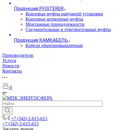
Продукция PFISTERER
Концевые муфты наружной установки
Концевые штекерные муфты
Монтажные принадлежности
Соединительные и ответвительные муфты
Продукция КАМКАБЕЛЬ
Кабели общепромышленные
Производители
Услуги
Новости
Контакты
0
+7 (342) 2-615-615
+7 (342) 2-615-615
Заказать звонок