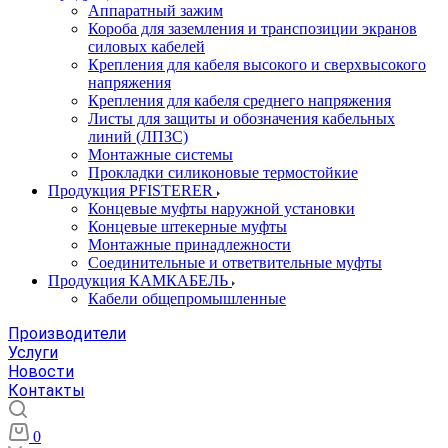
Аппаратный зажим
Короба для заземления и транспозиции экранов
силовых кабелей
Крепления для кабеля высокого и сверхвысокого
напряжения
Крепления для кабеля среднего напряжения
Листы для защиты и обозначения кабельных
линий (ЛПЗС)
Монтажные системы
Прокладки силиконовые термостойкие
Продукция PFISTERER
Концевые муфты наружной установки
Концевые штекерные муфты
Монтажные принадлежности
Соединительные и ответвительные муфты
Продукция КАМКАБЕЛЬ
Кабели общепромышленные
Производители
Услуги
Новости
Контакты
0