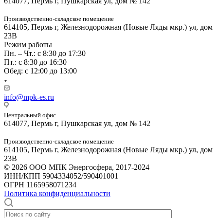
614077, Пермь г, Пушкарская ул, дом № 142
Производственно-складское помещение
614105, Пермь г, Железнодорожная (Новые Ляды мкр.) ул, дом
23В
Режим работы
Пн. – Чт.: с 8:30 до 17:30
Пт.: с 8:30 до 16:30
Обед: с 12:00 до 13:00
info@mpk-es.ru
Центральный офис
614077, Пермь г, Пушкарская ул, дом № 142
Производственно-складское помещение
614105, Пермь г, Железнодорожная (Новые Ляды мкр.) ул, дом
23В
© 2026 ООО МПК Энергосфера, 2017-2024
ИНН/КПП 5904334052/590401001
ОГРН 1165958071234
Политика конфиденциальности