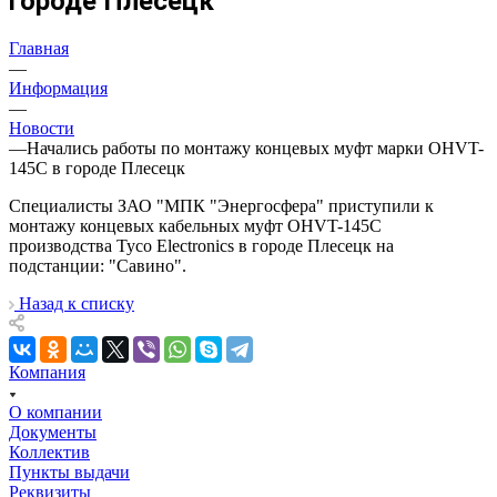
городе Плесецк
Главная
—
Информация
—
Новости
—
Начались работы по монтажу концевых муфт марки OHVT-
145C в городе Плесецк
Специалисты ЗАО "МПК "Энергосфера" приступили к
монтажу концевых кабельных муфт OHVT-145C
производства Tyco Electronics в городе Плесецк на
подстанции: "Савино".
Назад к списку
Компания
О компании
Документы
Коллектив
Пункты выдачи
Реквизиты