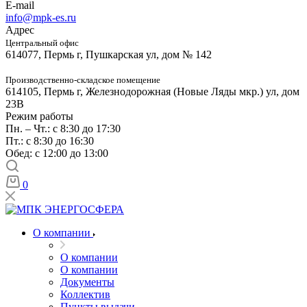
E-mail
info@mpk-es.ru
Адрес
Центральный офис
614077, Пермь г, Пушкарская ул, дом № 142
Производственно-складское помещение
614105, Пермь г, Железнодорожная (Новые Ляды мкр.) ул, дом
23В
Режим работы
Пн. – Чт.: с 8:30 до 17:30
Пт.: с 8:30 до 16:30
Обед: с 12:00 до 13:00
0
О компании
О компании
О компании
Документы
Коллектив
Пункты выдачи