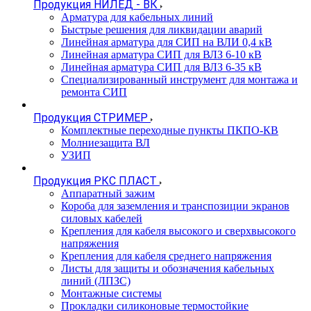
Продукция НИЛЕД - ВК
Арматура для кабельных линий
Быстрые решения для ликвидации аварий
Линейная арматура для СИП на ВЛИ 0,4 кВ
Линейная арматура СИП для ВЛЗ 6-10 кВ
Линейная арматура СИП для ВЛЗ 6-35 кВ
Специализированный инструмент для монтажа и
ремонта СИП
Продукция СТРИМЕР
Комплектные переходные пункты ПКПО-КВ
Молниезащита ВЛ
УЗИП
Продукция РКС ПЛАСТ
Аппаратный зажим
Короба для заземления и транспозиции экранов
силовых кабелей
Крепления для кабеля высокого и сверхвысокого
напряжения
Крепления для кабеля среднего напряжения
Листы для защиты и обозначения кабельных
линий (ЛПЗС)
Монтажные системы
Прокладки силиконовые термостойкие