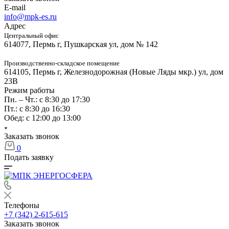
E-mail
info@mpk-es.ru
Адрес
Центральный офис
614077, Пермь г, Пушкарская ул, дом № 142
Производственно-складское помещение
614105, Пермь г, Железнодорожная (Новые Ляды мкр.) ул, дом
23В
Режим работы
Пн. – Чт.: с 8:30 до 17:30
Пт.: с 8:30 до 16:30
Обед: с 12:00 до 13:00
Заказать звонок
0
Подать заявку
Телефоны
+7 (342) 2-615-615
Заказать звонок