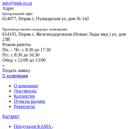
info@mpk-es.ru
Адрес
Центральный офис
614077, Пермь г, Пушкарская ул, дом № 142
Производственно-складское помещение
614105, Пермь г, Железнодорожная (Новые Ляды мкр.) ул, дом
23В
Режим работы
Пн. – Чт.: с 8:30 до 17:30
Пт.: с 8:30 до 16:30
Обед: с 12:00 до 13:00
Подать заявку
О компании
О компании
Документы
Коллектив
Пункты выдачи
Реквизиты
Каталог
Продукция КАМА