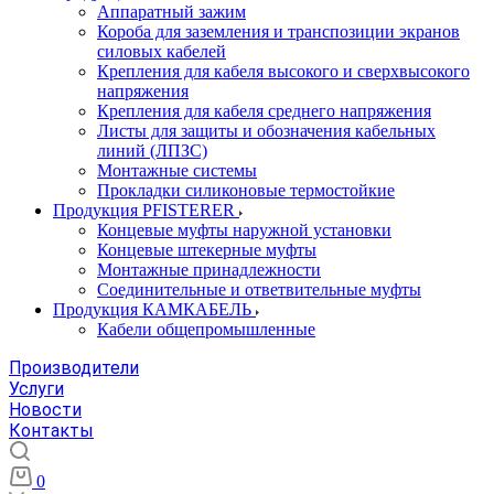
Аппаратный зажим
Короба для заземления и транспозиции экранов
силовых кабелей
Крепления для кабеля высокого и сверхвысокого
напряжения
Крепления для кабеля среднего напряжения
Листы для защиты и обозначения кабельных
линий (ЛПЗС)
Монтажные системы
Прокладки силиконовые термостойкие
Продукция PFISTERER
Концевые муфты наружной установки
Концевые штекерные муфты
Монтажные принадлежности
Соединительные и ответвительные муфты
Продукция КАМКАБЕЛЬ
Кабели общепромышленные
Производители
Услуги
Новости
Контакты
0