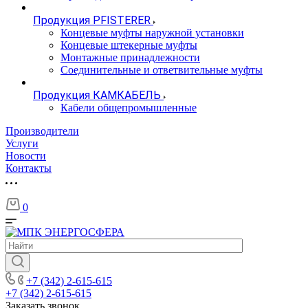
Продукция PFISTERER
Концевые муфты наружной установки
Концевые штекерные муфты
Монтажные принадлежности
Соединительные и ответвительные муфты
Продукция КАМКАБЕЛЬ
Кабели общепромышленные
Производители
Услуги
Новости
Контакты
0
+7 (342) 2-615-615
+7 (342) 2-615-615
Заказать звонок