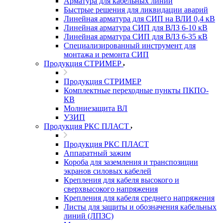
Арматура для кабельных линий
Быстрые решения для ликвидации аварий
Линейная арматура для СИП на ВЛИ 0,4 кВ
Линейная арматура СИП для ВЛЗ 6-10 кВ
Линейная арматура СИП для ВЛЗ 6-35 кВ
Специализированный инструмент для
монтажа и ремонта СИП
Продукция СТРИМЕР
Продукция СТРИМЕР
Комплектные переходные пункты ПКПО-
КВ
Молниезащита ВЛ
УЗИП
Продукция РКС ПЛАСТ
Продукция РКС ПЛАСТ
Аппаратный зажим
Короба для заземления и транспозиции
экранов силовых кабелей
Крепления для кабеля высокого и
сверхвысокого напряжения
Крепления для кабеля среднего напряжения
Листы для защиты и обозначения кабельных
линий (ЛПЗС)