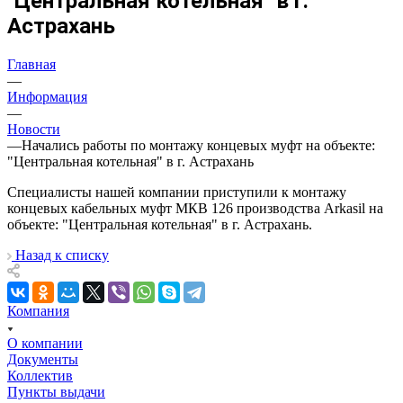
"Центральная котельная" в г.
Астрахань
Главная
—
Информация
—
Новости
—
Начались работы по монтажу концевых муфт на объекте:
"Центральная котельная" в г. Астрахань
Специалисты нашей компании приступили к монтажу
концевых кабельных муфт МКВ 126 производства Arkasil на
объекте: "Центральная котельная" в г. Астрахань.
Назад к списку
Компания
О компании
Документы
Коллектив
Пункты выдачи