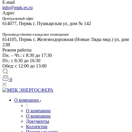
E-mail
info@mpk-es.ru
Адрес
Центральный офис
614077, Пермь г, Пушкарская ул, дом № 142
Производственно-складское помещение
614105, Пермь г, Железнодорожная (Новые Ляды мкр.) ул, дом
23В
Режим работы
Пн. – Чт.: с 8:30 до 17:30
Пт.: с 8:30 до 16:30
Обед: с 12:00 до 13:00
0
О компании
О компании
О компании
Документы
Коллектив
Пункты выдачи