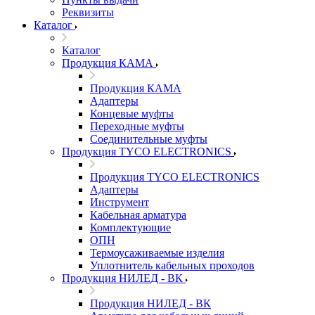
Реквизиты
Каталог
Каталог
Продукция КАМА
Продукция КАМА
Адаптеры
Концевые муфты
Переходные муфты
Соединительные муфты
Продукция TYCO ELECTRONICS
Продукция TYCO ELECTRONICS
Адаптеры
Инструмент
Кабельная арматура
Комплектующие
ОПН
Термоусаживаемые изделия
Уплотнитель кабельных проходов
Продукция НИЛЕД - ВК
Продукция НИЛЕД - ВК