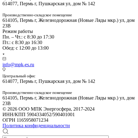
614077, Пермь г, Пушкарская ул, дом № 142
Производственно-складское помещение
614105, Пермь г, Железнодорожная (Новые Ляды мкр.) ул, дом
23В
Режим работы
Пн. – Чт.: с 8:30 до 17:30
Пт.: с 8:30 до 16:30
Обед: с 12:00 до 13:00
info@mpk-es.ru
Центральный офис
614077, Пермь г, Пушкарская ул, дом № 142
Производственно-складское помещение
614105, Пермь г, Железнодорожная (Новые Ляды мкр.) ул, дом
23В
© 2026 ООО МПК Энергосфера, 2017-2024
ИНН/КПП 5904334052/590401001
ОГРН 1165958071234
Политика конфиденциальности