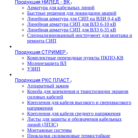
Продукция НИЛЕД - ВК
Арматура для кабельных линий
Быстрые решения для ликвидации аварий
Линейная арматура для СИП на ВЛИ 0,4 кВ
Линейная арматура СИП для ВЛЗ 6-10 кВ
Линейная арматура СИП для ВЛЗ 6-35 кВ
Специализированный инструмент для монтажа и
ремонта СИП
Продукция СТРИМЕР
Комплектные переходные пункты ПКПО-КВ
Молниезащита ВЛ
УЗИП
Продукция РКС ПЛАСТ
Аппаратный зажим
Короба для заземления и транспозиции экранов
силовых кабелей
Крепления для кабеля высокого и сверхвысокого
напряжения
Крепления для кабеля среднего напряжения
Листы для защиты и обозначения кабельных
линий (ЛПЗС)
Монтажные системы
Прокладки силиконовые термостойкие