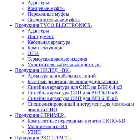
Адаптеры
Концевые муфты
Переходные муфты
Соединительные муфты
Продукция TYCO ELECTRONICS
Адаптеры
Инструмент
Кабельная арматура
Комплектующие
ОПН
Термоусаживаемые изделия
Уплотнитель кабельных проходов
Продукция НИЛЕД - ВК
Арматура для кабельных линий
Быстрые решения для ликвидации аварий
Линейная арматура для СИП на ВЛИ 0,4 кВ
Линейная арматура СИП для ВЛЗ 6-10 кВ
Линейная арматура СИП для ВЛЗ 6-35 кВ
Специализированный инструмент для монтажа и
ремонта СИП
Продукция СТРИМЕР
Комплектные переходные пункты ПКПО-КВ
Молниезащита ВЛ
УЗИП
Продукция РКС ПЛАСТ