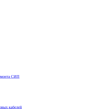
емонта СИП
овых кабелей