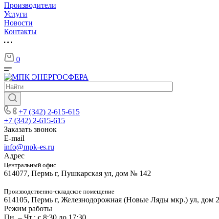
Производители
Услуги
Новости
Контакты
0
+7 (342) 2-615-615
+7 (342) 2-615-615
Заказать звонок
E-mail
info@mpk-es.ru
Адрес
Центральный офис
614077, Пермь г, Пушкарская ул, дом № 142
Производственно-складское помещение
614105, Пермь г, Железнодорожная (Новые Ляды мкр.) ул, дом 
Режим работы
Пн. – Чт.: с 8:30 до 17:30