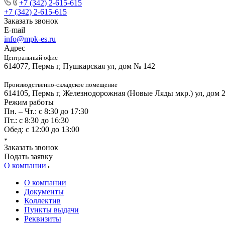
+7 (342) 2-615-615
+7 (342) 2-615-615
Заказать звонок
E-mail
info@mpk-es.ru
Адрес
Центральный офис
614077, Пермь г, Пушкарская ул, дом № 142
Производственно-складское помещение
614105, Пермь г, Железнодорожная (Новые Ляды мкр.) ул, дом 
Режим работы
Пн. – Чт.: с 8:30 до 17:30
Пт.: с 8:30 до 16:30
Обед: с 12:00 до 13:00
Заказать звонок
Подать заявку
О компании
О компании
Документы
Коллектив
Пункты выдачи
Реквизиты