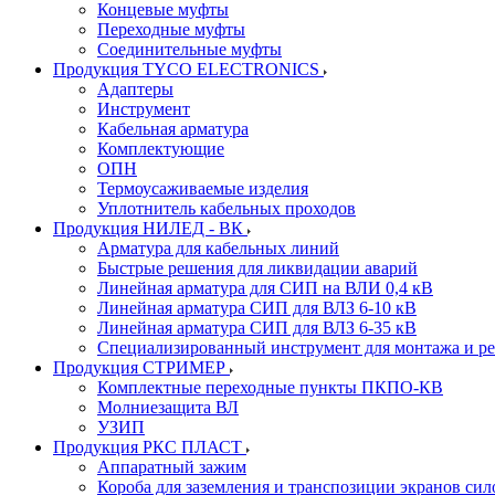
Концевые муфты
Переходные муфты
Соединительные муфты
Продукция TYCO ELECTRONICS
Адаптеры
Инструмент
Кабельная арматура
Комплектующие
ОПН
Термоусаживаемые изделия
Уплотнитель кабельных проходов
Продукция НИЛЕД - ВК
Арматура для кабельных линий
Быстрые решения для ликвидации аварий
Линейная арматура для СИП на ВЛИ 0,4 кВ
Линейная арматура СИП для ВЛЗ 6-10 кВ
Линейная арматура СИП для ВЛЗ 6-35 кВ
Специализированный инструмент для монтажа и р
Продукция СТРИМЕР
Комплектные переходные пункты ПКПО-КВ
Молниезащита ВЛ
УЗИП
Продукция РКС ПЛАСТ
Аппаратный зажим
Короба для заземления и транспозиции экранов сил