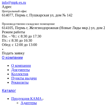
info@mpk-es.ru
Адрес
Центральный офис
614077, Пермь г, Пушкарская ул, дом № 142
Производственно-складское помещение
614105, Пермь г, Железнодорожная (Новые Ляды мкр.) ул, дом 
Режим работы
Пн. – Чт.: с 8:30 до 17:30
Пт.: с 8:30 до 16:30
Обед: с 12:00 до 13:00
Подать заявку
О компании
О компании
Документы
Коллектив
Пункты выдачи
Реквизиты
Каталог
Продукция КАМА
Адаптеры