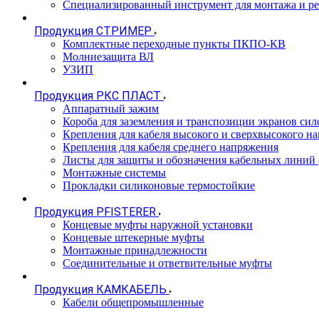
Специализированный инструмент для монтажа и р
Продукция СТРИМЕР
Комплектные переходные пункты ПКПО-КВ
Молниезащита ВЛ
УЗИП
Продукция РКС ПЛАСТ
Аппаратный зажим
Короба для заземления и транспозиции экранов сил
Крепления для кабеля высокого и сверхвысокого н
Крепления для кабеля среднего напряжения
Листы для защиты и обозначения кабельных линий
Монтажные системы
Прокладки силиконовые термостойкие
Продукция PFISTERER
Концевые муфты наружной установки
Концевые штекерные муфты
Монтажные принадлежности
Соединительные и ответвительные муфты
Продукция КАМКАБЕЛЬ
Кабели общепромышленные