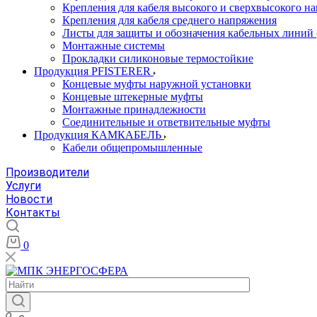
Крепления для кабеля высокого и сверхвысокого н
Крепления для кабеля среднего напряжения
Листы для защиты и обозначения кабельных линий
Монтажные системы
Прокладки силиконовые термостойкие
Продукция PFISTERER
Концевые муфты наружной установки
Концевые штекерные муфты
Монтажные принадлежности
Соединительные и ответвительные муфты
Продукция КАМКАБЕЛЬ
Кабели общепромышленные
Производители
Услуги
Новости
Контакты
0