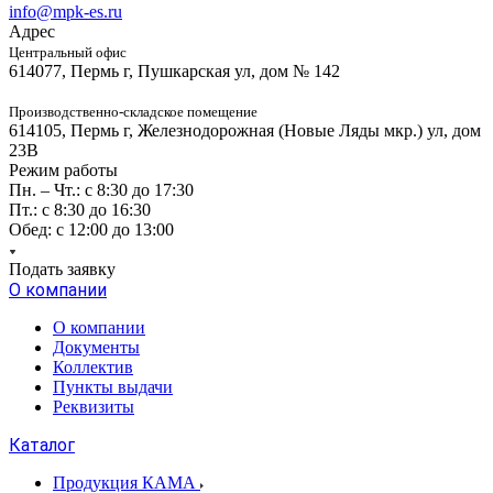
info@mpk-es.ru
Адрес
Центральный офис
614077, Пермь г, Пушкарская ул, дом № 142
Производственно-складское помещение
614105, Пермь г, Железнодорожная (Новые Ляды мкр.) ул, дом
23В
Режим работы
Пн. – Чт.: с 8:30 до 17:30
Пт.: с 8:30 до 16:30
Обед: с 12:00 до 13:00
Подать заявку
О компании
О компании
Документы
Коллектив
Пункты выдачи
Реквизиты
Каталог
Продукция КАМА