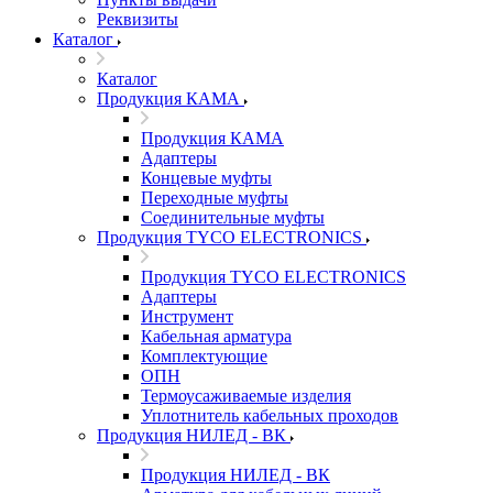
Реквизиты
Каталог
Каталог
Продукция КАМА
Продукция КАМА
Адаптеры
Концевые муфты
Переходные муфты
Соединительные муфты
Продукция TYCO ELECTRONICS
Продукция TYCO ELECTRONICS
Адаптеры
Инструмент
Кабельная арматура
Комплектующие
ОПН
Термоусаживаемые изделия
Уплотнитель кабельных проходов
Продукция НИЛЕД - ВК
Продукция НИЛЕД - ВК