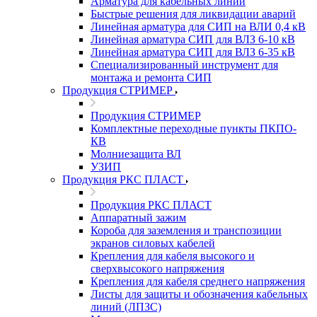
Арматура для кабельных линий
Быстрые решения для ликвидации аварий
Линейная арматура для СИП на ВЛИ 0,4 кВ
Линейная арматура СИП для ВЛЗ 6-10 кВ
Линейная арматура СИП для ВЛЗ 6-35 кВ
Специализированный инструмент для
монтажа и ремонта СИП
Продукция СТРИМЕР
Продукция СТРИМЕР
Комплектные переходные пункты ПКПО-
КВ
Молниезащита ВЛ
УЗИП
Продукция РКС ПЛАСТ
Продукция РКС ПЛАСТ
Аппаратный зажим
Короба для заземления и транспозиции
экранов силовых кабелей
Крепления для кабеля высокого и
сверхвысокого напряжения
Крепления для кабеля среднего напряжения
Листы для защиты и обозначения кабельных
линий (ЛПЗС)