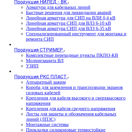
Продукция НИЛЕД - ВК
Арматура для кабельных линий
Быстрые решения для ликвидации аварий
Линейная арматура для СИП на ВЛИ 0,4 кВ
Линейная арматура СИП для ВЛЗ 6-10 кВ
Линейная арматура СИП для ВЛЗ 6-35 кВ
Специализированный инструмент для монтажа и
ремонта СИП
Продукция СТРИМЕР
Комплектные переходные пункты ПКПО-КВ
Молниезащита ВЛ
УЗИП
Продукция РКС ПЛАСТ
Аппаратный зажим
Короба для заземления и транспозиции экранов
силовых кабелей
Крепления для кабеля высокого и сверхвысокого
напряжения
Крепления для кабеля среднего напряжения
Листы для защиты и обозначения кабельных
линий (ЛПЗС)
Монтажные системы
Прокладки силиконовые термостойкие