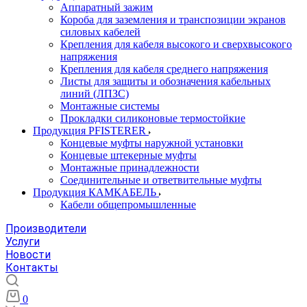
Аппаратный зажим
Короба для заземления и транспозиции экранов
силовых кабелей
Крепления для кабеля высокого и сверхвысокого
напряжения
Крепления для кабеля среднего напряжения
Листы для защиты и обозначения кабельных
линий (ЛПЗС)
Монтажные системы
Прокладки силиконовые термостойкие
Продукция PFISTERER
Концевые муфты наружной установки
Концевые штекерные муфты
Монтажные принадлежности
Соединительные и ответвительные муфты
Продукция КАМКАБЕЛЬ
Кабели общепромышленные
Производители
Услуги
Новости
Контакты
0