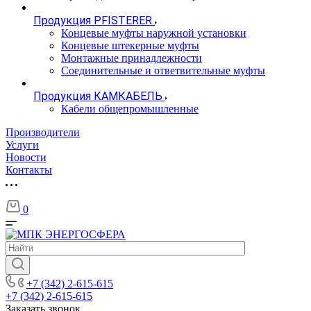
Продукция PFISTERER
Концевые муфты наружной установки
Концевые штекерные муфты
Монтажные принадлежности
Соединительные и ответвительные муфты
Продукция КАМКАБЕЛЬ
Кабели общепромышленные
Производители
Услуги
Новости
Контакты
0
+7 (342) 2-615-615
+7 (342) 2-615-615
Заказать звонок