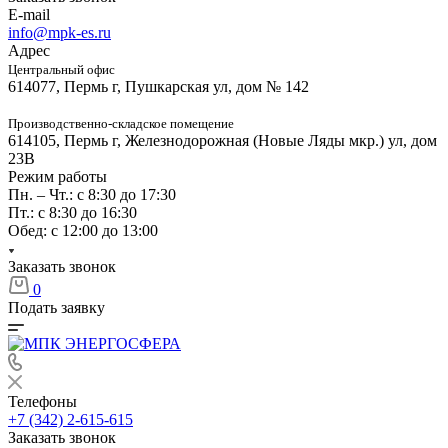
E-mail
info@mpk-es.ru
Адрес
Центральный офис
614077, Пермь г, Пушкарская ул, дом № 142
Производственно-складское помещение
614105, Пермь г, Железнодорожная (Новые Ляды мкр.) ул, дом
23В
Режим работы
Пн. – Чт.: с 8:30 до 17:30
Пт.: с 8:30 до 16:30
Обед: с 12:00 до 13:00
Заказать звонок
0
Подать заявку
Телефоны
+7 (342) 2-615-615
Заказать звонок