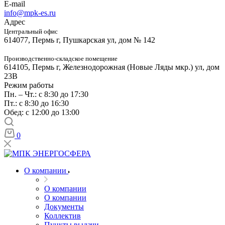
E-mail
info@mpk-es.ru
Адрес
Центральный офис
614077, Пермь г, Пушкарская ул, дом № 142
Производственно-складское помещение
614105, Пермь г, Железнодорожная (Новые Ляды мкр.) ул, дом
23В
Режим работы
Пн. – Чт.: с 8:30 до 17:30
Пт.: с 8:30 до 16:30
Обед: с 12:00 до 13:00
0
О компании
О компании
О компании
Документы
Коллектив
Пункты выдачи