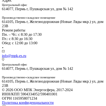
Адрес
Центральный офис
614077, Пермь г, Пушкарская ул, дом № 142
Производственно-складское помещение
614105, Пермь г, Железнодорожная (Новые Ляды мкр.) ул, дом
23В
Режим работы
Пн. – Чт.: с 8:30 до 17:30
Пт.: с 8:30 до 16:30
Обед: с 12:00 до 13:00
info@mpk-es.ru
Центральный офис
614077, Пермь г, Пушкарская ул, дом № 142
Производственно-складское помещение
614105, Пермь г, Железнодорожная (Новые Ляды мкр.) ул, дом
23В
© 2026 ООО МПК Энергосфера, 2017-2024
ИНН/КПП 5904334052/590401001
ОГРН 1165958071234
Политика конфиденциальности