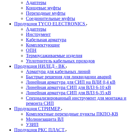
Адаптеры
Концевые муфты
Переходные муфты
Соединительные муфты
Продукция TYCO ELECTRONICS
Адаптеры
Инструмент
Кабельная арматура
Комплектующие
ОПН
Термоусаживаемые изделия
Уплотнитель кабельных проходов
Продукция НИЛЕД - ВК
Арматура для кабельных линий
Быстрые решения для ликвидации аварий
Линейная арматура для СИП на ВЛИ 0,4 кВ
Линейная арматура СИП для ВЛЗ 6-10 кВ
Линейная арматура СИП для ВЛЗ 6-35 кВ
Специализированный инструмент для монтажа и
ремонта СИП
Продукция СТРИМЕР
Комплектные переходные пункты ПКПО-КВ
Молниезащита ВЛ
УЗИП
Продукция РКС ПЛАСТ