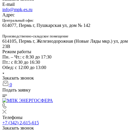
E-mail
info@mpk-es.ru
Адрес
Центральный офис
614077, Пермь г, Пушкарская ул, дом № 142
Производственно-складское помещение
614105, Пермь г, Железнодорожная (Новые Ляды мкр.) ул, дом
23В
Режим работы
Пн. – Чт.: с 8:30 до 17:30
Пт.: с 8:30 до 16:30
Обед: с 12:00 до 13:00
Заказать звонок
0
Подать заявку
Телефоны
+7 (342) 2-615-615
Заказать звонок