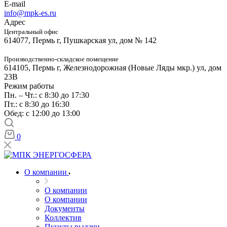
E-mail
info@mpk-es.ru
Адрес
Центральный офис
614077, Пермь г, Пушкарская ул, дом № 142
Производственно-складское помещение
614105, Пермь г, Железнодорожная (Новые Ляды мкр.) ул, дом
23В
Режим работы
Пн. – Чт.: с 8:30 до 17:30
Пт.: с 8:30 до 16:30
Обед: с 12:00 до 13:00
0
О компании
О компании
О компании
Документы
Коллектив
Пункты выдачи