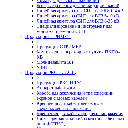
Арматура для кабельных линий
Быстрые решения для ликвидации аварий
Линейная арматура для СИП на ВЛИ 0,4 кВ
Линейная арматура СИП для ВЛЗ 6-10 кВ
Линейная арматура СИП для ВЛЗ 6-35 кВ
Специализированный инструмент для
монтажа и ремонта СИП
Продукция СТРИМЕР
Продукция СТРИМЕР
Комплектные переходные пункты ПКПО-
КВ
Молниезащита ВЛ
УЗИП
Продукция РКС ПЛАСТ
Продукция РКС ПЛАСТ
Аппаратный зажим
Короба для заземления и транспозиции
экранов силовых кабелей
Крепления для кабеля высокого и
сверхвысокого напряжения
Крепления для кабеля среднего напряжения
Листы для защиты и обозначения кабельных
линий (ЛПЗС)