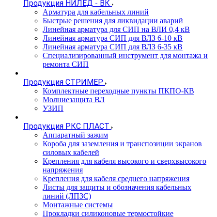
Продукция НИЛЕД - ВК
Арматура для кабельных линий
Быстрые решения для ликвидации аварий
Линейная арматура для СИП на ВЛИ 0,4 кВ
Линейная арматура СИП для ВЛЗ 6-10 кВ
Линейная арматура СИП для ВЛЗ 6-35 кВ
Специализированный инструмент для монтажа и
ремонта СИП
Продукция СТРИМЕР
Комплектные переходные пункты ПКПО-КВ
Молниезащита ВЛ
УЗИП
Продукция РКС ПЛАСТ
Аппаратный зажим
Короба для заземления и транспозиции экранов
силовых кабелей
Крепления для кабеля высокого и сверхвысокого
напряжения
Крепления для кабеля среднего напряжения
Листы для защиты и обозначения кабельных
линий (ЛПЗС)
Монтажные системы
Прокладки силиконовые термостойкие