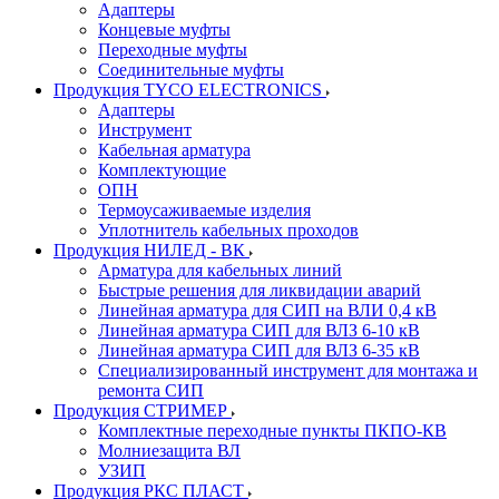
Адаптеры
Концевые муфты
Переходные муфты
Соединительные муфты
Продукция TYCO ELECTRONICS
Адаптеры
Инструмент
Кабельная арматура
Комплектующие
ОПН
Термоусаживаемые изделия
Уплотнитель кабельных проходов
Продукция НИЛЕД - ВК
Арматура для кабельных линий
Быстрые решения для ликвидации аварий
Линейная арматура для СИП на ВЛИ 0,4 кВ
Линейная арматура СИП для ВЛЗ 6-10 кВ
Линейная арматура СИП для ВЛЗ 6-35 кВ
Специализированный инструмент для монтажа и
ремонта СИП
Продукция СТРИМЕР
Комплектные переходные пункты ПКПО-КВ
Молниезащита ВЛ
УЗИП
Продукция РКС ПЛАСТ