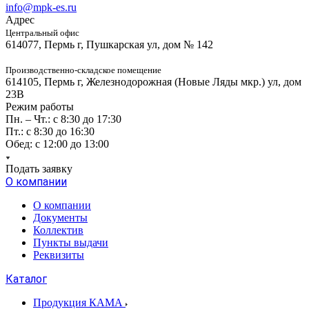
info@mpk-es.ru
Адрес
Центральный офис
614077, Пермь г, Пушкарская ул, дом № 142
Производственно-складское помещение
614105, Пермь г, Железнодорожная (Новые Ляды мкр.) ул, дом
23В
Режим работы
Пн. – Чт.: с 8:30 до 17:30
Пт.: с 8:30 до 16:30
Обед: с 12:00 до 13:00
Подать заявку
О компании
О компании
Документы
Коллектив
Пункты выдачи
Реквизиты
Каталог
Продукция КАМА