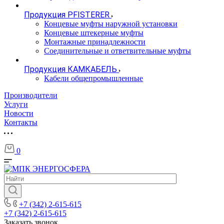
Продукция PFISTERER
Концевые муфты наружной установки
Концевые штекерные муфты
Монтажные принадлежности
Соединительные и ответвительные муфты
Продукция КАМКАБЕЛЬ
Кабели общепромышленные
Производители
Услуги
Новости
Контакты
0
+7 (342) 2-615-615
+7 (342) 2-615-615
Заказать звонок