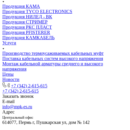
Продукция КАМА
Продукция TYCO ELECTRONICS
Продукция НИЛЕД - ВК
Продукция СТРИМЕР
Продукция РКС ПЛАСТ
Продукция PFISTERER
Продукция КАМКАБЕЛЬ
Услуги
Производство термоусаживаемых кабельных муфт
Поставка кабельных систем высокого напряжения
Монтаж кабельной арматуры среднего и высокого
напряжения
Цены
Новости
+7 (342) 2-615-615
+7 (342) 2-615-615
Заказать звонок
E-mail
info@mpk-es.ru
Адрес
Центральный офис
614077, Пермь г, Пушкарская ул, дом № 142