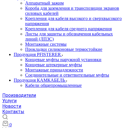
Аппаратный зажим
Короба для заземления и транспозиции экранов
силовых кабелей
Крепления для кабеля высокого и сверхвысокого
напряжения
Крепления для кабеля среднего напряжения
Листы для защиты и обозначения кабельных
линий (ЛПЗС)
Монтажные системы
Прокладки силиконовые термостойкие
Продукция PFISTERER
Концевые муфты наружной установки
Концевые штекерные муфты
Монтажные принадлежности
Соединительные и ответвительные муфты
Продукция КАМКАБЕЛЬ
Кабели общепромышленные
Производители
Услуги
Новости
Контакты
0