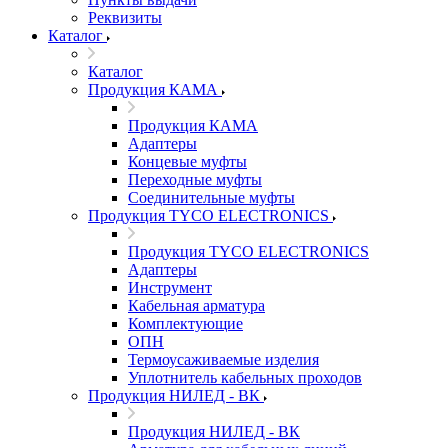
Реквизиты
Каталог
Каталог
Продукция КАМА
Продукция КАМА
Адаптеры
Концевые муфты
Переходные муфты
Соединительные муфты
Продукция TYCO ELECTRONICS
Продукция TYCO ELECTRONICS
Адаптеры
Инструмент
Кабельная арматура
Комплектующие
ОПН
Термоусаживаемые изделия
Уплотнитель кабельных проходов
Продукция НИЛЕД - ВК
Продукция НИЛЕД - ВК