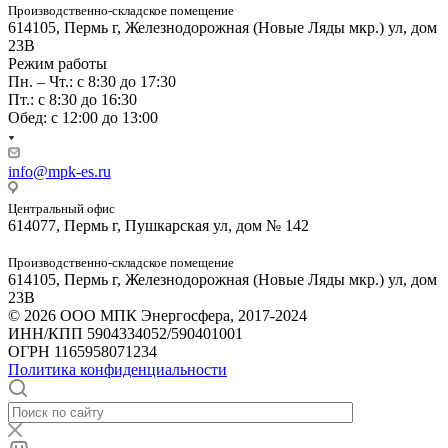
Производственно-складское помещение
614105, Пермь г, Железнодорожная (Новые Ляды мкр.) ул, дом
23В
Режим работы
Пн. – Чт.: с 8:30 до 17:30
Пт.: с 8:30 до 16:30
Обед: с 12:00 до 13:00
info@mpk-es.ru
Центральный офис
614077, Пермь г, Пушкарская ул, дом № 142
Производственно-складское помещение
614105, Пермь г, Железнодорожная (Новые Ляды мкр.) ул, дом
23В
© 2026 ООО МПК Энергосфера, 2017-2024
ИНН/КПП 5904334052/590401001
ОГРН 1165958071234
Политика конфиденциальности