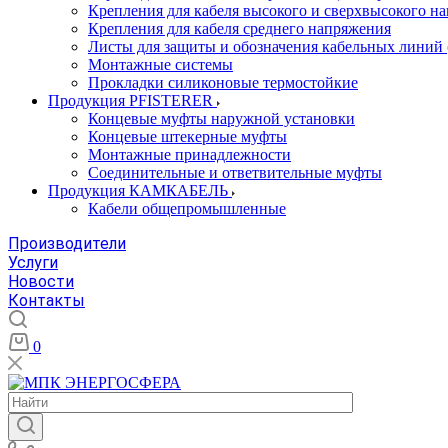
Крепления для кабеля высокого и сверхвысокого н
Крепления для кабеля среднего напряжения
Листы для защиты и обозначения кабельных линий
Монтажные системы
Прокладки силиконовые термостойкие
Продукция PFISTERER
Концевые муфты наружной установки
Концевые штекерные муфты
Монтажные принадлежности
Соединительные и ответвительные муфты
Продукция КАМКАБЕЛЬ
Кабели общепромышленные
Производители
Услуги
Новости
Контакты
0