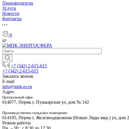
Производители
Услуги
Новости
Контакты
0
+7 (342) 2-615-615
+7 (342) 2-615-615
Заказать звонок
E-mail
info@mpk-es.ru
Адрес
Центральный офис
614077, Пермь г, Пушкарская ул, дом № 142
Производственно-складское помещение
614105, Пермь г, Железнодорожная (Новые Ляды мкр.) ул, дом 
Режим работы
Пн. – Чт.: с 8:30 до 17:30