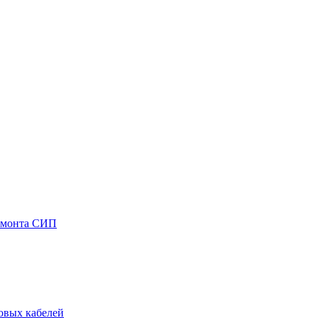
емонта СИП
овых кабелей