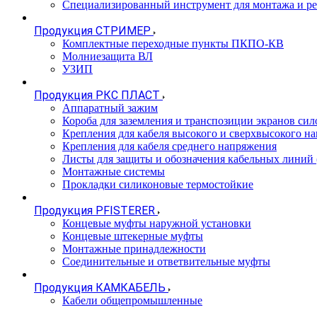
Специализированный инструмент для монтажа и р
Продукция СТРИМЕР
Комплектные переходные пункты ПКПО-КВ
Молниезащита ВЛ
УЗИП
Продукция РКС ПЛАСТ
Аппаратный зажим
Короба для заземления и транспозиции экранов сил
Крепления для кабеля высокого и сверхвысокого н
Крепления для кабеля среднего напряжения
Листы для защиты и обозначения кабельных линий
Монтажные системы
Прокладки силиконовые термостойкие
Продукция PFISTERER
Концевые муфты наружной установки
Концевые штекерные муфты
Монтажные принадлежности
Соединительные и ответвительные муфты
Продукция КАМКАБЕЛЬ
Кабели общепромышленные