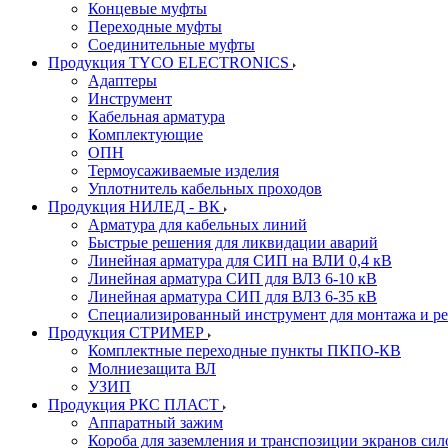
Концевые муфты
Переходные муфты
Соединительные муфты
Продукция TYCO ELECTRONICS
Адаптеры
Инструмент
Кабельная арматура
Комплектующие
ОПН
Термоусаживаемые изделия
Уплотнитель кабельных проходов
Продукция НИЛЕД - ВК
Арматура для кабельных линий
Быстрые решения для ликвидации аварий
Линейная арматура для СИП на ВЛИ 0,4 кВ
Линейная арматура СИП для ВЛЗ 6-10 кВ
Линейная арматура СИП для ВЛЗ 6-35 кВ
Специализированный инструмент для монтажа и р
Продукция СТРИМЕР
Комплектные переходные пункты ПКПО-КВ
Молниезащита ВЛ
УЗИП
Продукция РКС ПЛАСТ
Аппаратный зажим
Короба для заземления и транспозиции экранов сил