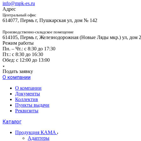
info@mpk-es.ru
Адрес
Центральный офис
614077, Пермь г, Пушкарская ул, дом № 142
Производственно-складское помещение
614105, Пермь г, Железнодорожная (Новые Ляды мкр.) ул, дом 
Режим работы
Пн. – Чт.: с 8:30 до 17:30
Пт.: с 8:30 до 16:30
Обед: с 12:00 до 13:00
Подать заявку
О компании
О компании
Документы
Коллектив
Пункты выдачи
Реквизиты
Каталог
Продукция КАМА
Адаптеры