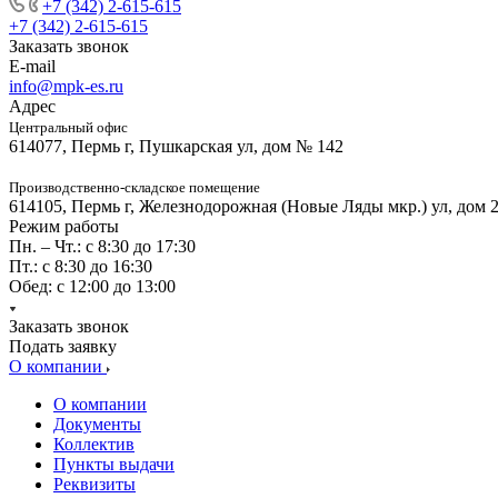
+7 (342) 2-615-615
+7 (342) 2-615-615
Заказать звонок
E-mail
info@mpk-es.ru
Адрес
Центральный офис
614077, Пермь г, Пушкарская ул, дом № 142
Производственно-складское помещение
614105, Пермь г, Железнодорожная (Новые Ляды мкр.) ул, дом 
Режим работы
Пн. – Чт.: с 8:30 до 17:30
Пт.: с 8:30 до 16:30
Обед: с 12:00 до 13:00
Заказать звонок
Подать заявку
О компании
О компании
Документы
Коллектив
Пункты выдачи
Реквизиты