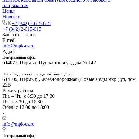
напряжения
Цены
Новости
+7 (342) 2-615-615
+7 (342) 2-615-615
Заказать звонок
E-mail
info@mpk-es.ru
Адрес
Центральный офис
614077, Пермь г, Пушкарская ул, дом № 142
Производственно-складское помещение
614105, Пермь г, Железнодорожная (Новые Ляды мкр.) ул, дом
23В
Режим работы
Пн. – Чт.: с 8:30 до 17:30
Пт.: с 8:30 до 16:30
Обед: с 12:00 до 13:00
info@mpk-es.ru
Центральный офис