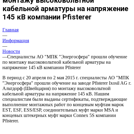
монтажу высоковольтной
кабельной арматуры на напряжение
145 кВ компании Pfisterer
Главная
—
Информация
—
Новости
—
Специалисты АО "МПК "Энергосфера" прошли обучение
по монтажу высоковольтной кабельной арматуры на
напряжение 145 кВ компании Pfisterer
В период с 20 апреля по 2 мая 2015 г. специалисты АО "МПК
"Энергосфера" прошли обучение на заводе Pfisterer Ixosil AG г.
Альтдорф (Швейцария) по монтажу высоковольтной
кабельной арматуры на напряжение 145 кВ. Нашим
специалистам были выданы сертификаты, подтверждающие
выполнение монтажных работ по концевым муфтам марок
EST, ESF, ESS/ESP, соединительных муфт марки MSA и
концевых штекерных муфт марки Connex 5S компании
Pfisterer.