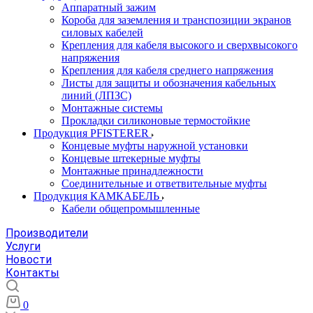
Аппаратный зажим
Короба для заземления и транспозиции экранов
силовых кабелей
Крепления для кабеля высокого и сверхвысокого
напряжения
Крепления для кабеля среднего напряжения
Листы для защиты и обозначения кабельных
линий (ЛПЗС)
Монтажные системы
Прокладки силиконовые термостойкие
Продукция PFISTERER
Концевые муфты наружной установки
Концевые штекерные муфты
Монтажные принадлежности
Соединительные и ответвительные муфты
Продукция КАМКАБЕЛЬ
Кабели общепромышленные
Производители
Услуги
Новости
Контакты
0