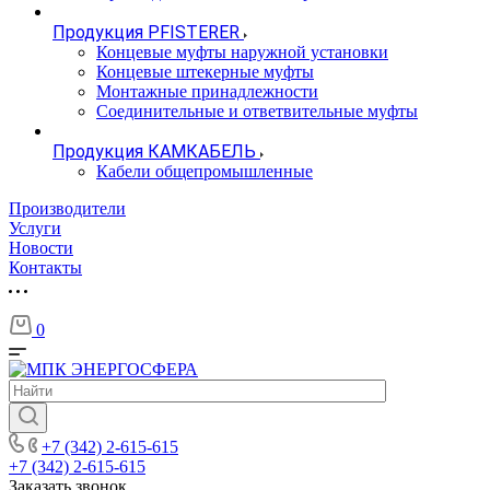
Продукция PFISTERER
Концевые муфты наружной установки
Концевые штекерные муфты
Монтажные принадлежности
Соединительные и ответвительные муфты
Продукция КАМКАБЕЛЬ
Кабели общепромышленные
Производители
Услуги
Новости
Контакты
0
+7 (342) 2-615-615
+7 (342) 2-615-615
Заказать звонок