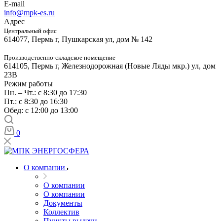
E-mail
info@mpk-es.ru
Адрес
Центральный офис
614077, Пермь г, Пушкарская ул, дом № 142
Производственно-складское помещение
614105, Пермь г, Железнодорожная (Новые Ляды мкр.) ул, дом
23В
Режим работы
Пн. – Чт.: с 8:30 до 17:30
Пт.: с 8:30 до 16:30
Обед: с 12:00 до 13:00
0
О компании
О компании
О компании
Документы
Коллектив
Пункты выдачи