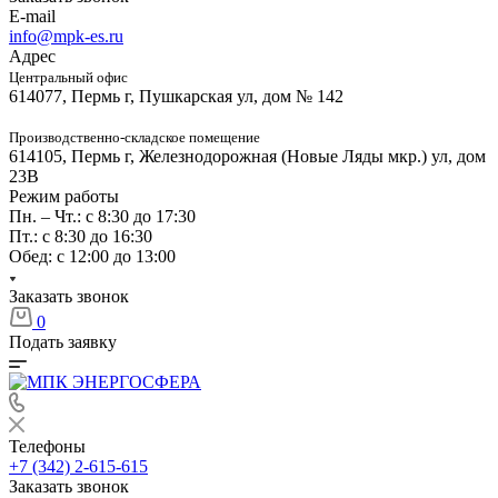
E-mail
info@mpk-es.ru
Адрес
Центральный офис
614077, Пермь г, Пушкарская ул, дом № 142
Производственно-складское помещение
614105, Пермь г, Железнодорожная (Новые Ляды мкр.) ул, дом
23В
Режим работы
Пн. – Чт.: с 8:30 до 17:30
Пт.: с 8:30 до 16:30
Обед: с 12:00 до 13:00
Заказать звонок
0
Подать заявку
Телефоны
+7 (342) 2-615-615
Заказать звонок