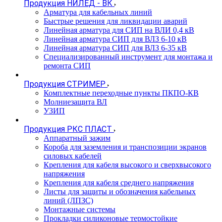
Продукция НИЛЕД - ВК
Арматура для кабельных линий
Быстрые решения для ликвидации аварий
Линейная арматура для СИП на ВЛИ 0,4 кВ
Линейная арматура СИП для ВЛЗ 6-10 кВ
Линейная арматура СИП для ВЛЗ 6-35 кВ
Специализированный инструмент для монтажа и
ремонта СИП
Продукция СТРИМЕР
Комплектные переходные пункты ПКПО-КВ
Молниезащита ВЛ
УЗИП
Продукция РКС ПЛАСТ
Аппаратный зажим
Короба для заземления и транспозиции экранов
силовых кабелей
Крепления для кабеля высокого и сверхвысокого
напряжения
Крепления для кабеля среднего напряжения
Листы для защиты и обозначения кабельных
линий (ЛПЗС)
Монтажные системы
Прокладки силиконовые термостойкие