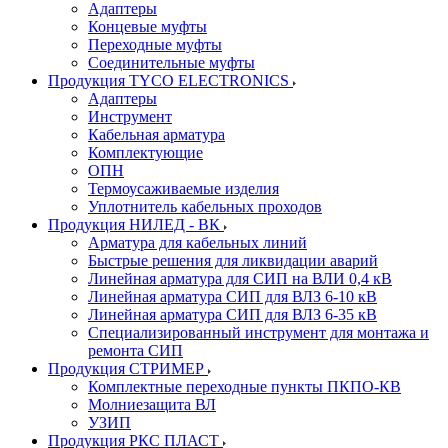
Адаптеры
Концевые муфты
Переходные муфты
Соединительные муфты
Продукция TYCO ELECTRONICS
Адаптеры
Инструмент
Кабельная арматура
Комплектующие
ОПН
Термоусаживаемые изделия
Уплотнитель кабельных проходов
Продукция НИЛЕД - ВК
Арматура для кабельных линий
Быстрые решения для ликвидации аварий
Линейная арматура для СИП на ВЛИ 0,4 кВ
Линейная арматура СИП для ВЛЗ 6-10 кВ
Линейная арматура СИП для ВЛЗ 6-35 кВ
Специализированный инструмент для монтажа и
ремонта СИП
Продукция СТРИМЕР
Комплектные переходные пункты ПКПО-КВ
Молниезащита ВЛ
УЗИП
Продукция РКС ПЛАСТ