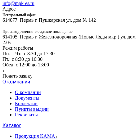
info@mpk-es.ru
Адрес
Центральный офис
614077, Пермь г, Пушкарская ул, дом № 142
Производственно-складское помещение
614105, Пермь г, Железнодорожная (Новые Ляды мкр.) ул, дом
23В
Режим работы
Пн. – Чт.: с 8:30 до 17:30
Пт.: с 8:30 до 16:30
Обед: с 12:00 до 13:00
Подать заявку
О компании
О компании
Документы
Коллектив
Пункты выдачи
Реквизиты
Каталог
Продукция КАМА