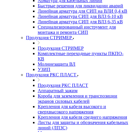
Арматура для кабельных линий
Быстрые решения для ликвидации аварий
Линейная арматура для СИП на ВЛИ 0,4 кВ
Линейная арматура СИП для ВЛЗ 6-10 кВ
Линейная арматура СИП для ВЛЗ 6-35 кВ
Специализированный инструмент для
монтажа и ремонта СИП
Продукция СТРИМЕР
Продукция СТРИМЕР
Комплектные переходные пункты ПКПО-
КВ
Молниезащита ВЛ
УЗИП
Продукция РКС ПЛАСТ
Продукция РКС ПЛАСТ
Аппаратный зажим
Короба для заземления и транспозиции
экранов силовых кабелей
Крепления для кабеля высокого и
сверхвысокого напряжения
Крепления для кабеля среднего напряжения
Листы для защиты и обозначения кабельных
линий (ЛПЗС)