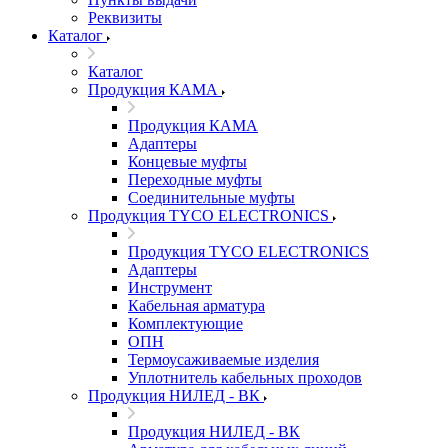
Реквизиты
Каталог
Каталог
Продукция КАМА
Продукция КАМА
Адаптеры
Концевые муфты
Переходные муфты
Соединительные муфты
Продукция TYCO ELECTRONICS
Продукция TYCO ELECTRONICS
Адаптеры
Инструмент
Кабельная арматура
Комплектующие
ОПН
Термоусаживаемые изделия
Уплотнитель кабельных проходов
Продукция НИЛЕД - ВК
Продукция НИЛЕД - ВК