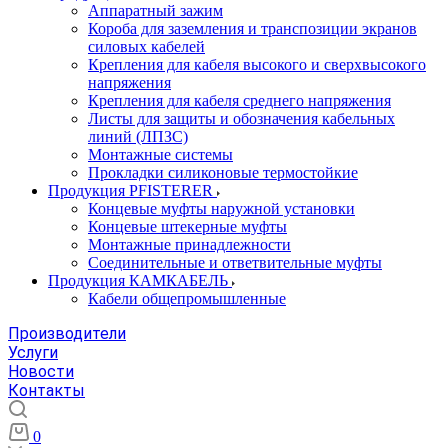
Аппаратный зажим
Короба для заземления и транспозиции экранов
силовых кабелей
Крепления для кабеля высокого и сверхвысокого
напряжения
Крепления для кабеля среднего напряжения
Листы для защиты и обозначения кабельных
линий (ЛПЗС)
Монтажные системы
Прокладки силиконовые термостойкие
Продукция PFISTERER
Концевые муфты наружной установки
Концевые штекерные муфты
Монтажные принадлежности
Соединительные и ответвительные муфты
Продукция КАМКАБЕЛЬ
Кабели общепромышленные
Производители
Услуги
Новости
Контакты
0