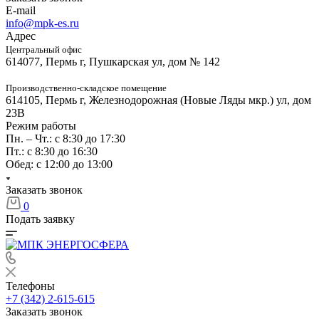
E-mail
info@mpk-es.ru
Адрес
Центральный офис
614077, Пермь г, Пушкарская ул, дом № 142
Производственно-складское помещение
614105, Пермь г, Железнодорожная (Новые Ляды мкр.) ул, дом
23В
Режим работы
Пн. – Чт.: с 8:30 до 17:30
Пт.: с 8:30 до 16:30
Обед: с 12:00 до 13:00
Заказать звонок
0
Подать заявку
Телефоны
+7 (342) 2-615-615
Заказать звонок