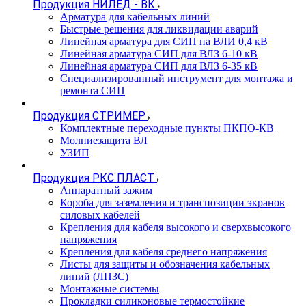
Продукция НИЛЕД - ВК
Арматура для кабельных линий
Быстрые решения для ликвидации аварий
Линейная арматура для СИП на ВЛИ 0,4 кВ
Линейная арматура СИП для ВЛЗ 6-10 кВ
Линейная арматура СИП для ВЛЗ 6-35 кВ
Специализированный инструмент для монтажа и
ремонта СИП
Продукция СТРИМЕР
Комплектные переходные пункты ПКПО-КВ
Молниезащита ВЛ
УЗИП
Продукция РКС ПЛАСТ
Аппаратный зажим
Короба для заземления и транспозиции экранов
силовых кабелей
Крепления для кабеля высокого и сверхвысокого
напряжения
Крепления для кабеля среднего напряжения
Листы для защиты и обозначения кабельных
линий (ЛПЗС)
Монтажные системы
Прокладки силиконовые термостойкие