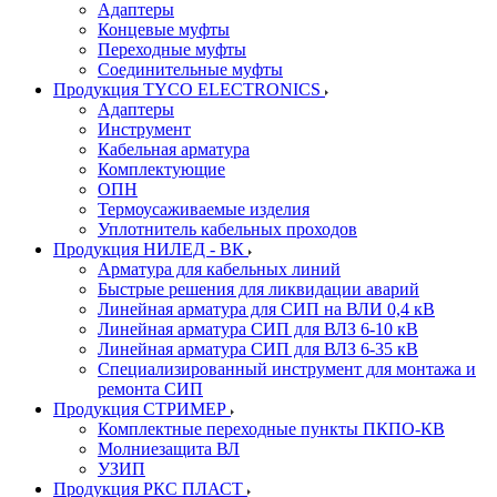
Адаптеры
Концевые муфты
Переходные муфты
Соединительные муфты
Продукция TYCO ELECTRONICS
Адаптеры
Инструмент
Кабельная арматура
Комплектующие
ОПН
Термоусаживаемые изделия
Уплотнитель кабельных проходов
Продукция НИЛЕД - ВК
Арматура для кабельных линий
Быстрые решения для ликвидации аварий
Линейная арматура для СИП на ВЛИ 0,4 кВ
Линейная арматура СИП для ВЛЗ 6-10 кВ
Линейная арматура СИП для ВЛЗ 6-35 кВ
Специализированный инструмент для монтажа и
ремонта СИП
Продукция СТРИМЕР
Комплектные переходные пункты ПКПО-КВ
Молниезащита ВЛ
УЗИП
Продукция РКС ПЛАСТ