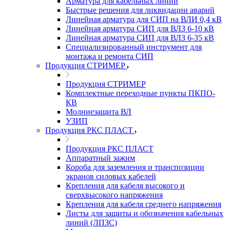
Арматура для кабельных линий
Быстрые решения для ликвидации аварий
Линейная арматура для СИП на ВЛИ 0,4 кВ
Линейная арматура СИП для ВЛЗ 6-10 кВ
Линейная арматура СИП для ВЛЗ 6-35 кВ
Специализированный инструмент для
монтажа и ремонта СИП
Продукция СТРИМЕР
Продукция СТРИМЕР
Комплектные переходные пункты ПКПО-
КВ
Молниезащита ВЛ
УЗИП
Продукция РКС ПЛАСТ
Продукция РКС ПЛАСТ
Аппаратный зажим
Короба для заземления и транспозиции
экранов силовых кабелей
Крепления для кабеля высокого и
сверхвысокого напряжения
Крепления для кабеля среднего напряжения
Листы для защиты и обозначения кабельных
линий (ЛПЗС)