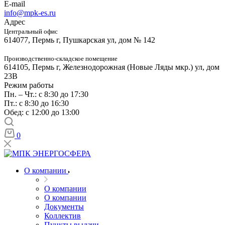
E-mail
info@mpk-es.ru
Адрес
Центральный офис
614077, Пермь г, Пушкарская ул, дом № 142
Производственно-складское помещение
614105, Пермь г, Железнодорожная (Новые Ляды мкр.) ул, дом
23В
Режим работы
Пн. – Чт.: с 8:30 до 17:30
Пт.: с 8:30 до 16:30
Обед: с 12:00 до 13:00
0
О компании
О компании
О компании
Документы
Коллектив
Пункты выдачи