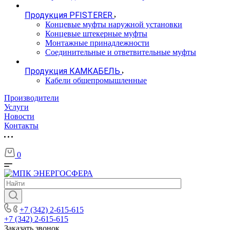
Продукция PFISTERER
Концевые муфты наружной установки
Концевые штекерные муфты
Монтажные принадлежности
Соединительные и ответвительные муфты
Продукция КАМКАБЕЛЬ
Кабели общепромышленные
Производители
Услуги
Новости
Контакты
0
+7 (342) 2-615-615
+7 (342) 2-615-615
Заказать звонок