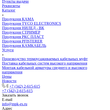
Пункты выдачи
Реквизиты
Каталог
Продукция КАМА
Продукция TYCO ELECTRONICS
Продукция НИЛЕД - ВК
Продукция СТРИМЕР
Продукция РКС ПЛАСТ
Продукция PFISTERER
Продукция КАМКАБЕЛЬ
Услуги
Производство термоусаживаемых кабельных муфт
Поставка кабельных систем высокого напряжения
Монтаж кабельной арматуры среднего и высокого
напряжения
Цены
Новости
+7 (342) 2-615-615
+7 (342) 2-615-615
Заказать звонок
E-mail
info@mpk-es.ru
Адрес