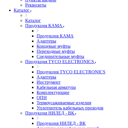
Реквизиты
Каталог
Каталог
Продукция КАМА
Продукция КАМА
Адаптеры
Концевые муфты
Переходные муфты
Соединительные муфты
Продукция TYCO ELECTRONICS
Продукция TYCO ELECTRONICS
Адаптеры
Инструмент
Кабельная арматура
Комплектующие
ОПН
Термоусаживаемые изделия
Уплотнитель кабельных проходов
Продукция НИЛЕД - ВК
Продукция НИЛЕД - ВК