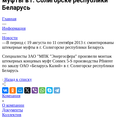
муфты в г. Солигорске республики
Беларусь
Главная
—
Информация
—
Новости
—
В период с 19 августа по 11 сентября 2013 г. смонтированы
штекерные муфты в г. Солигорске республики Беларусь
Специалисты ЗАО "МПК "Энергосфера" произвели монтаж
штекерных концевых муфт Connex 5-S производства Pfisterer
по заказу ОАО «Беларусь Калий» в г. Солигорске республики
Беларусь
Назад к списку
Компания
О компании
Документы
Коллектив