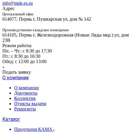
info@mpk-es.ru
Адрес
Центральный офис
614077, Пермь г, Пушкарская ул, дом № 142
Производственно-складское помещение
614105, Пермь г, Железнодорожная (Новые Ляды мкр.) ул, дом
23В
Режим работы
Пн. – Чт.: с 8:30 до 17:30
Пт.: с 8:30 до 16:30
Обед: с 12:00 до 13:00
Подать заявку
О компании
О компании
Документы
Коллектив
Пункты выдачи
Реквизиты
Каталог
Продукция КАМА