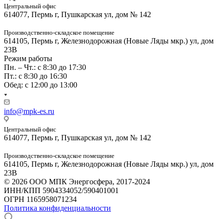
Центральный офис
614077, Пермь г, Пушкарская ул, дом № 142
Производственно-складское помещение
614105, Пермь г, Железнодорожная (Новые Ляды мкр.) ул, дом
23В
Режим работы
Пн. – Чт.: с 8:30 до 17:30
Пт.: с 8:30 до 16:30
Обед: с 12:00 до 13:00
info@mpk-es.ru
Центральный офис
614077, Пермь г, Пушкарская ул, дом № 142
Производственно-складское помещение
614105, Пермь г, Железнодорожная (Новые Ляды мкр.) ул, дом
23В
© 2026 ООО МПК Энергосфера, 2017-2024
ИНН/КПП 5904334052/590401001
ОГРН 1165958071234
Политика конфиденциальности