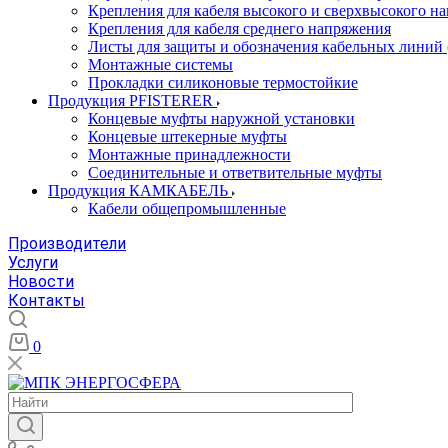
Крепления для кабеля высокого и сверхвысокого н
Крепления для кабеля среднего напряжения
Листы для защиты и обозначения кабельных линий
Монтажные системы
Прокладки силиконовые термостойкие
Продукция PFISTERER
Концевые муфты наружной установки
Концевые штекерные муфты
Монтажные принадлежности
Соединительные и ответвительные муфты
Продукция КАМКАБЕЛЬ
Кабели общепромышленные
Производители
Услуги
Новости
Контакты
0