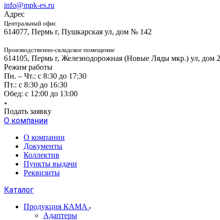
info@mpk-es.ru
Адрес
Центральный офис
614077, Пермь г, Пушкарская ул, дом № 142
Производственно-складское помещение
614105, Пермь г, Железнодорожная (Новые Ляды мкр.) ул, дом 
Режим работы
Пн. – Чт.: с 8:30 до 17:30
Пт.: с 8:30 до 16:30
Обед: с 12:00 до 13:00
Подать заявку
О компании
О компании
Документы
Коллектив
Пункты выдачи
Реквизиты
Каталог
Продукция КАМА
Адаптеры