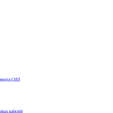
емонта СИП
овых кабелей