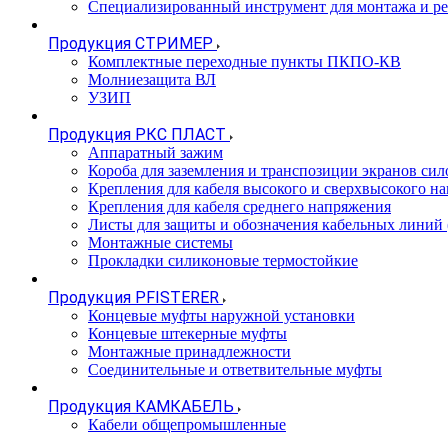
Специализированный инструмент для монтажа и р
Продукция СТРИМЕР
Комплектные переходные пункты ПКПО-КВ
Молниезащита ВЛ
УЗИП
Продукция РКС ПЛАСТ
Аппаратный зажим
Короба для заземления и транспозиции экранов сил
Крепления для кабеля высокого и сверхвысокого н
Крепления для кабеля среднего напряжения
Листы для защиты и обозначения кабельных линий
Монтажные системы
Прокладки силиконовые термостойкие
Продукция PFISTERER
Концевые муфты наружной установки
Концевые штекерные муфты
Монтажные принадлежности
Соединительные и ответвительные муфты
Продукция КАМКАБЕЛЬ
Кабели общепромышленные