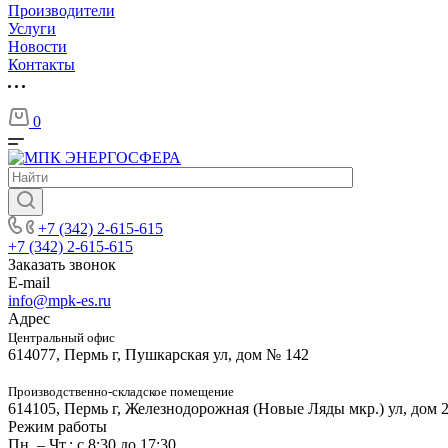
Производители
Услуги
Новости
Контакты
0
+7 (342) 2-615-615
+7 (342) 2-615-615
Заказать звонок
E-mail
info@mpk-es.ru
Адрес
Центральный офис
614077, Пермь г, Пушкарская ул, дом № 142
Производственно-складское помещение
614105, Пермь г, Железнодорожная (Новые Ляды мкр.) ул, дом 
Режим работы
Пн. – Чт.: с 8:30 до 17:30