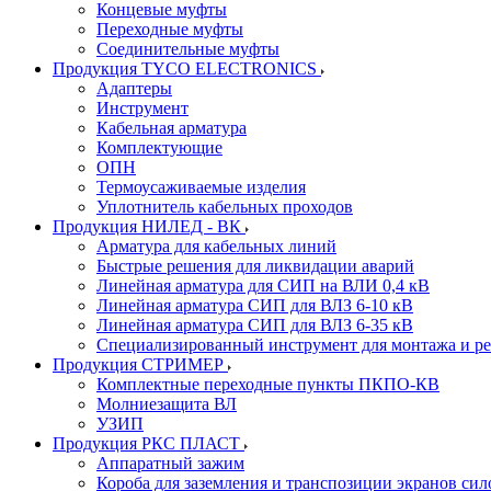
Концевые муфты
Переходные муфты
Соединительные муфты
Продукция TYCO ELECTRONICS
Адаптеры
Инструмент
Кабельная арматура
Комплектующие
ОПН
Термоусаживаемые изделия
Уплотнитель кабельных проходов
Продукция НИЛЕД - ВК
Арматура для кабельных линий
Быстрые решения для ликвидации аварий
Линейная арматура для СИП на ВЛИ 0,4 кВ
Линейная арматура СИП для ВЛЗ 6-10 кВ
Линейная арматура СИП для ВЛЗ 6-35 кВ
Специализированный инструмент для монтажа и р
Продукция СТРИМЕР
Комплектные переходные пункты ПКПО-КВ
Молниезащита ВЛ
УЗИП
Продукция РКС ПЛАСТ
Аппаратный зажим
Короба для заземления и транспозиции экранов сил