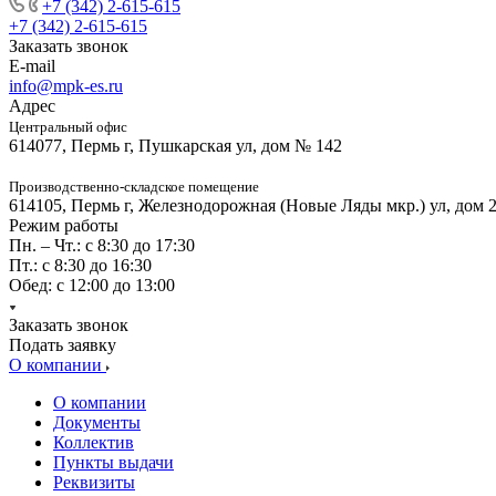
+7 (342) 2-615-615
+7 (342) 2-615-615
Заказать звонок
E-mail
info@mpk-es.ru
Адрес
Центральный офис
614077, Пермь г, Пушкарская ул, дом № 142
Производственно-складское помещение
614105, Пермь г, Железнодорожная (Новые Ляды мкр.) ул, дом 
Режим работы
Пн. – Чт.: с 8:30 до 17:30
Пт.: с 8:30 до 16:30
Обед: с 12:00 до 13:00
Заказать звонок
Подать заявку
О компании
О компании
Документы
Коллектив
Пункты выдачи
Реквизиты