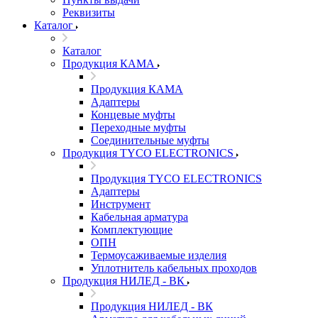
Реквизиты
Каталог
Каталог
Продукция КАМА
Продукция КАМА
Адаптеры
Концевые муфты
Переходные муфты
Соединительные муфты
Продукция TYCO ELECTRONICS
Продукция TYCO ELECTRONICS
Адаптеры
Инструмент
Кабельная арматура
Комплектующие
ОПН
Термоусаживаемые изделия
Уплотнитель кабельных проходов
Продукция НИЛЕД - ВК
Продукция НИЛЕД - ВК