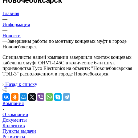
Новочебоксарск
Главная
—
Информация
—
Новости
—
Завершены работы по монтажу концевых муфт в городе
Новочебоксарск
Специалисты нашей компании завершили монтаж концевых
кабельных муфт OHVT-145C в количестве 6-ти штук
производства Tyco Electronics на объекте: "Новочебоксарская
ТЭЦ-3" расположенном в городе Новочебоксарск.
Назад к списку
Компания
О компании
Документы
Коллектив
Пункты выдачи
Реквизиты