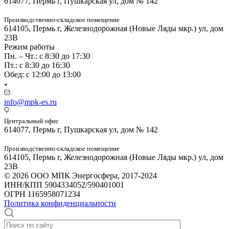
614077, Пермь г, Пушкарская ул, дом № 142
Производственно-складское помещение
614105, Пермь г, Железнодорожная (Новые Ляды мкр.) ул, дом
23В
Режим работы
Пн. – Чт.: с 8:30 до 17:30
Пт.: с 8:30 до 16:30
Обед: с 12:00 до 13:00
info@mpk-es.ru
Центральный офис
614077, Пермь г, Пушкарская ул, дом № 142
Производственно-складское помещение
614105, Пермь г, Железнодорожная (Новые Ляды мкр.) ул, дом
23В
© 2026 ООО МПК Энергосфера, 2017-2024
ИНН/КПП 5904334052/590401001
ОГРН 1165958071234
Политика конфиденциальности