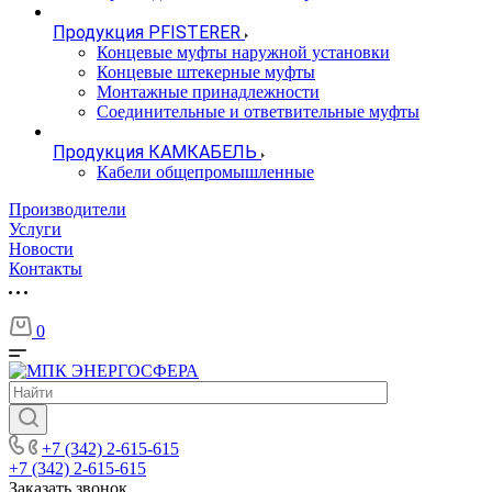
Продукция PFISTERER
Концевые муфты наружной установки
Концевые штекерные муфты
Монтажные принадлежности
Соединительные и ответвительные муфты
Продукция КАМКАБЕЛЬ
Кабели общепромышленные
Производители
Услуги
Новости
Контакты
0
+7 (342) 2-615-615
+7 (342) 2-615-615
Заказать звонок