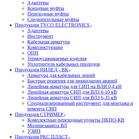
Адаптеры
Концевые муфты
Переходные муфты
Соединительные муфты
Продукция TYCO ELECTRONICS
Адаптеры
Инструмент
Кабельная арматура
Комплектующие
ОПН
Термоусаживаемые изделия
Уплотнитель кабельных проходов
Продукция НИЛЕД - ВК
Арматура для кабельных линий
Быстрые решения для ликвидации аварий
Линейная арматура для СИП на ВЛИ 0,4 кВ
Линейная арматура СИП для ВЛЗ 6-10 кВ
Линейная арматура СИП для ВЛЗ 6-35 кВ
Специализированный инструмент для монтажа и
ремонта СИП
Продукция СТРИМЕР
Комплектные переходные пункты ПКПО-КВ
Молниезащита ВЛ
УЗИП
Продукция РКС ПЛАСТ