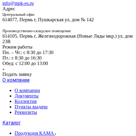
info@mpk-es.ru
Адрес
Центральный офис
614077, Пермь г, Пушкарская ул, дом № 142
Производственно-складское помещение
614105, Пермь г, Железнодорожная (Новые Ляды мкр.) ул, дом
23В
Режим работы
Пн. – Чт.: с 8:30 до 17:30
Пт.: с 8:30 до 16:30
Обед: с 12:00 до 13:00
Подать заявку
О компании
О компании
Документы
Коллектив
Пункты выдачи
Реквизиты
Каталог
Продукция КАМА