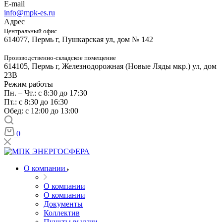
E-mail
info@mpk-es.ru
Адрес
Центральный офис
614077, Пермь г, Пушкарская ул, дом № 142
Производственно-складское помещение
614105, Пермь г, Железнодорожная (Новые Ляды мкр.) ул, дом
23В
Режим работы
Пн. – Чт.: с 8:30 до 17:30
Пт.: с 8:30 до 16:30
Обед: с 12:00 до 13:00
0
О компании
О компании
О компании
Документы
Коллектив
Пункты выдачи