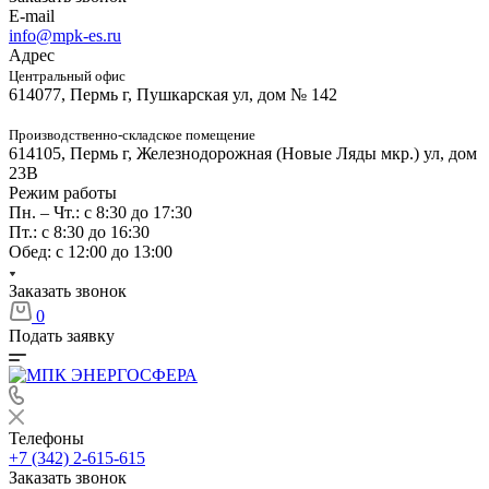
E-mail
info@mpk-es.ru
Адрес
Центральный офис
614077, Пермь г, Пушкарская ул, дом № 142
Производственно-складское помещение
614105, Пермь г, Железнодорожная (Новые Ляды мкр.) ул, дом
23В
Режим работы
Пн. – Чт.: с 8:30 до 17:30
Пт.: с 8:30 до 16:30
Обед: с 12:00 до 13:00
Заказать звонок
0
Подать заявку
Телефоны
+7 (342) 2-615-615
Заказать звонок