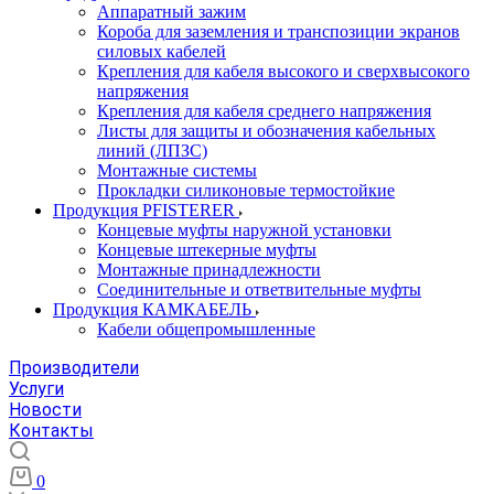
Аппаратный зажим
Короба для заземления и транспозиции экранов
силовых кабелей
Крепления для кабеля высокого и сверхвысокого
напряжения
Крепления для кабеля среднего напряжения
Листы для защиты и обозначения кабельных
линий (ЛПЗС)
Монтажные системы
Прокладки силиконовые термостойкие
Продукция PFISTERER
Концевые муфты наружной установки
Концевые штекерные муфты
Монтажные принадлежности
Соединительные и ответвительные муфты
Продукция КАМКАБЕЛЬ
Кабели общепромышленные
Производители
Услуги
Новости
Контакты
0