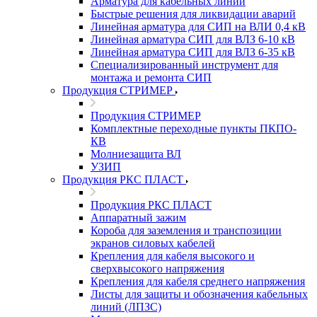
Арматура для кабельных линий
Быстрые решения для ликвидации аварий
Линейная арматура для СИП на ВЛИ 0,4 кВ
Линейная арматура СИП для ВЛЗ 6-10 кВ
Линейная арматура СИП для ВЛЗ 6-35 кВ
Специализированный инструмент для
монтажа и ремонта СИП
Продукция СТРИМЕР
Продукция СТРИМЕР
Комплектные переходные пункты ПКПО-
КВ
Молниезащита ВЛ
УЗИП
Продукция РКС ПЛАСТ
Продукция РКС ПЛАСТ
Аппаратный зажим
Короба для заземления и транспозиции
экранов силовых кабелей
Крепления для кабеля высокого и
сверхвысокого напряжения
Крепления для кабеля среднего напряжения
Листы для защиты и обозначения кабельных
линий (ЛПЗС)