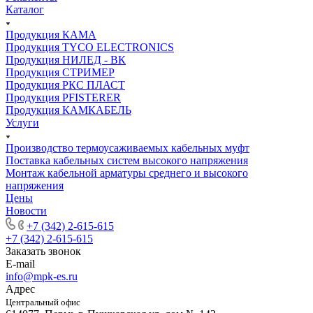
Каталог
Продукция КАМА
Продукция TYCO ELECTRONICS
Продукция НИЛЕД - ВК
Продукция СТРИМЕР
Продукция РКС ПЛАСТ
Продукция PFISTERER
Продукция КАМКАБЕЛЬ
Услуги
Производство термоусаживаемых кабельных муфт
Поставка кабельных систем высокого напряжения
Монтаж кабельной арматуры среднего и высокого
напряжения
Цены
Новости
+7 (342) 2-615-615
+7 (342) 2-615-615
Заказать звонок
E-mail
info@mpk-es.ru
Адрес
Центральный офис