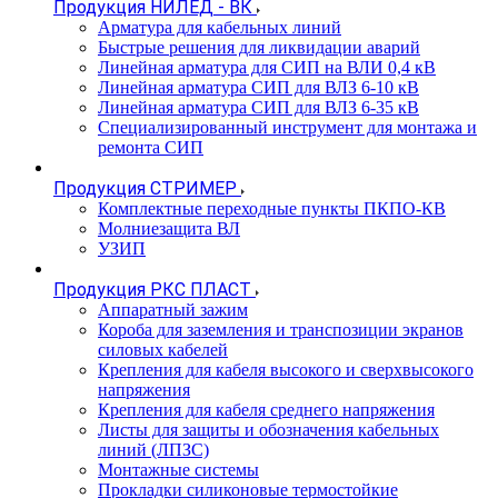
Продукция НИЛЕД - ВК
Арматура для кабельных линий
Быстрые решения для ликвидации аварий
Линейная арматура для СИП на ВЛИ 0,4 кВ
Линейная арматура СИП для ВЛЗ 6-10 кВ
Линейная арматура СИП для ВЛЗ 6-35 кВ
Специализированный инструмент для монтажа и
ремонта СИП
Продукция СТРИМЕР
Комплектные переходные пункты ПКПО-КВ
Молниезащита ВЛ
УЗИП
Продукция РКС ПЛАСТ
Аппаратный зажим
Короба для заземления и транспозиции экранов
силовых кабелей
Крепления для кабеля высокого и сверхвысокого
напряжения
Крепления для кабеля среднего напряжения
Листы для защиты и обозначения кабельных
линий (ЛПЗС)
Монтажные системы
Прокладки силиконовые термостойкие