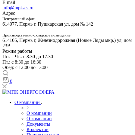
E-mail
info@mpk-es.ru
Адрес
Центральный офис
614077, Пермь г, Пушкарская ул, дом № 142
Производственно-складское помещение
614105, Пермь г, Железнодорожная (Новые Ляды мкр.) ул, дом
23В
Режим работы
Пн. – Чт.: с 8:30 до 17:30
Пт.: с 8:30 до 16:30
Обед: с 12:00 до 13:00
0
О компании
О компании
О компании
Документы
Коллектив
Пункты выдачи