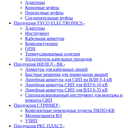
Адаптеры
Концевые муфты
Переходные муфты
Соединительные муфты
Продукция TYCO ELECTRONICS
Адаптеры
Инструмент
Кабельная арматура
Комплектующие
ОПН
Термоусаживаемые изделия
Уплотнитель кабельных проходов
Продукция НИЛЕД - ВК
Арматура для кабельных линий
Быстрые решения для ликвидации аварий
Линейная арматура для СИП на ВЛИ 0,4 кВ
Линейная арматура СИП для ВЛЗ 6-10 кВ
Линейная арматура СИП для ВЛЗ 6-35 кВ
Специализированный инструмент для монтажа и
ремонта СИП
Продукция СТРИМЕР
Комплектные переходные пункты ПКПО-КВ
Молниезащита ВЛ
УЗИП
Продукция РКС ПЛАСТ