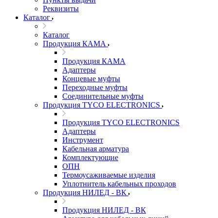
Реквизиты
Каталог
Каталог
Продукция КАМА
Продукция КАМА
Адаптеры
Концевые муфты
Переходные муфты
Соединительные муфты
Продукция TYCO ELECTRONICS
Продукция TYCO ELECTRONICS
Адаптеры
Инструмент
Кабельная арматура
Комплектующие
ОПН
Термоусаживаемые изделия
Уплотнитель кабельных проходов
Продукция НИЛЕД - ВК
Продукция НИЛЕД - ВК