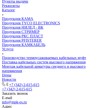
Пункты выдачи
Реквизиты
Каталог
Продукция КАМА
Продукция TYCO ELECTRONICS
Продукция НИЛЕД - ВК
Продукция СТРИМЕР
Продукция РКС ПЛАСТ
Продукция PFISTERER
Продукция КАМКАБЕЛЬ
Услуги
Производство термоусаживаемых кабельных муфт
Поставка кабельных систем высокого напряжения
Монтаж кабельной арматуры среднего и высокого
напряжения
Цены
Новости
+7 (342) 2-615-615
+7 (342) 2-615-615
Заказать звонок
E-mail
info@mpk-es.ru
Адрес