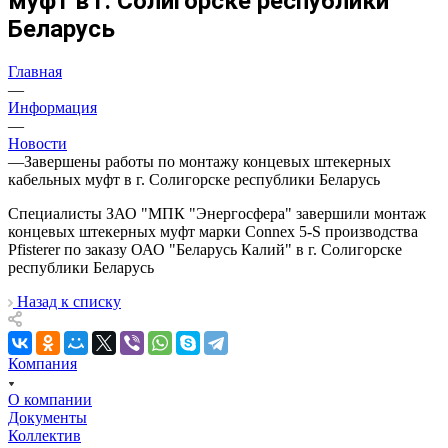
муфт в г. Солигорске республики
Беларусь
Главная
—
Информация
—
Новости
—
Завершены работы по монтажу концевых штекерных
кабельных муфт в г. Солигорске республики Беларусь
Специалисты ЗАО "МПК "Энергосфера" завершили монтаж
концевых штекерных муфт марки Connex 5-S производства
Pfisterer по заказу ОАО "Беларусь Калий" в г. Солигорске
республики Беларусь
Назад к списку
Компания
О компании
Документы
Коллектив