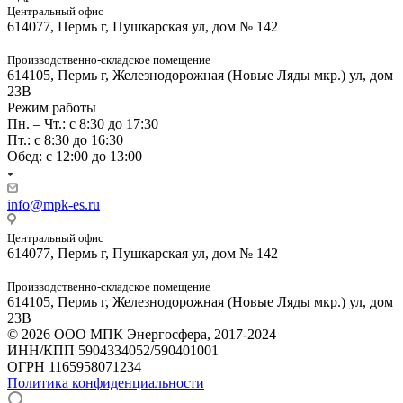
Центральный офис
614077, Пермь г, Пушкарская ул, дом № 142
Производственно-складское помещение
614105, Пермь г, Железнодорожная (Новые Ляды мкр.) ул, дом
23В
Режим работы
Пн. – Чт.: с 8:30 до 17:30
Пт.: с 8:30 до 16:30
Обед: с 12:00 до 13:00
info@mpk-es.ru
Центральный офис
614077, Пермь г, Пушкарская ул, дом № 142
Производственно-складское помещение
614105, Пермь г, Железнодорожная (Новые Ляды мкр.) ул, дом
23В
© 2026 ООО МПК Энергосфера, 2017-2024
ИНН/КПП 5904334052/590401001
ОГРН 1165958071234
Политика конфиденциальности