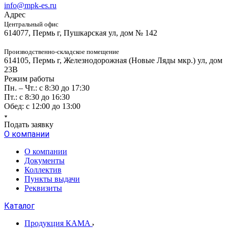
info@mpk-es.ru
Адрес
Центральный офис
614077, Пермь г, Пушкарская ул, дом № 142
Производственно-складское помещение
614105, Пермь г, Железнодорожная (Новые Ляды мкр.) ул, дом
23В
Режим работы
Пн. – Чт.: с 8:30 до 17:30
Пт.: с 8:30 до 16:30
Обед: с 12:00 до 13:00
Подать заявку
О компании
О компании
Документы
Коллектив
Пункты выдачи
Реквизиты
Каталог
Продукция КАМА