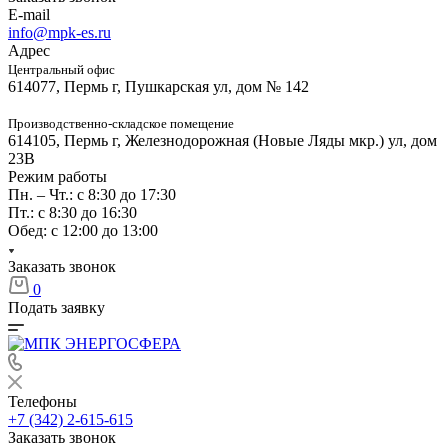
E-mail
info@mpk-es.ru
Адрес
Центральный офис
614077, Пермь г, Пушкарская ул, дом № 142
Производственно-складское помещение
614105, Пермь г, Железнодорожная (Новые Ляды мкр.) ул, дом
23В
Режим работы
Пн. – Чт.: с 8:30 до 17:30
Пт.: с 8:30 до 16:30
Обед: с 12:00 до 13:00
Заказать звонок
0
Подать заявку
Телефоны
+7 (342) 2-615-615
Заказать звонок