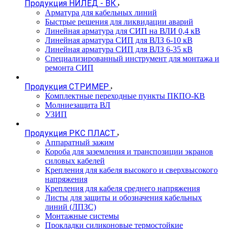
Продукция НИЛЕД - ВК
Арматура для кабельных линий
Быстрые решения для ликвидации аварий
Линейная арматура для СИП на ВЛИ 0,4 кВ
Линейная арматура СИП для ВЛЗ 6-10 кВ
Линейная арматура СИП для ВЛЗ 6-35 кВ
Специализированный инструмент для монтажа и
ремонта СИП
Продукция СТРИМЕР
Комплектные переходные пункты ПКПО-КВ
Молниезащита ВЛ
УЗИП
Продукция РКС ПЛАСТ
Аппаратный зажим
Короба для заземления и транспозиции экранов
силовых кабелей
Крепления для кабеля высокого и сверхвысокого
напряжения
Крепления для кабеля среднего напряжения
Листы для защиты и обозначения кабельных
линий (ЛПЗС)
Монтажные системы
Прокладки силиконовые термостойкие