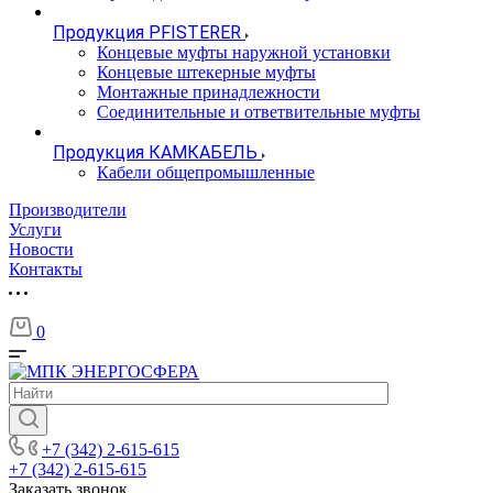
Продукция PFISTERER
Концевые муфты наружной установки
Концевые штекерные муфты
Монтажные принадлежности
Соединительные и ответвительные муфты
Продукция КАМКАБЕЛЬ
Кабели общепромышленные
Производители
Услуги
Новости
Контакты
0
+7 (342) 2-615-615
+7 (342) 2-615-615
Заказать звонок