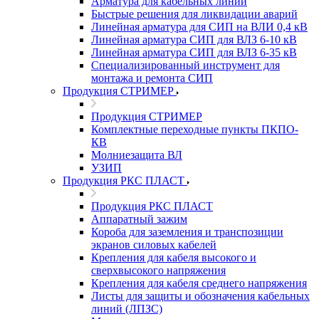
Арматура для кабельных линий
Быстрые решения для ликвидации аварий
Линейная арматура для СИП на ВЛИ 0,4 кВ
Линейная арматура СИП для ВЛЗ 6-10 кВ
Линейная арматура СИП для ВЛЗ 6-35 кВ
Специализированный инструмент для
монтажа и ремонта СИП
Продукция СТРИМЕР
Продукция СТРИМЕР
Комплектные переходные пункты ПКПО-
КВ
Молниезащита ВЛ
УЗИП
Продукция РКС ПЛАСТ
Продукция РКС ПЛАСТ
Аппаратный зажим
Короба для заземления и транспозиции
экранов силовых кабелей
Крепления для кабеля высокого и
сверхвысокого напряжения
Крепления для кабеля среднего напряжения
Листы для защиты и обозначения кабельных
линий (ЛПЗС)