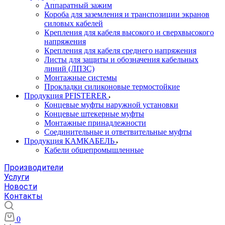
Аппаратный зажим
Короба для заземления и транспозиции экранов
силовых кабелей
Крепления для кабеля высокого и сверхвысокого
напряжения
Крепления для кабеля среднего напряжения
Листы для защиты и обозначения кабельных
линий (ЛПЗС)
Монтажные системы
Прокладки силиконовые термостойкие
Продукция PFISTERER
Концевые муфты наружной установки
Концевые штекерные муфты
Монтажные принадлежности
Соединительные и ответвительные муфты
Продукция КАМКАБЕЛЬ
Кабели общепромышленные
Производители
Услуги
Новости
Контакты
0