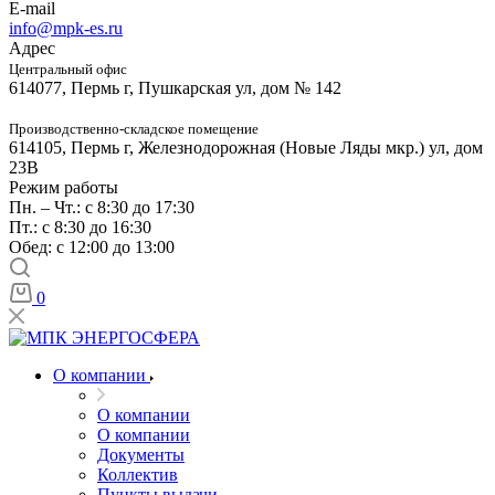
E-mail
info@mpk-es.ru
Адрес
Центральный офис
614077, Пермь г, Пушкарская ул, дом № 142
Производственно-складское помещение
614105, Пермь г, Железнодорожная (Новые Ляды мкр.) ул, дом
23В
Режим работы
Пн. – Чт.: с 8:30 до 17:30
Пт.: с 8:30 до 16:30
Обед: с 12:00 до 13:00
0
О компании
О компании
О компании
Документы
Коллектив
Пункты выдачи