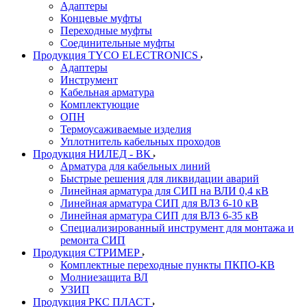
Адаптеры
Концевые муфты
Переходные муфты
Соединительные муфты
Продукция TYCO ELECTRONICS
Адаптеры
Инструмент
Кабельная арматура
Комплектующие
ОПН
Термоусаживаемые изделия
Уплотнитель кабельных проходов
Продукция НИЛЕД - ВК
Арматура для кабельных линий
Быстрые решения для ликвидации аварий
Линейная арматура для СИП на ВЛИ 0,4 кВ
Линейная арматура СИП для ВЛЗ 6-10 кВ
Линейная арматура СИП для ВЛЗ 6-35 кВ
Специализированный инструмент для монтажа и
ремонта СИП
Продукция СТРИМЕР
Комплектные переходные пункты ПКПО-КВ
Молниезащита ВЛ
УЗИП
Продукция РКС ПЛАСТ