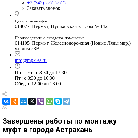
+7 (342) 2-615-615
Заказать звонок
Центральный офис
614077, Пермь г, Пушкарская ул, дом № 142
Производственно-складское помещение
614105, Пермь г, Железнодорожная (Новые Ляды мкр.)
ул, дом 23В
info@mpk-es.ru
Пн. – Чт.: с 8:30 до 17:30
Пт.: с 8:30 до 16:30
Обед: с 12:00 до 13:00
Завершены работы по монтажу
муфт в городе Астрахань