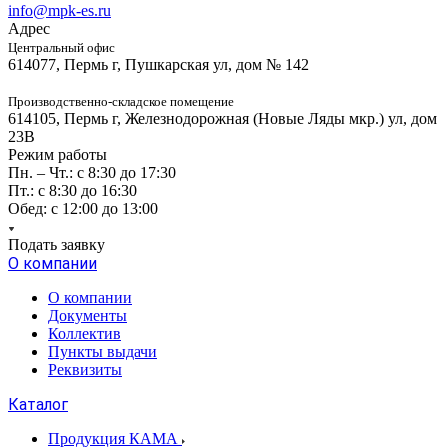
info@mpk-es.ru
Адрес
Центральный офис
614077, Пермь г, Пушкарская ул, дом № 142
Производственно-складское помещение
614105, Пермь г, Железнодорожная (Новые Ляды мкр.) ул, дом
23В
Режим работы
Пн. – Чт.: с 8:30 до 17:30
Пт.: с 8:30 до 16:30
Обед: с 12:00 до 13:00
Подать заявку
О компании
О компании
Документы
Коллектив
Пункты выдачи
Реквизиты
Каталог
Продукция КАМА