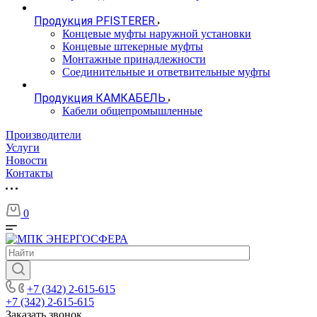
Продукция PFISTERER
Концевые муфты наружной установки
Концевые штекерные муфты
Монтажные принадлежности
Соединительные и ответвительные муфты
Продукция КАМКАБЕЛЬ
Кабели общепромышленные
Производители
Услуги
Новости
Контакты
0
+7 (342) 2-615-615
+7 (342) 2-615-615
Заказать звонок