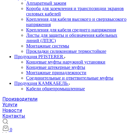
Аппаратный зажим
Короба для заземления и транспозиции экранов
силовых кабелей
Крепления для кабеля высокого и сверхвысокого
напряжения
Крепления для кабеля среднего напряжения
Листы для защиты и обозначения кабельных
линий (ЛПЗС)
Монтажные системы
Прокладки силиконовые термостойкие
Продукция PFISTERER
Концевые муфты наружной установки
Концевые штекерные муфты
Монтажные принадлежности
Соединительные и ответвительные муфты
Продукция КАМКАБЕЛЬ
Кабели общепромышленные
Производители
Услуги
Новости
Контакты
0