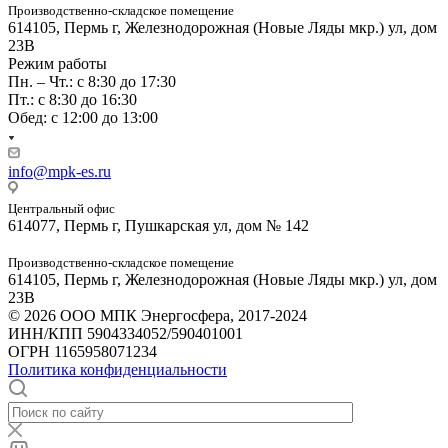
Производственно-складское помещение
614105, Пермь г, Железнодорожная (Новые Ляды мкр.) ул, дом
23В
Режим работы
Пн. – Чт.: с 8:30 до 17:30
Пт.: с 8:30 до 16:30
Обед: с 12:00 до 13:00
info@mpk-es.ru
Центральный офис
614077, Пермь г, Пушкарская ул, дом № 142
Производственно-складское помещение
614105, Пермь г, Железнодорожная (Новые Ляды мкр.) ул, дом
23В
© 2026 ООО МПК Энергосфера, 2017-2024
ИНН/КПП 5904334052/590401001
ОГРН 1165958071234
Политика конфиденциальности