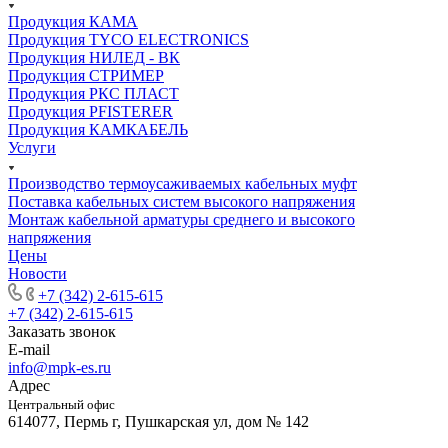
Продукция КАМА
Продукция TYCO ELECTRONICS
Продукция НИЛЕД - ВК
Продукция СТРИМЕР
Продукция РКС ПЛАСТ
Продукция PFISTERER
Продукция КАМКАБЕЛЬ
Услуги
Производство термоусаживаемых кабельных муфт
Поставка кабельных систем высокого напряжения
Монтаж кабельной арматуры среднего и высокого
напряжения
Цены
Новости
+7 (342) 2-615-615
+7 (342) 2-615-615
Заказать звонок
E-mail
info@mpk-es.ru
Адрес
Центральный офис
614077, Пермь г, Пушкарская ул, дом № 142