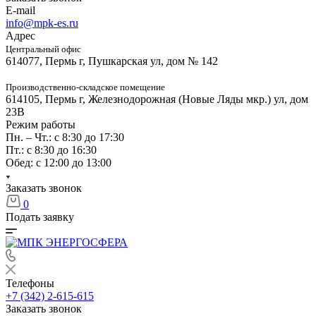
E-mail
info@mpk-es.ru
Адрес
Центральный офис
614077, Пермь г, Пушкарская ул, дом № 142
Производственно-складское помещение
614105, Пермь г, Железнодорожная (Новые Ляды мкр.) ул, дом
23В
Режим работы
Пн. – Чт.: с 8:30 до 17:30
Пт.: с 8:30 до 16:30
Обед: с 12:00 до 13:00
Заказать звонок
0
Подать заявку
Телефоны
+7 (342) 2-615-615
Заказать звонок