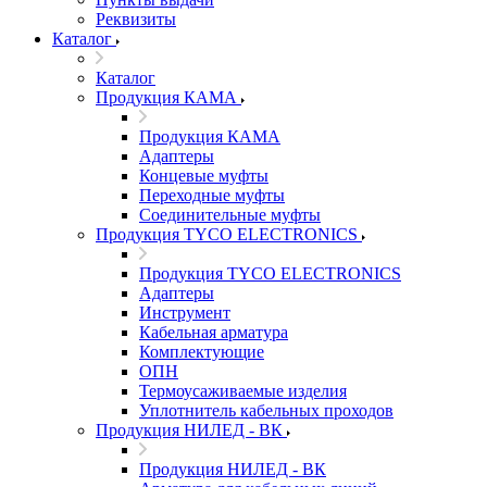
Реквизиты
Каталог
Каталог
Продукция КАМА
Продукция КАМА
Адаптеры
Концевые муфты
Переходные муфты
Соединительные муфты
Продукция TYCO ELECTRONICS
Продукция TYCO ELECTRONICS
Адаптеры
Инструмент
Кабельная арматура
Комплектующие
ОПН
Термоусаживаемые изделия
Уплотнитель кабельных проходов
Продукция НИЛЕД - ВК
Продукция НИЛЕД - ВК