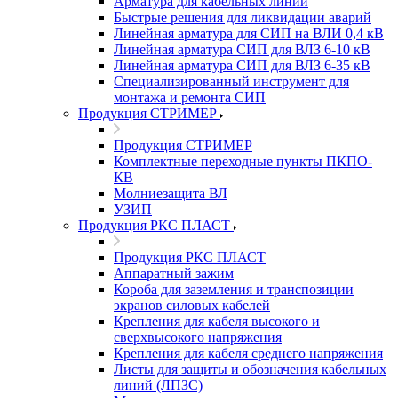
Арматура для кабельных линий
Быстрые решения для ликвидации аварий
Линейная арматура для СИП на ВЛИ 0,4 кВ
Линейная арматура СИП для ВЛЗ 6-10 кВ
Линейная арматура СИП для ВЛЗ 6-35 кВ
Специализированный инструмент для
монтажа и ремонта СИП
Продукция СТРИМЕР
Продукция СТРИМЕР
Комплектные переходные пункты ПКПО-
КВ
Молниезащита ВЛ
УЗИП
Продукция РКС ПЛАСТ
Продукция РКС ПЛАСТ
Аппаратный зажим
Короба для заземления и транспозиции
экранов силовых кабелей
Крепления для кабеля высокого и
сверхвысокого напряжения
Крепления для кабеля среднего напряжения
Листы для защиты и обозначения кабельных
линий (ЛПЗС)