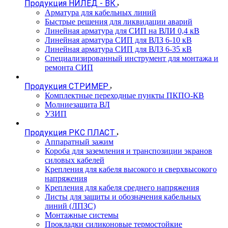
Продукция НИЛЕД - ВК
Арматура для кабельных линий
Быстрые решения для ликвидации аварий
Линейная арматура для СИП на ВЛИ 0,4 кВ
Линейная арматура СИП для ВЛЗ 6-10 кВ
Линейная арматура СИП для ВЛЗ 6-35 кВ
Специализированный инструмент для монтажа и
ремонта СИП
Продукция СТРИМЕР
Комплектные переходные пункты ПКПО-КВ
Молниезащита ВЛ
УЗИП
Продукция РКС ПЛАСТ
Аппаратный зажим
Короба для заземления и транспозиции экранов
силовых кабелей
Крепления для кабеля высокого и сверхвысокого
напряжения
Крепления для кабеля среднего напряжения
Листы для защиты и обозначения кабельных
линий (ЛПЗС)
Монтажные системы
Прокладки силиконовые термостойкие