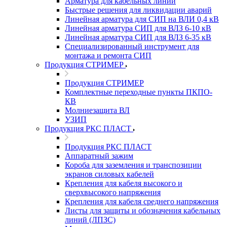
Арматура для кабельных линий
Быстрые решения для ликвидации аварий
Линейная арматура для СИП на ВЛИ 0,4 кВ
Линейная арматура СИП для ВЛЗ 6-10 кВ
Линейная арматура СИП для ВЛЗ 6-35 кВ
Специализированный инструмент для
монтажа и ремонта СИП
Продукция СТРИМЕР
Продукция СТРИМЕР
Комплектные переходные пункты ПКПО-
КВ
Молниезащита ВЛ
УЗИП
Продукция РКС ПЛАСТ
Продукция РКС ПЛАСТ
Аппаратный зажим
Короба для заземления и транспозиции
экранов силовых кабелей
Крепления для кабеля высокого и
сверхвысокого напряжения
Крепления для кабеля среднего напряжения
Листы для защиты и обозначения кабельных
линий (ЛПЗС)