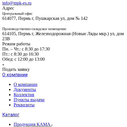
info@mpk-es.ru
Адрес
Центральный офис
614077, Пермь г, Пушкарская ул, дом № 142
Производственно-складское помещение
614105, Пермь г, Железнодорожная (Новые Ляды мкр.) ул, дом
23В
Режим работы
Пн. – Чт.: с 8:30 до 17:30
Пт.: с 8:30 до 16:30
Обед: с 12:00 до 13:00
Подать заявку
О компании
О компании
Документы
Коллектив
Пункты выдачи
Реквизиты
Каталог
Продукция КАМА