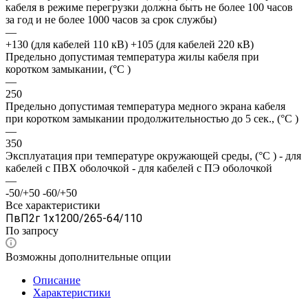
кабеля в режиме перегрузки должна быть не более 100 часов
за год и не более 1000 часов за срок службы)
—
+130 (для кабелей 110 кВ) +105 (для кабелей 220 кВ)
Предельно допустимая температура жилы кабеля при
коротком замыкании, (°С )
—
250
Предельно допустимая температура медного экрана кабеля
при коротком замыкании продолжительностью до 5 сек., (°С )
—
350
Эксплуатация при температуре окружающей среды, (°С ) - для
кабелей с ПВХ оболочкой - для кабелей с ПЭ оболочкой
—
-50/+50 -60/+50
Все характеристики
ПвП2г 1х1200/265-64/110
По зап
р
осу
Возможны дополнительные опции
Описание
Характеристики