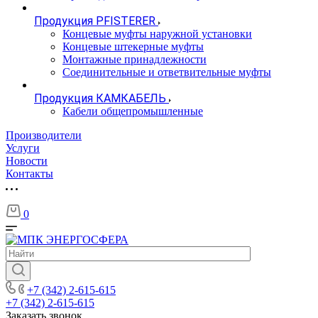
Продукция PFISTERER
Концевые муфты наружной установки
Концевые штекерные муфты
Монтажные принадлежности
Соединительные и ответвительные муфты
Продукция КАМКАБЕЛЬ
Кабели общепромышленные
Производители
Услуги
Новости
Контакты
0
+7 (342) 2-615-615
+7 (342) 2-615-615
Заказать звонок