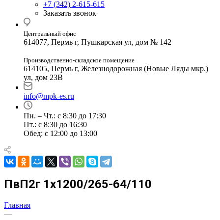
+7 (342) 2-615-615
Заказать звонок
Центральный офис
614077, Пермь г, Пушкарская ул, дом № 142
Производственно-складское помещение
614105, Пермь г, Железнодорожная (Новые Ляды мкр.)
ул, дом 23В
info@mpk-es.ru
Пн. – Чт.: с 8:30 до 17:30
Пт.: с 8:30 до 16:30
Обед: с 12:00 до 13:00
ПвП2г 1х1200/265-64/110
Главная
—