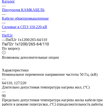
Каталог
—
Продукция КАМКАБЕЛЬ
—
Кабели общепромышленные
—
Cиловые в СПЭ 110-220 кВ
—
ПвП2г
—
ПвП2г 1х1200/265-64/110
ПвП2г 1х1200/265-64/110
По зап
р
осу
Возможны дополнительные опции
Характеристики
Номинальное переменное напряжение частоты 50 Гц, (кВ)
—
64/110, 127/220
Длительно допустимая температура нагрева жил, (°С)
—
90
Предельно допустимая температура нагрева жилы кабеля при
работе в режиме перегрузки, (°С) (продолжительность работы