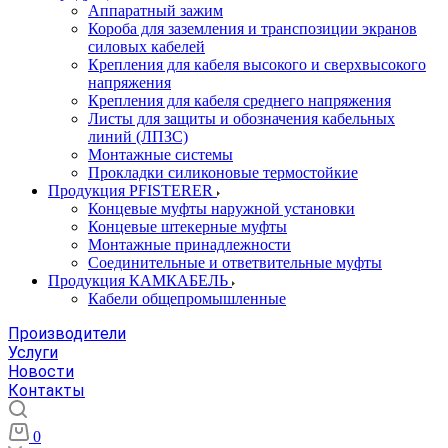
Аппаратный зажим
Короба для заземления и транспозиции экранов
силовых кабелей
Крепления для кабеля высокого и сверхвысокого
напряжения
Крепления для кабеля среднего напряжения
Листы для защиты и обозначения кабельных
линий (ЛПЗС)
Монтажные системы
Прокладки силиконовые термостойкие
Продукция PFISTERER
Концевые муфты наружной установки
Концевые штекерные муфты
Монтажные принадлежности
Соединительные и ответвительные муфты
Продукция КАМКАБЕЛЬ
Кабели общепромышленные
Производители
Услуги
Новости
Контакты
0