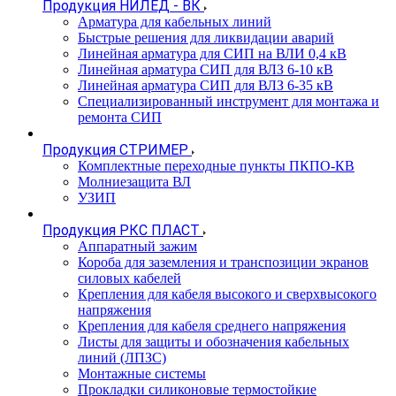
Продукция НИЛЕД - ВК
Арматура для кабельных линий
Быстрые решения для ликвидации аварий
Линейная арматура для СИП на ВЛИ 0,4 кВ
Линейная арматура СИП для ВЛЗ 6-10 кВ
Линейная арматура СИП для ВЛЗ 6-35 кВ
Специализированный инструмент для монтажа и
ремонта СИП
Продукция СТРИМЕР
Комплектные переходные пункты ПКПО-КВ
Молниезащита ВЛ
УЗИП
Продукция РКС ПЛАСТ
Аппаратный зажим
Короба для заземления и транспозиции экранов
силовых кабелей
Крепления для кабеля высокого и сверхвысокого
напряжения
Крепления для кабеля среднего напряжения
Листы для защиты и обозначения кабельных
линий (ЛПЗС)
Монтажные системы
Прокладки силиконовые термостойкие