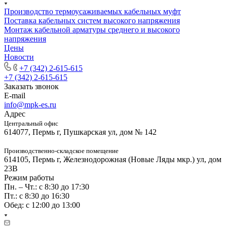
Производство термоусаживаемых кабельных муфт
Поставка кабельных систем высокого напряжения
Монтаж кабельной арматуры среднего и высокого
напряжения
Цены
Новости
+7 (342) 2-615-615
+7 (342) 2-615-615
Заказать звонок
E-mail
info@mpk-es.ru
Адрес
Центральный офис
614077, Пермь г, Пушкарская ул, дом № 142
Производственно-складское помещение
614105, Пермь г, Железнодорожная (Новые Ляды мкр.) ул, дом
23В
Режим работы
Пн. – Чт.: с 8:30 до 17:30
Пт.: с 8:30 до 16:30
Обед: с 12:00 до 13:00