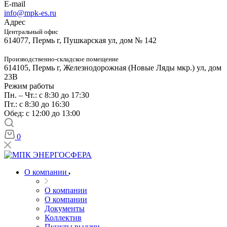
E-mail
info@mpk-es.ru
Адрес
Центральный офис
614077, Пермь г, Пушкарская ул, дом № 142
Производственно-складское помещение
614105, Пермь г, Железнодорожная (Новые Ляды мкр.) ул, дом
23В
Режим работы
Пн. – Чт.: с 8:30 до 17:30
Пт.: с 8:30 до 16:30
Обед: с 12:00 до 13:00
0
О компании
О компании
О компании
Документы
Коллектив
Пункты выдачи