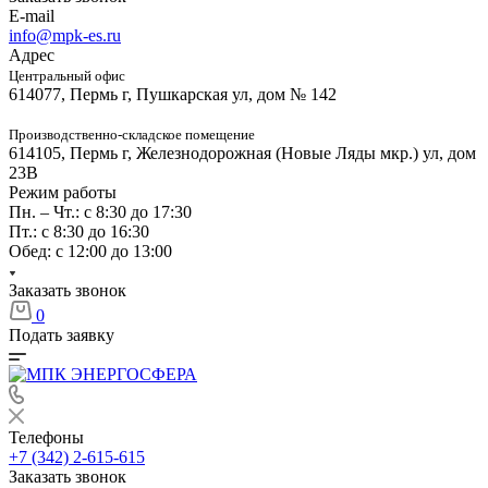
E-mail
info@mpk-es.ru
Адрес
Центральный офис
614077, Пермь г, Пушкарская ул, дом № 142
Производственно-складское помещение
614105, Пермь г, Железнодорожная (Новые Ляды мкр.) ул, дом
23В
Режим работы
Пн. – Чт.: с 8:30 до 17:30
Пт.: с 8:30 до 16:30
Обед: с 12:00 до 13:00
Заказать звонок
0
Подать заявку
Телефоны
+7 (342) 2-615-615
Заказать звонок