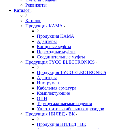
Реквизиты
Каталог
Каталог
Продукция КАМА
Продукция КАМА
Адаптеры
Концевые муфты
Переходные муфты
Соединительные муфты
Продукция TYCO ELECTRONICS
Продукция TYCO ELECTRONICS
Адаптеры
Инструмент
Кабельная арматура
Комплектующие
ОПН
Термоусаживаемые изделия
Уплотнитель кабельных проходов
Продукция НИЛЕД - ВК
Продукция НИЛЕД - ВК