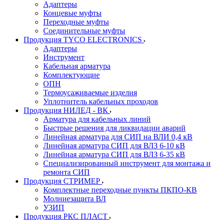
Адаптеры
Концевые муфты
Переходные муфты
Соединительные муфты
Продукция TYCO ELECTRONICS
Адаптеры
Инструмент
Кабельная арматура
Комплектующие
ОПН
Термоусаживаемые изделия
Уплотнитель кабельных проходов
Продукция НИЛЕД - ВК
Арматура для кабельных линий
Быстрые решения для ликвидации аварий
Линейная арматура для СИП на ВЛИ 0,4 кВ
Линейная арматура СИП для ВЛЗ 6-10 кВ
Линейная арматура СИП для ВЛЗ 6-35 кВ
Специализированный инструмент для монтажа и
ремонта СИП
Продукция СТРИМЕР
Комплектные переходные пункты ПКПО-КВ
Молниезащита ВЛ
УЗИП
Продукция РКС ПЛАСТ