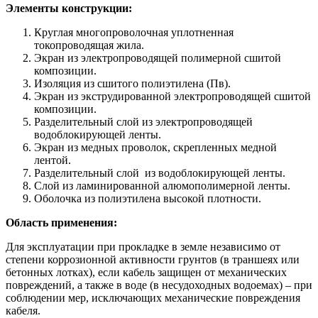
Элементы конструкции:
Круглая многопроволочная уплотненная
токопроводящая жила.
Экран из электропроводящей полимерной сшитой
композиции.
Изоляция из сшитого полиэтилена (Пв).
Экран из экструдированной электропроводящей сшитой
композиции.
Разделительный слой из электропроводящей
водоблокирующей ленты.
Экран из медных проволок, скрепленных медной
лентой.
Разделительный слой из водоблокирующей ленты.
Слой из ламинированной алюмополимерной ленты.
Оболочка из полиэтилена высокой плотности.
Область применения:
Для эксплуатации при прокладке в земле независимо от
степени коррозионной активности грунтов (в траншеях или
бетонных лотках), если кабель защищен от механических
повреждений, а также в воде (в несудоходных водоемах) – при
соблюдении мер, исключающих механические повреждения
кабеля.