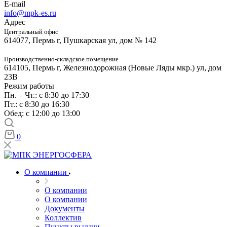
E-mail
info@mpk-es.ru
Адрес
Центральный офис
614077, Пермь г, Пушкарская ул, дом № 142
Производственно-складское помещение
614105, Пермь г, Железнодорожная (Новые Ляды мкр.) ул, дом
23В
Режим работы
Пн. – Чт.: с 8:30 до 17:30
Пт.: с 8:30 до 16:30
Обед: с 12:00 до 13:00
0
О компании
О компании
О компании
Документы
Коллектив
Пункты выдачи