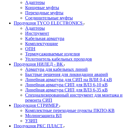
Адаптеры
Концевые муфты
Переходные муфты
Соединительные муфты
Продукция TYCO ELECTRONICS
Адаптеры
Инструмент
Кабельная арматура
Комплектующие
ОПН
Термоусаживаемые изделия
Уплотнитель кабельных проходов
Продукция НИЛЕД - ВК
Арматура для кабельных линий
Быстрые решения для ликвидации аварий
Линейная арматура для СИП на ВЛИ 0,4 кВ
Линейная арматура СИП для ВЛЗ 6-10 кВ
Линейная арматура СИП для ВЛЗ 6-35 кВ
Специализированный инструмент для монтажа и
ремонта СИП
Продукция СТРИМЕР
Комплектные переходные пункты ПКПО-КВ
Молниезащита ВЛ
УЗИП
Продукция РКС ПЛАСТ