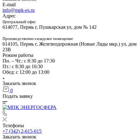
E-mail
info@mpk-es.ru
Адрес
Центральный офис
614077, Пермь г, Пушкарская ул, дом № 142
Производственно-складское помещение
614105, Пермь г, Железнодорожная (Новые Ляды мкр.) ул, дом
23В
Режим работы
Пн. – Чт.: с 8:30 до 17:30
Пт.: с 8:30 до 16:30
Обед: с 12:00 до 13:00
Заказать звонок
0
Подать заявку
Телефоны
+7 (342) 2-615-615
Заказать звонок