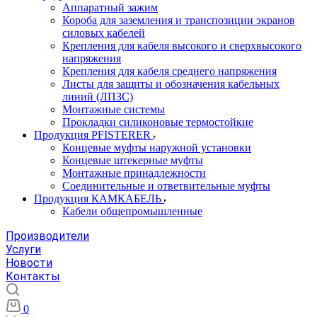
Аппаратный зажим
Короба для заземления и транспозиции экранов
силовых кабелей
Крепления для кабеля высокого и сверхвысокого
напряжения
Крепления для кабеля среднего напряжения
Листы для защиты и обозначения кабельных
линий (ЛПЗС)
Монтажные системы
Прокладки силиконовые термостойкие
Продукция PFISTERER
Концевые муфты наружной установки
Концевые штекерные муфты
Монтажные принадлежности
Соединительные и ответвительные муфты
Продукция КАМКАБЕЛЬ
Кабели общепромышленные
Производители
Услуги
Новости
Контакты
0