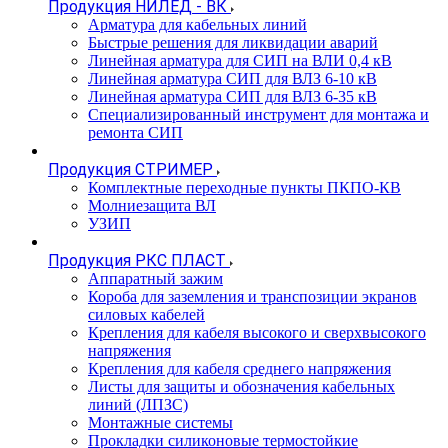
Продукция НИЛЕД - ВК
Арматура для кабельных линий
Быстрые решения для ликвидации аварий
Линейная арматура для СИП на ВЛИ 0,4 кВ
Линейная арматура СИП для ВЛЗ 6-10 кВ
Линейная арматура СИП для ВЛЗ 6-35 кВ
Специализированный инструмент для монтажа и
ремонта СИП
Продукция СТРИМЕР
Комплектные переходные пункты ПКПО-КВ
Молниезащита ВЛ
УЗИП
Продукция РКС ПЛАСТ
Аппаратный зажим
Короба для заземления и транспозиции экранов
силовых кабелей
Крепления для кабеля высокого и сверхвысокого
напряжения
Крепления для кабеля среднего напряжения
Листы для защиты и обозначения кабельных
линий (ЛПЗС)
Монтажные системы
Прокладки силиконовые термостойкие