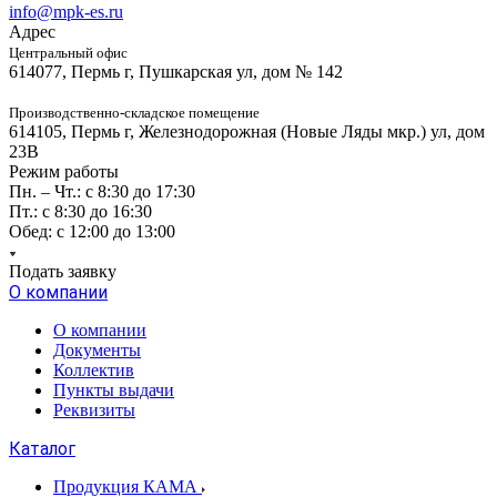
info@mpk-es.ru
Адрес
Центральный офис
614077, Пермь г, Пушкарская ул, дом № 142
Производственно-складское помещение
614105, Пермь г, Железнодорожная (Новые Ляды мкр.) ул, дом
23В
Режим работы
Пн. – Чт.: с 8:30 до 17:30
Пт.: с 8:30 до 16:30
Обед: с 12:00 до 13:00
Подать заявку
О компании
О компании
Документы
Коллектив
Пункты выдачи
Реквизиты
Каталог
Продукция КАМА