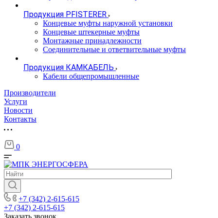
Продукция PFISTERER
Концевые муфты наружной установки
Концевые штекерные муфты
Монтажные принадлежности
Соединительные и ответвительные муфты
Продукция КАМКАБЕЛЬ
Кабели общепромышленные
Производители
Услуги
Новости
Контакты
0
+7 (342) 2-615-615
+7 (342) 2-615-615
Заказать звонок