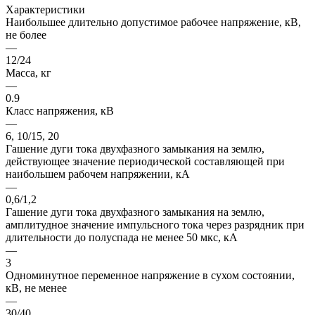
Характеристики
Наибольшее длительно допустимое рабочее напряжение, кВ,
не более
—
12/24
Масса, кг
—
0.9
Класс напряжения, кВ
—
6, 10/15, 20
Гашение дуги тока двухфазного замыкания на землю,
действующее значение периодической составляющей при
наибольшем рабочем напряжении, кА
—
0,6/1,2
Гашение дуги тока двухфазного замыкания на землю,
амплитудное значение импульсного тока через разрядник при
длительности до полуспада не менее 50 мкс, кА
—
3
Одноминутное переменное напряжение в сухом состоянии,
кВ, не менее
—
30/40