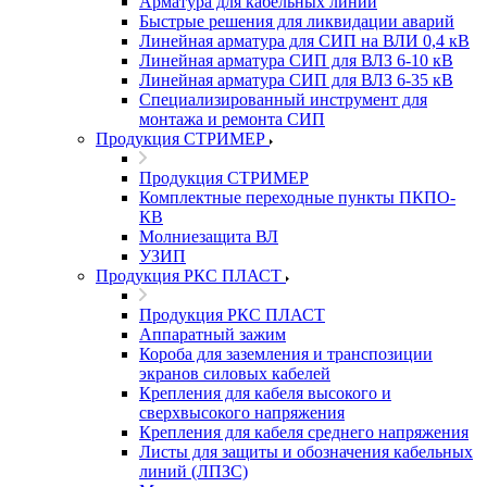
Арматура для кабельных линий
Быстрые решения для ликвидации аварий
Линейная арматура для СИП на ВЛИ 0,4 кВ
Линейная арматура СИП для ВЛЗ 6-10 кВ
Линейная арматура СИП для ВЛЗ 6-35 кВ
Специализированный инструмент для
монтажа и ремонта СИП
Продукция СТРИМЕР
Продукция СТРИМЕР
Комплектные переходные пункты ПКПО-
КВ
Молниезащита ВЛ
УЗИП
Продукция РКС ПЛАСТ
Продукция РКС ПЛАСТ
Аппаратный зажим
Короба для заземления и транспозиции
экранов силовых кабелей
Крепления для кабеля высокого и
сверхвысокого напряжения
Крепления для кабеля среднего напряжения
Листы для защиты и обозначения кабельных
линий (ЛПЗС)