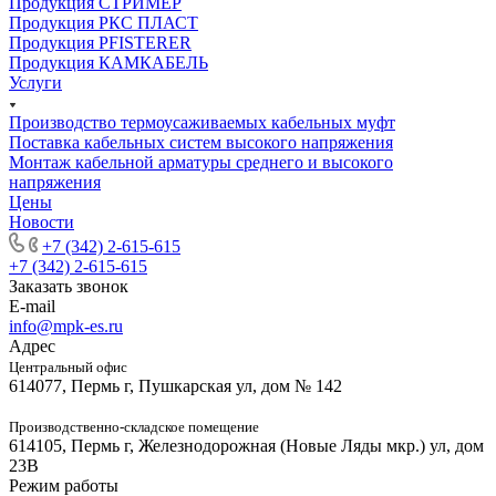
Продукция СТРИМЕР
Продукция РКС ПЛАСТ
Продукция PFISTERER
Продукция КАМКАБЕЛЬ
Услуги
Производство термоусаживаемых кабельных муфт
Поставка кабельных систем высокого напряжения
Монтаж кабельной арматуры среднего и высокого
напряжения
Цены
Новости
+7 (342) 2-615-615
+7 (342) 2-615-615
Заказать звонок
E-mail
info@mpk-es.ru
Адрес
Центральный офис
614077, Пермь г, Пушкарская ул, дом № 142
Производственно-складское помещение
614105, Пермь г, Железнодорожная (Новые Ляды мкр.) ул, дом
23В
Режим работы