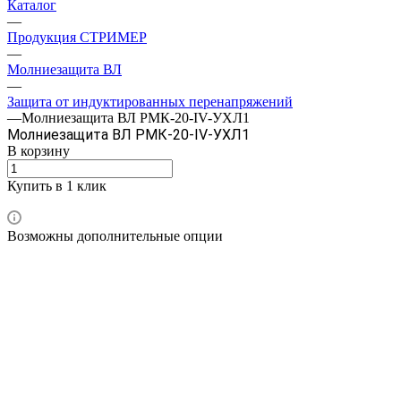
Каталог
—
Продукция СТРИМЕР
—
Молниезащита ВЛ
—
Защита от индуктированных перенапряжений
—
Молниезащита ВЛ РМК-20-IV-УХЛ1
Молниезащита ВЛ РМК-20-IV-УХЛ1
В корзину
Купить в 1 клик
Возможны дополнительные опции