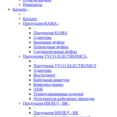
Реквизиты
Каталог
Каталог
Продукция КАМА
Продукция КАМА
Адаптеры
Концевые муфты
Переходные муфты
Соединительные муфты
Продукция TYCO ELECTRONICS
Продукция TYCO ELECTRONICS
Адаптеры
Инструмент
Кабельная арматура
Комплектующие
ОПН
Термоусаживаемые изделия
Уплотнитель кабельных проходов
Продукция НИЛЕД - ВК
Продукция НИЛЕД - ВК