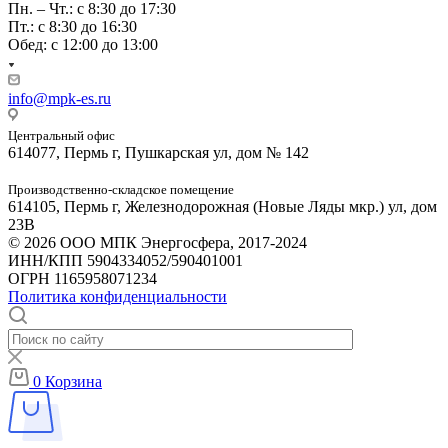
Пн. – Чт.: с 8:30 до 17:30
Пт.: с 8:30 до 16:30
Обед: с 12:00 до 13:00
info@mpk-es.ru
Центральный офис
614077, Пермь г, Пушкарская ул, дом № 142
Производственно-складское помещение
614105, Пермь г, Железнодорожная (Новые Ляды мкр.) ул, дом
23В
© 2026 ООО МПК Энергосфера, 2017-2024
ИНН/КПП 5904334052/590401001
ОГРН 1165958071234
Политика конфиденциальности
0
Корзина