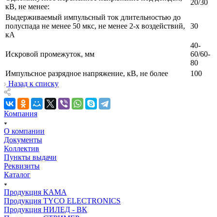
20/30
кВ, не менее:
Выдерживаемый импульсный ток длительностью до
полуспада не менее 50 мкс, не менее 2-х воздействий,
30
кА
40-
Искровой промежуток, мм
60/60-
80
Импульсное разрядное напряжение, кВ, не более
100
Назад к списку
Компания
О компании
Документы
Коллектив
Пункты выдачи
Реквизиты
Каталог
Продукция КАМА
Продукция TYCO ELECTRONICS
Продукция НИЛЕД - ВК