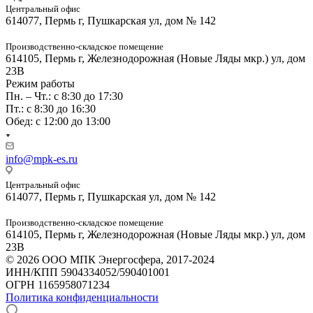
Центральный офис
614077, Пермь г, Пушкарская ул, дом № 142
Производственно-складское помещение
614105, Пермь г, Железнодорожная (Новые Ляды мкр.) ул, дом
23В
Режим работы
Пн. – Чт.: с 8:30 до 17:30
Пт.: с 8:30 до 16:30
Обед: с 12:00 до 13:00
info@mpk-es.ru
Центральный офис
614077, Пермь г, Пушкарская ул, дом № 142
Производственно-складское помещение
614105, Пермь г, Железнодорожная (Новые Ляды мкр.) ул, дом
23В
© 2026 ООО МПК Энергосфера, 2017-2024
ИНН/КПП 5904334052/590401001
ОГРН 1165958071234
Политика конфиденциальности