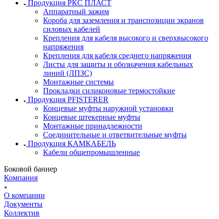
Продукция РКС ПЛАСТ
Аппаратный зажим
Короба для заземления и транспозиции экранов
силовых кабелей
Крепления для кабеля высокого и сверхвысокого
напряжения
Крепления для кабеля среднего напряжения
Листы для защиты и обозначения кабельных
линий (ЛПЗС)
Монтажные системы
Прокладки силиконовые термостойкие
Продукция PFISTERER
Концевые муфты наружной установки
Концевые штекерные муфты
Монтажные принадлежности
Соединительные и ответвительные муфты
Продукция КАМКАБЕЛЬ
Кабели общепромышленные
Боковой баннер
Компания
О компании
Документы
Коллектив