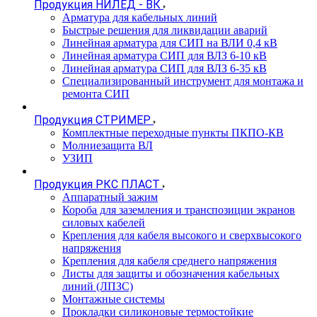
Продукция НИЛЕД - ВК
Арматура для кабельных линий
Быстрые решения для ликвидации аварий
Линейная арматура для СИП на ВЛИ 0,4 кВ
Линейная арматура СИП для ВЛЗ 6-10 кВ
Линейная арматура СИП для ВЛЗ 6-35 кВ
Специализированный инструмент для монтажа и
ремонта СИП
Продукция СТРИМЕР
Комплектные переходные пункты ПКПО-КВ
Молниезащита ВЛ
УЗИП
Продукция РКС ПЛАСТ
Аппаратный зажим
Короба для заземления и транспозиции экранов
силовых кабелей
Крепления для кабеля высокого и сверхвысокого
напряжения
Крепления для кабеля среднего напряжения
Листы для защиты и обозначения кабельных
линий (ЛПЗС)
Монтажные системы
Прокладки силиконовые термостойкие