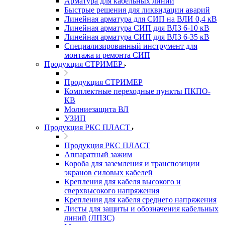
Арматура для кабельных линий
Быстрые решения для ликвидации аварий
Линейная арматура для СИП на ВЛИ 0,4 кВ
Линейная арматура СИП для ВЛЗ 6-10 кВ
Линейная арматура СИП для ВЛЗ 6-35 кВ
Специализированный инструмент для
монтажа и ремонта СИП
Продукция СТРИМЕР
Продукция СТРИМЕР
Комплектные переходные пункты ПКПО-
КВ
Молниезащита ВЛ
УЗИП
Продукция РКС ПЛАСТ
Продукция РКС ПЛАСТ
Аппаратный зажим
Короба для заземления и транспозиции
экранов силовых кабелей
Крепления для кабеля высокого и
сверхвысокого напряжения
Крепления для кабеля среднего напряжения
Листы для защиты и обозначения кабельных
линий (ЛПЗС)