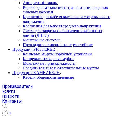
Аппаратный зажим
Короба для заземления и транспозиции экранов
силовых кабелей
Крепления для кабеля высокого и сверхвысокого
напряжения
Крепления для кабеля среднего напряжения
Листы для защиты и обозначения кабельных
линий (ЛПЗС)
Монтажные системы
Прокладки силиконовые термостойкие
Продукция PFISTERER
Концевые муфты наружной установки
Концевые штекерные муфты
Монтажные принадлежности
Соединительные и ответвительные муфты
Продукция КАМКАБЕЛЬ
Кабели общепромышленные
Производители
Услуги
Новости
Контакты
0