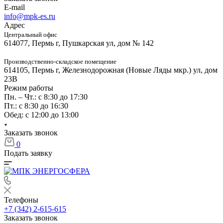
E-mail
info@mpk-es.ru
Адрес
Центральный офис
614077, Пермь г, Пушкарская ул, дом № 142
Производственно-складское помещение
614105, Пермь г, Железнодорожная (Новые Ляды мкр.) ул, дом
23В
Режим работы
Пн. – Чт.: с 8:30 до 17:30
Пт.: с 8:30 до 16:30
Обед: с 12:00 до 13:00
Заказать звонок
0
Подать заявку
Телефоны
+7 (342) 2-615-615
Заказать звонок