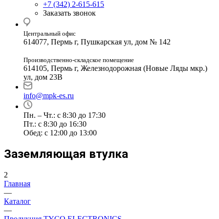
+7 (342) 2-615-615
Заказать звонок
Центральный офис
614077, Пермь г, Пушкарская ул, дом № 142
Производственно-складское помещение
614105, Пермь г, Железнодорожная (Новые Ляды мкр.)
ул, дом 23В
info@mpk-es.ru
Пн. – Чт.: с 8:30 до 17:30
Пт.: с 8:30 до 16:30
Обед: с 12:00 до 13:00
Заземляющая втулка
2
Главная
—
Каталог
—
Продукция TYCO ELECTRONICS