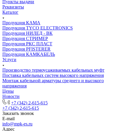
Пункты выдачи
Реквизиты
Каталог
Продукция КАМА
Продукция TYCO ELECTRONICS
Продукция НИЛЕД - ВК
Продукция СТРИМЕР
Продукция РКС ПЛАСТ
Продукция PFISTERER
Продукция КАМКАБЕЛЬ
Услуги
Производство термоусаживаемых кабельных муфт
Поставка кабельных систем высокого напряжения
Монтаж кабельной арматуры среднего и высокого
напряжения
Цены
Новости
+7 (342) 2-615-615
+7 (342) 2-615-615
Заказать звонок
E-mail
info@mpk-es.ru
Адрес