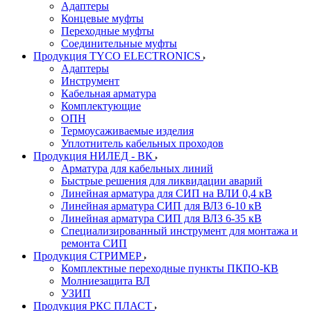
Адаптеры
Концевые муфты
Переходные муфты
Соединительные муфты
Продукция TYCO ELECTRONICS
Адаптеры
Инструмент
Кабельная арматура
Комплектующие
ОПН
Термоусаживаемые изделия
Уплотнитель кабельных проходов
Продукция НИЛЕД - ВК
Арматура для кабельных линий
Быстрые решения для ликвидации аварий
Линейная арматура для СИП на ВЛИ 0,4 кВ
Линейная арматура СИП для ВЛЗ 6-10 кВ
Линейная арматура СИП для ВЛЗ 6-35 кВ
Специализированный инструмент для монтажа и
ремонта СИП
Продукция СТРИМЕР
Комплектные переходные пункты ПКПО-КВ
Молниезащита ВЛ
УЗИП
Продукция РКС ПЛАСТ