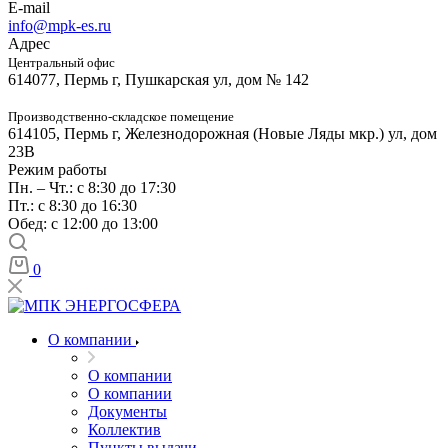
E-mail
info@mpk-es.ru
Адрес
Центральный офис
614077, Пермь г, Пушкарская ул, дом № 142
Производственно-складское помещение
614105, Пермь г, Железнодорожная (Новые Ляды мкр.) ул, дом
23В
Режим работы
Пн. – Чт.: с 8:30 до 17:30
Пт.: с 8:30 до 16:30
Обед: с 12:00 до 13:00
0
О компании
О компании
О компании
Документы
Коллектив
Пункты выдачи