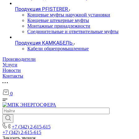
Продукция PFISTERER
Концевые муфты наружной установки
Концевые штекерные муфты
Монтажные принадлежности
Соединительные и ответвительные муфты
Продукция КАМКАБЕЛЬ
Кабели общепромышленные
Производители
Услуги
Новости
Контакты
0
+7 (342) 2-615-615
+7 (342) 2-615-615
Заказать звонок