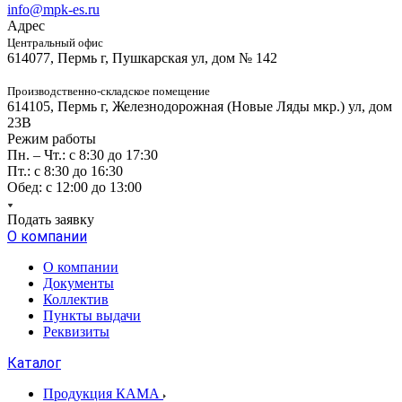
info@mpk-es.ru
Адрес
Центральный офис
614077, Пермь г, Пушкарская ул, дом № 142
Производственно-складское помещение
614105, Пермь г, Железнодорожная (Новые Ляды мкр.) ул, дом
23В
Режим работы
Пн. – Чт.: с 8:30 до 17:30
Пт.: с 8:30 до 16:30
Обед: с 12:00 до 13:00
Подать заявку
О компании
О компании
Документы
Коллектив
Пункты выдачи
Реквизиты
Каталог
Продукция КАМА