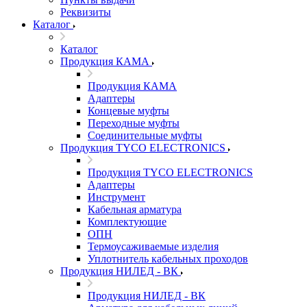
Реквизиты
Каталог
Каталог
Продукция КАМА
Продукция КАМА
Адаптеры
Концевые муфты
Переходные муфты
Соединительные муфты
Продукция TYCO ELECTRONICS
Продукция TYCO ELECTRONICS
Адаптеры
Инструмент
Кабельная арматура
Комплектующие
ОПН
Термоусаживаемые изделия
Уплотнитель кабельных проходов
Продукция НИЛЕД - ВК
Продукция НИЛЕД - ВК