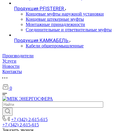
Продукция PFISTERER
Концевые муфты наружной установки
Концевые штекерные муфты
Монтажные принадлежности
Соединительные и ответвительные муфты
Продукция КАМКАБЕЛЬ
Кабели общепромышленные
Производители
Услуги
Новости
Контакты
0
+7 (342) 2-615-615
+7 (342) 2-615-615
Заказать звонок