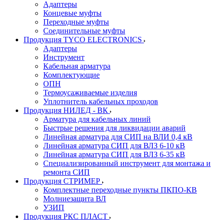
Адаптеры
Концевые муфты
Переходные муфты
Соединительные муфты
Продукция TYCO ELECTRONICS
Адаптеры
Инструмент
Кабельная арматура
Комплектующие
ОПН
Термоусаживаемые изделия
Уплотнитель кабельных проходов
Продукция НИЛЕД - ВК
Арматура для кабельных линий
Быстрые решения для ликвидации аварий
Линейная арматура для СИП на ВЛИ 0,4 кВ
Линейная арматура СИП для ВЛЗ 6-10 кВ
Линейная арматура СИП для ВЛЗ 6-35 кВ
Специализированный инструмент для монтажа и
ремонта СИП
Продукция СТРИМЕР
Комплектные переходные пункты ПКПО-КВ
Молниезащита ВЛ
УЗИП
Продукция РКС ПЛАСТ