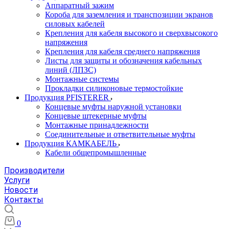
Аппаратный зажим
Короба для заземления и транспозиции экранов
силовых кабелей
Крепления для кабеля высокого и сверхвысокого
напряжения
Крепления для кабеля среднего напряжения
Листы для защиты и обозначения кабельных
линий (ЛПЗС)
Монтажные системы
Прокладки силиконовые термостойкие
Продукция PFISTERER
Концевые муфты наружной установки
Концевые штекерные муфты
Монтажные принадлежности
Соединительные и ответвительные муфты
Продукция КАМКАБЕЛЬ
Кабели общепромышленные
Производители
Услуги
Новости
Контакты
0