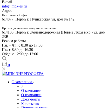
E-mail
info@mpk-es.ru
Адрес
Центральный офис
614077, Пермь г, Пушкарская ул, дом № 142
Производственно-складское помещение
614105, Пермь г, Железнодорожная (Новые Ляды мкр.) ул, дом
23В
Режим работы
Пн. – Чт.: с 8:30 до 17:30
Пт.: с 8:30 до 16:30
Обед: с 12:00 до 13:00
0
О компании
О компании
О компании
Документы
Коллектив
Пункты выдачи