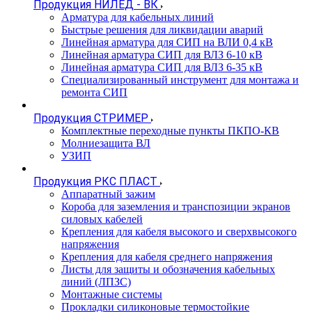
Продукция НИЛЕД - ВК
Арматура для кабельных линий
Быстрые решения для ликвидации аварий
Линейная арматура для СИП на ВЛИ 0,4 кВ
Линейная арматура СИП для ВЛЗ 6-10 кВ
Линейная арматура СИП для ВЛЗ 6-35 кВ
Специализированный инструмент для монтажа и
ремонта СИП
Продукция СТРИМЕР
Комплектные переходные пункты ПКПО-КВ
Молниезащита ВЛ
УЗИП
Продукция РКС ПЛАСТ
Аппаратный зажим
Короба для заземления и транспозиции экранов
силовых кабелей
Крепления для кабеля высокого и сверхвысокого
напряжения
Крепления для кабеля среднего напряжения
Листы для защиты и обозначения кабельных
линий (ЛПЗС)
Монтажные системы
Прокладки силиконовые термостойкие