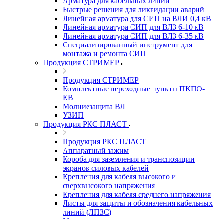
Арматура для кабельных линий
Быстрые решения для ликвидации аварий
Линейная арматура для СИП на ВЛИ 0,4 кВ
Линейная арматура СИП для ВЛЗ 6-10 кВ
Линейная арматура СИП для ВЛЗ 6-35 кВ
Специализированный инструмент для
монтажа и ремонта СИП
Продукция СТРИМЕР
Продукция СТРИМЕР
Комплектные переходные пункты ПКПО-
КВ
Молниезащита ВЛ
УЗИП
Продукция РКС ПЛАСТ
Продукция РКС ПЛАСТ
Аппаратный зажим
Короба для заземления и транспозиции
экранов силовых кабелей
Крепления для кабеля высокого и
сверхвысокого напряжения
Крепления для кабеля среднего напряжения
Листы для защиты и обозначения кабельных
линий (ЛПЗС)