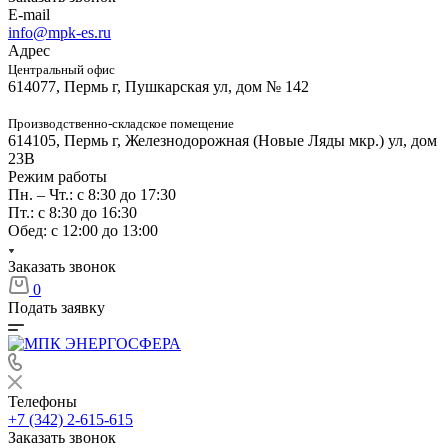
E-mail
info@mpk-es.ru
Адрес
Центральный офис
614077, Пермь г, Пушкарская ул, дом № 142
Производственно-складское помещение
614105, Пермь г, Железнодорожная (Новые Ляды мкр.) ул, дом
23В
Режим работы
Пн. – Чт.: с 8:30 до 17:30
Пт.: с 8:30 до 16:30
Обед: с 12:00 до 13:00
Заказать звонок
0
Подать заявку
Телефоны
+7 (342) 2-615-615
Заказать звонок