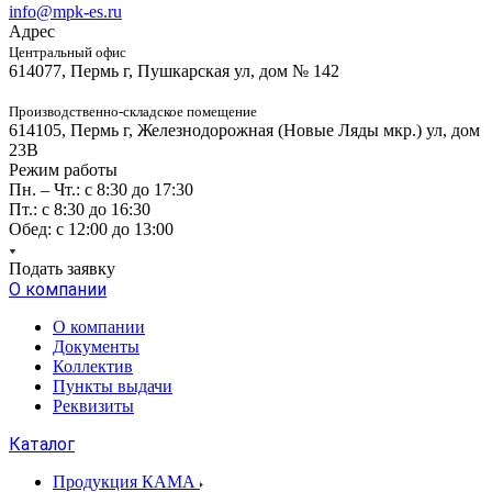
info@mpk-es.ru
Адрес
Центральный офис
614077, Пермь г, Пушкарская ул, дом № 142
Производственно-складское помещение
614105, Пермь г, Железнодорожная (Новые Ляды мкр.) ул, дом
23В
Режим работы
Пн. – Чт.: с 8:30 до 17:30
Пт.: с 8:30 до 16:30
Обед: с 12:00 до 13:00
Подать заявку
О компании
О компании
Документы
Коллектив
Пункты выдачи
Реквизиты
Каталог
Продукция КАМА