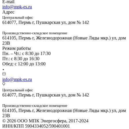
E-mail
info@mpk-es.ru
Адрес
Центральный офис
614077, Пермь г, Пушкарская ул, дом № 142
Производственно-складское помещение
614105, Пермь г, Железнодорожная (Новые Ляды мкр.) ул, дом
23В
Режим работы
Пн. – Чт.: с 8:30 до 17:30
Пт.: с 8:30 до 16:30
Обед: с 12:00 до 13:00
info@mpk-es.ru
Центральный офис
614077, Пермь г, Пушкарская ул, дом № 142
Производственно-складское помещение
614105, Пермь г, Железнодорожная (Новые Ляды мкр.) ул, дом
23В
© 2026 ООО МПК Энергосфера, 2017-2024
ИНН/КПП 5904334052/590401001