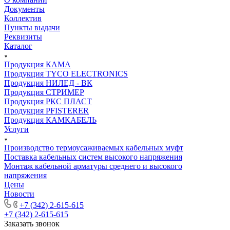
Документы
Коллектив
Пункты выдачи
Реквизиты
Каталог
Продукция КАМА
Продукция TYCO ELECTRONICS
Продукция НИЛЕД - ВК
Продукция СТРИМЕР
Продукция РКС ПЛАСТ
Продукция PFISTERER
Продукция КАМКАБЕЛЬ
Услуги
Производство термоусаживаемых кабельных муфт
Поставка кабельных систем высокого напряжения
Монтаж кабельной арматуры среднего и высокого
напряжения
Цены
Новости
+7 (342) 2-615-615
+7 (342) 2-615-615
Заказать звонок