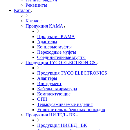
Реквизиты
Каталог
Каталог
Продукция КАМА
Продукция КАМА
Адаптеры
Концевые муфты
Переходные муфты
Соединительные муфты
Продукция TYCO ELECTRONICS
Продукция TYCO ELECTRONICS
Адаптеры
Инструмент
Кабельная арматура
Комплектующие
ОПН
Термоусаживаемые изделия
Уплотнитель кабельных проходов
Продукция НИЛЕД - ВК
Продукция НИЛЕД - ВК