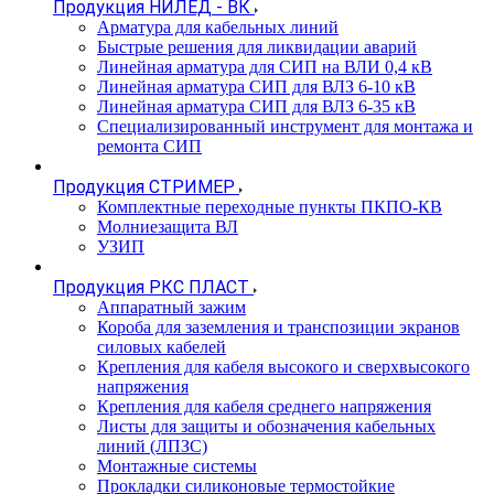
Продукция НИЛЕД - ВК
Арматура для кабельных линий
Быстрые решения для ликвидации аварий
Линейная арматура для СИП на ВЛИ 0,4 кВ
Линейная арматура СИП для ВЛЗ 6-10 кВ
Линейная арматура СИП для ВЛЗ 6-35 кВ
Специализированный инструмент для монтажа и
ремонта СИП
Продукция СТРИМЕР
Комплектные переходные пункты ПКПО-КВ
Молниезащита ВЛ
УЗИП
Продукция РКС ПЛАСТ
Аппаратный зажим
Короба для заземления и транспозиции экранов
силовых кабелей
Крепления для кабеля высокого и сверхвысокого
напряжения
Крепления для кабеля среднего напряжения
Листы для защиты и обозначения кабельных
линий (ЛПЗС)
Монтажные системы
Прокладки силиконовые термостойкие