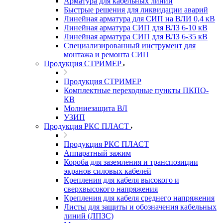
Арматура для кабельных линий
Быстрые решения для ликвидации аварий
Линейная арматура для СИП на ВЛИ 0,4 кВ
Линейная арматура СИП для ВЛЗ 6-10 кВ
Линейная арматура СИП для ВЛЗ 6-35 кВ
Специализированный инструмент для
монтажа и ремонта СИП
Продукция СТРИМЕР
Продукция СТРИМЕР
Комплектные переходные пункты ПКПО-
КВ
Молниезащита ВЛ
УЗИП
Продукция РКС ПЛАСТ
Продукция РКС ПЛАСТ
Аппаратный зажим
Короба для заземления и транспозиции
экранов силовых кабелей
Крепления для кабеля высокого и
сверхвысокого напряжения
Крепления для кабеля среднего напряжения
Листы для защиты и обозначения кабельных
линий (ЛПЗС)