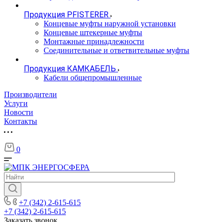
Продукция PFISTERER
Концевые муфты наружной установки
Концевые штекерные муфты
Монтажные принадлежности
Соединительные и ответвительные муфты
Продукция КАМКАБЕЛЬ
Кабели общепромышленные
Производители
Услуги
Новости
Контакты
0
+7 (342) 2-615-615
+7 (342) 2-615-615
Заказать звонок