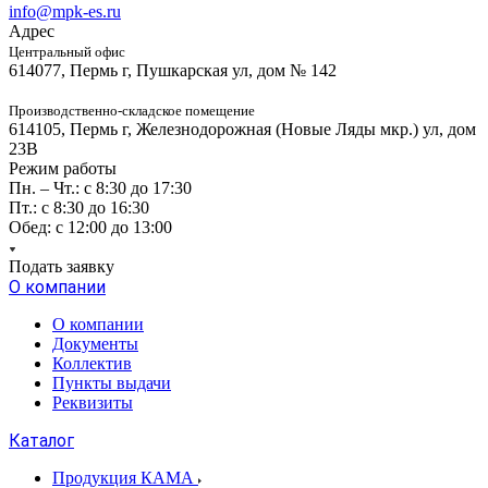
info@mpk-es.ru
Адрес
Центральный офис
614077, Пермь г, Пушкарская ул, дом № 142
Производственно-складское помещение
614105, Пермь г, Железнодорожная (Новые Ляды мкр.) ул, дом
23В
Режим работы
Пн. – Чт.: с 8:30 до 17:30
Пт.: с 8:30 до 16:30
Обед: с 12:00 до 13:00
Подать заявку
О компании
О компании
Документы
Коллектив
Пункты выдачи
Реквизиты
Каталог
Продукция КАМА