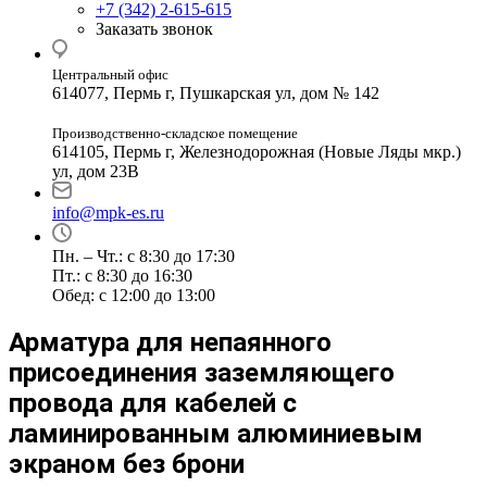
+7 (342) 2-615-615
Заказать звонок
Центральный офис
614077, Пермь г, Пушкарская ул, дом № 142
Производственно-складское помещение
614105, Пермь г, Железнодорожная (Новые Ляды мкр.)
ул, дом 23В
info@mpk-es.ru
Пн. – Чт.: с 8:30 до 17:30
Пт.: с 8:30 до 16:30
Обед: с 12:00 до 13:00
Арматура для непаянного
присоединения заземляющего
провода для кабелей с
ламинированным алюминиевым
экраном без брони