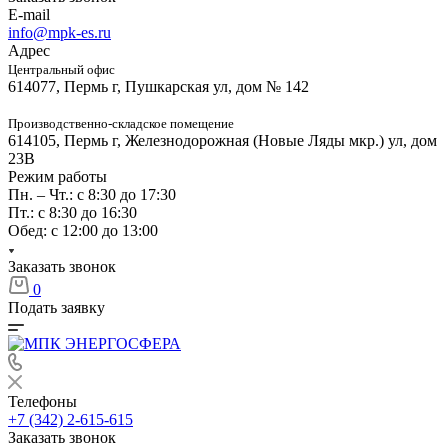
E-mail
info@mpk-es.ru
Адрес
Центральный офис
614077, Пермь г, Пушкарская ул, дом № 142
Производственно-складское помещение
614105, Пермь г, Железнодорожная (Новые Ляды мкр.) ул, дом
23В
Режим работы
Пн. – Чт.: с 8:30 до 17:30
Пт.: с 8:30 до 16:30
Обед: с 12:00 до 13:00
Заказать звонок
0
Подать заявку
Телефоны
+7 (342) 2-615-615
Заказать звонок