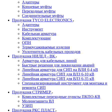
Адаптеры
Концевые муфты
Переходные муфты
Соединительные муфты
Продукция TYCO ELECTRONICS
Адаптеры
Инструмент
Кабельная арматура
Комплектующие
ОПН
Термоусаживаемые изделия
Уплотнитель кабельных проходов
Продукция НИЛЕД - ВК
Арматура для кабельных линий
Быстрые решения для ликвидации аварий
Линейная арматура для СИП на ВЛИ 0,4 кВ
Линейная арматура СИП для ВЛЗ 6-10 кВ
Линейная арматура СИП для ВЛЗ 6-35 кВ
Специализированный инструмент для монтажа и
ремонта СИП
Продукция СТРИМЕР
Комплектные переходные пункты ПКПО-КВ
Молниезащита ВЛ
УЗИП
Продукция РКС ПЛАСТ