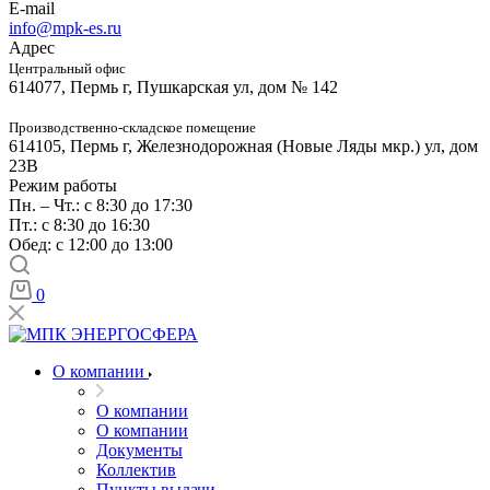
E-mail
info@mpk-es.ru
Адрес
Центральный офис
614077, Пермь г, Пушкарская ул, дом № 142
Производственно-складское помещение
614105, Пермь г, Железнодорожная (Новые Ляды мкр.) ул, дом
23В
Режим работы
Пн. – Чт.: с 8:30 до 17:30
Пт.: с 8:30 до 16:30
Обед: с 12:00 до 13:00
0
О компании
О компании
О компании
Документы
Коллектив
Пункты выдачи