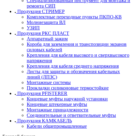
Специализированный инструмент для монтажа и
ремонта СИП
Продукция СТРИМЕР
Комплектные переходные пункты ПКПО-КВ
Молниезащита ВЛ
УЗИП
Продукция РКС ПЛАСТ
Аппаратный зажим
Короба для заземления и транспозиции экранов
силовых кабелей
Крепления для кабеля высокого и сверхвысокого
напряжения
Крепления для кабеля среднего напряжения
Листы для защиты и обозначения кабельных
линий (ЛПЗС)
Монтажные системы
Прокладки силиконовые термостойкие
Продукция PFISTERER
Концевые муфты наружной установки
Концевые штекерные муфты
Монтажные принадлежности
Соединительные и ответвительные муфты
Продукция КАМКАБЕЛЬ
Кабели общепромышленные