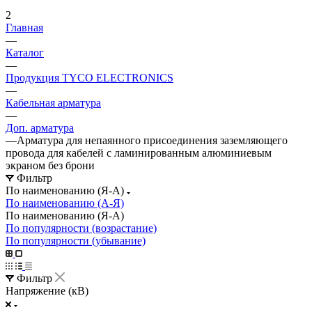
2
Главная
—
Каталог
—
Продукция TYCO ELECTRONICS
—
Кабельная арматура
—
Доп. арматура
—
Арматура для непаянного присоединения заземляющего
провода для кабелей с ламинированным алюминиевым
экраном без брони
Фильтр
По наименованию (Я-А)
По наименованию (А-Я)
По наименованию (Я-А)
По популярности (возрастание)
По популярности (убывание)
Фильтр
Напряжение (кВ)