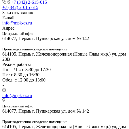
+7 (342) 2-615-615
+7 (342) 2-615-615
Заказать звонок
E-mail
info@mpk-es.ru
Адрес
Центральный офис
614077, Пермь г, Пушкарская ул, дом № 142
Производственно-складское помещение
614105, Пермь г, Железнодорожная (Новые Ляды мкр.) ул, дом
23В
Режим работы
Пн. – Чт.: с 8:30 до 17:30
Пт.: с 8:30 до 16:30
Обед: с 12:00 до 13:00
info@mpk-es.ru
Центральный офис
614077, Пермь г, Пушкарская ул, дом № 142
Производственно-складское помещение
614105, Пермь г, Железнодорожная (Новые Ляды мкр.) ул, дом