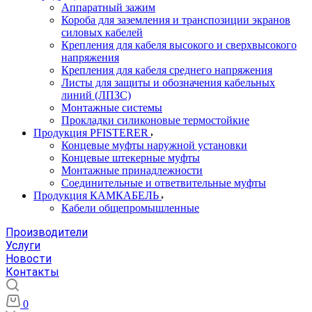
Аппаратный зажим
Короба для заземления и транспозиции экранов
силовых кабелей
Крепления для кабеля высокого и сверхвысокого
напряжения
Крепления для кабеля среднего напряжения
Листы для защиты и обозначения кабельных
линий (ЛПЗС)
Монтажные системы
Прокладки силиконовые термостойкие
Продукция PFISTERER
Концевые муфты наружной установки
Концевые штекерные муфты
Монтажные принадлежности
Соединительные и ответвительные муфты
Продукция КАМКАБЕЛЬ
Кабели общепромышленные
Производители
Услуги
Новости
Контакты
0