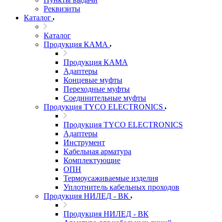
Реквизиты
Каталог
Каталог
Продукция КАМА
Продукция КАМА
Адаптеры
Концевые муфты
Переходные муфты
Соединительные муфты
Продукция TYCO ELECTRONICS
Продукция TYCO ELECTRONICS
Адаптеры
Инструмент
Кабельная арматура
Комплектующие
ОПН
Термоусаживаемые изделия
Уплотнитель кабельных проходов
Продукция НИЛЕД - ВК
Продукция НИЛЕД - ВК