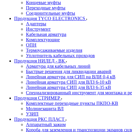
Концевые муфты
Переходные муфты
Соединительные муфты
Продукция TYCO ELECTRONICS
Адаптеры
Инструмент
Кабельная арматура
Комплектующие
ОПН
Термоусаживаемые изделия
Уплотнитель кабельных проходов
Продукция НИЛЕД - ВК
Арматура для кабельных линий
Быстрые решения для ликвидации аварий
Линейная арматура для СИП на ВЛИ 0,4 кВ
Линейная арматура СИП для ВЛЗ 6-10 кВ
Линейная арматура СИП для ВЛЗ 6-35 кВ
Специализированный инструмент для монтажа и р
Продукция СТРИМЕР
Комплектные переходные пункты ПКПО-КВ
Молниезащита ВЛ
УЗИП
Продукция РКС ПЛАСТ
Аппаратный зажим
Короба для заземления и транспозиции экранов сил