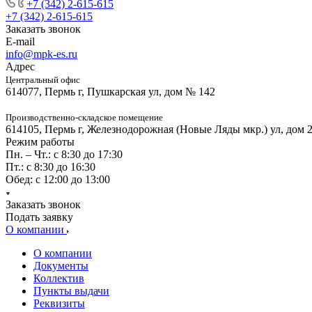
+7 (342) 2-615-615
+7 (342) 2-615-615
Заказать звонок
E-mail
info@mpk-es.ru
Адрес
Центральный офис
614077, Пермь г, Пушкарская ул, дом № 142
Производственно-складское помещение
614105, Пермь г, Железнодорожная (Новые Ляды мкр.) ул, дом 
Режим работы
Пн. – Чт.: с 8:30 до 17:30
Пт.: с 8:30 до 16:30
Обед: с 12:00 до 13:00
Заказать звонок
Подать заявку
О компании
О компании
Документы
Коллектив
Пункты выдачи
Реквизиты