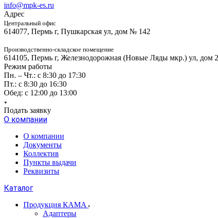
info@mpk-es.ru
Адрес
Центральный офис
614077, Пермь г, Пушкарская ул, дом № 142
Производственно-складское помещение
614105, Пермь г, Железнодорожная (Новые Ляды мкр.) ул, дом 
Режим работы
Пн. – Чт.: с 8:30 до 17:30
Пт.: с 8:30 до 16:30
Обед: с 12:00 до 13:00
Подать заявку
О компании
О компании
Документы
Коллектив
Пункты выдачи
Реквизиты
Каталог
Продукция КАМА
Адаптеры