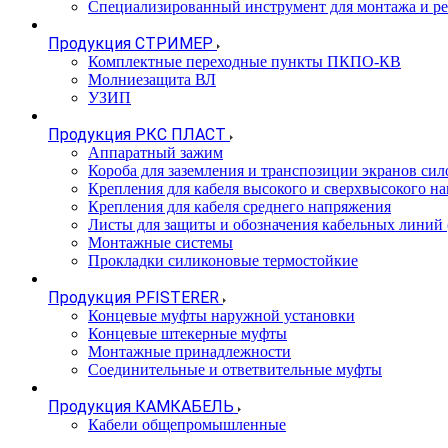
Специализированный инструмент для монтажа и р
Продукция СТРИМЕР
Комплектные переходные пункты ПКПО-КВ
Молниезащита ВЛ
УЗИП
Продукция РКС ПЛАСТ
Аппаратный зажим
Короба для заземления и транспозиции экранов сил
Крепления для кабеля высокого и сверхвысокого н
Крепления для кабеля среднего напряжения
Листы для защиты и обозначения кабельных линий
Монтажные системы
Прокладки силиконовые термостойкие
Продукция PFISTERER
Концевые муфты наружной установки
Концевые штекерные муфты
Монтажные принадлежности
Соединительные и ответвительные муфты
Продукция КАМКАБЕЛЬ
Кабели общепромышленные