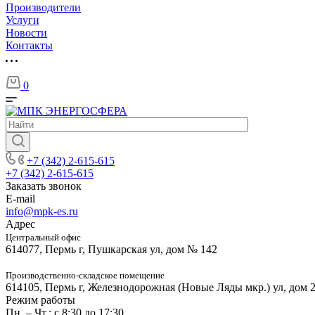
Производители
Услуги
Новости
Контакты
0
+7 (342) 2-615-615
+7 (342) 2-615-615
Заказать звонок
E-mail
info@mpk-es.ru
Адрес
Центральный офис
614077, Пермь г, Пушкарская ул, дом № 142
Производственно-складское помещение
614105, Пермь г, Железнодорожная (Новые Ляды мкр.) ул, дом 
Режим работы
Пн. – Чт.: с 8:30 до 17:30