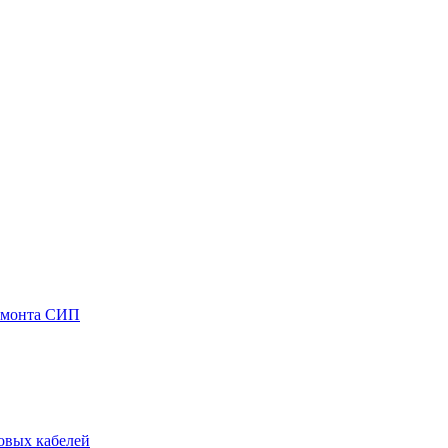
емонта СИП
овых кабелей