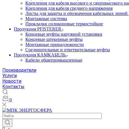
Крепления для кабеля высокого и сверхвысокого н
Крепления для кабеля среднего напряжения
Листы для защиты и обозначения кабельных линий
Монтажные системы
Прокладки силиконовые термостойкие
Продукция PFISTERER
Концевые муфты наружной установки
Концевые штекерные муфты
Монтажные принадлежности
Соединительные и ответвительные муфты
Продукция КАМКАБЕЛЬ
Кабели общепромышленные
Производители
Услуги
Новости
Контакты
0