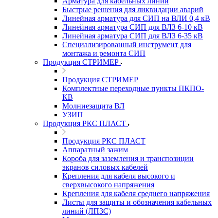
Арматура для кабельных линий
Быстрые решения для ликвидации аварий
Линейная арматура для СИП на ВЛИ 0,4 кВ
Линейная арматура СИП для ВЛЗ 6-10 кВ
Линейная арматура СИП для ВЛЗ 6-35 кВ
Специализированный инструмент для
монтажа и ремонта СИП
Продукция СТРИМЕР
Продукция СТРИМЕР
Комплектные переходные пункты ПКПО-
КВ
Молниезащита ВЛ
УЗИП
Продукция РКС ПЛАСТ
Продукция РКС ПЛАСТ
Аппаратный зажим
Короба для заземления и транспозиции
экранов силовых кабелей
Крепления для кабеля высокого и
сверхвысокого напряжения
Крепления для кабеля среднего напряжения
Листы для защиты и обозначения кабельных
линий (ЛПЗС)