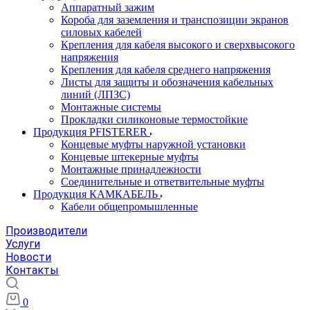
Аппаратный зажим
Короба для заземления и транспозиции экранов
силовых кабелей
Крепления для кабеля высокого и сверхвысокого
напряжения
Крепления для кабеля среднего напряжения
Листы для защиты и обозначения кабельных
линий (ЛПЗС)
Монтажные системы
Прокладки силиконовые термостойкие
Продукция PFISTERER
Концевые муфты наружной установки
Концевые штекерные муфты
Монтажные принадлежности
Соединительные и ответвительные муфты
Продукция КАМКАБЕЛЬ
Кабели общепромышленные
Производители
Услуги
Новости
Контакты
0