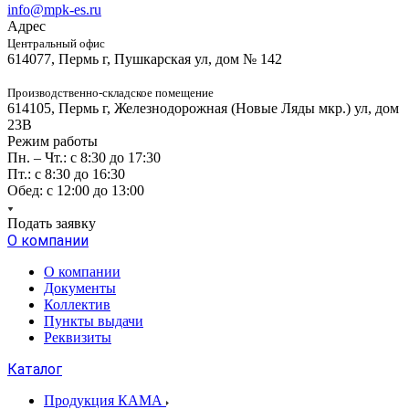
info@mpk-es.ru
Адрес
Центральный офис
614077, Пермь г, Пушкарская ул, дом № 142
Производственно-складское помещение
614105, Пермь г, Железнодорожная (Новые Ляды мкр.) ул, дом
23В
Режим работы
Пн. – Чт.: с 8:30 до 17:30
Пт.: с 8:30 до 16:30
Обед: с 12:00 до 13:00
Подать заявку
О компании
О компании
Документы
Коллектив
Пункты выдачи
Реквизиты
Каталог
Продукция КАМА