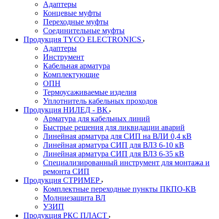
Адаптеры
Концевые муфты
Переходные муфты
Соединительные муфты
Продукция TYCO ELECTRONICS
Адаптеры
Инструмент
Кабельная арматура
Комплектующие
ОПН
Термоусаживаемые изделия
Уплотнитель кабельных проходов
Продукция НИЛЕД - ВК
Арматура для кабельных линий
Быстрые решения для ликвидации аварий
Линейная арматура для СИП на ВЛИ 0,4 кВ
Линейная арматура СИП для ВЛЗ 6-10 кВ
Линейная арматура СИП для ВЛЗ 6-35 кВ
Специализированный инструмент для монтажа и
ремонта СИП
Продукция СТРИМЕР
Комплектные переходные пункты ПКПО-КВ
Молниезащита ВЛ
УЗИП
Продукция РКС ПЛАСТ