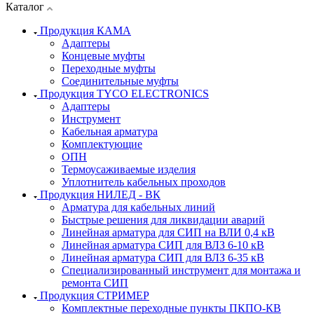
Каталог
Продукция КАМА
Адаптеры
Концевые муфты
Переходные муфты
Соединительные муфты
Продукция TYCO ELECTRONICS
Адаптеры
Инструмент
Кабельная арматура
Комплектующие
ОПН
Термоусаживаемые изделия
Уплотнитель кабельных проходов
Продукция НИЛЕД - ВК
Арматура для кабельных линий
Быстрые решения для ликвидации аварий
Линейная арматура для СИП на ВЛИ 0,4 кВ
Линейная арматура СИП для ВЛЗ 6-10 кВ
Линейная арматура СИП для ВЛЗ 6-35 кВ
Специализированный инструмент для монтажа и
ремонта СИП
Продукция СТРИМЕР
Комплектные переходные пункты ПКПО-КВ