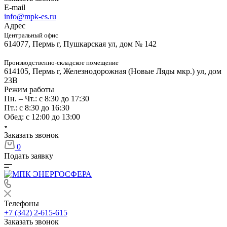
E-mail
info@mpk-es.ru
Адрес
Центральный офис
614077, Пермь г, Пушкарская ул, дом № 142
Производственно-складское помещение
614105, Пермь г, Железнодорожная (Новые Ляды мкр.) ул, дом
23В
Режим работы
Пн. – Чт.: с 8:30 до 17:30
Пт.: с 8:30 до 16:30
Обед: с 12:00 до 13:00
Заказать звонок
0
Подать заявку
Телефоны
+7 (342) 2-615-615
Заказать звонок