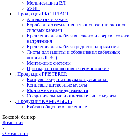
Молниезащита ВЛ
УЗИП
Продукция РКС ПЛАСТ
Аппаратный зажим
Короба для заземления и транспозиции экранов
силовых кабелей
Крепления для кабеля высокого и сверхвысокого
напряжения
Крепления для кабеля среднего напряжения
Листы для защиты и обозначения кабельных
линий (ЛПЗС)
Монтажные системы
Прокладки силиконовые термостойкие
Продукция PFISTERER
Концевые муфты наружной установки
Концевые штекерные муфты
Монтажные принадлежности
Соединительные и ответвительные муфты
Продукция КАМКАБЕЛЬ
Кабели общепромышленные
Боковой баннер
Компания
О компании