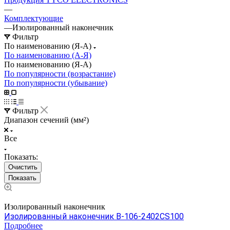
—
Комплектующие
—
Изолированный наконечник
Фильтр
По наименованию (Я-А)
По наименованию (А-Я)
По наименованию (Я-А)
По популярности (возрастание)
По популярности (убывание)
Фильтр
Диапазон сечений (мм²)
Все
Показать:
Очистить
Изолированный наконечник
Изолированный наконечник B-106-2402CS100
Подробнее