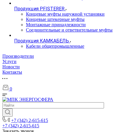
Продукция PFISTERER
Концевые муфты наружной установки
Концевые штекерные муфты
Монтажные принадлежности
Соединительные и ответвительные муфты
Продукция КАМКАБЕЛЬ
Кабели общепромышленные
Производители
Услуги
Новости
Контакты
0
+7 (342) 2-615-615
+7 (342) 2-615-615
Заказать звонок