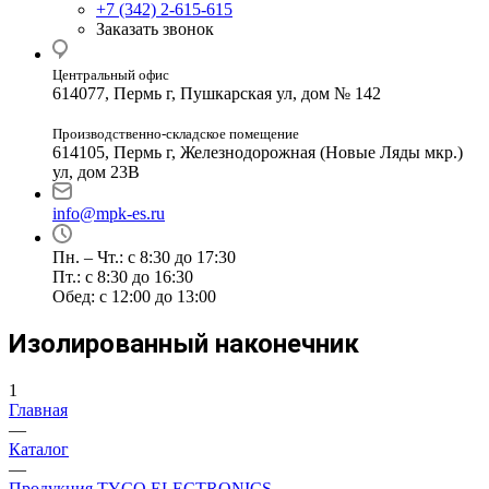
+7 (342) 2-615-615
Заказать звонок
Центральный офис
614077, Пермь г, Пушкарская ул, дом № 142
Производственно-складское помещение
614105, Пермь г, Железнодорожная (Новые Ляды мкр.)
ул, дом 23В
info@mpk-es.ru
Пн. – Чт.: с 8:30 до 17:30
Пт.: с 8:30 до 16:30
Обед: с 12:00 до 13:00
Изолированный наконечник
1
Главная
—
Каталог
—
Продукция TYCO ELECTRONICS