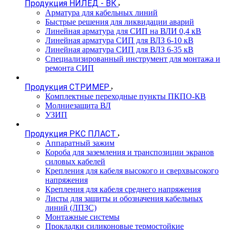
Продукция НИЛЕД - ВК
Арматура для кабельных линий
Быстрые решения для ликвидации аварий
Линейная арматура для СИП на ВЛИ 0,4 кВ
Линейная арматура СИП для ВЛЗ 6-10 кВ
Линейная арматура СИП для ВЛЗ 6-35 кВ
Специализированный инструмент для монтажа и
ремонта СИП
Продукция СТРИМЕР
Комплектные переходные пункты ПКПО-КВ
Молниезащита ВЛ
УЗИП
Продукция РКС ПЛАСТ
Аппаратный зажим
Короба для заземления и транспозиции экранов
силовых кабелей
Крепления для кабеля высокого и сверхвысокого
напряжения
Крепления для кабеля среднего напряжения
Листы для защиты и обозначения кабельных
линий (ЛПЗС)
Монтажные системы
Прокладки силиконовые термостойкие