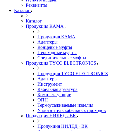
Реквизиты
Каталог
Каталог
Продукция КАМА
Продукция КАМА
Адаптеры
Концевые муфты
Переходные муфты
Соединительные муфты
Продукция TYCO ELECTRONICS
Продукция TYCO ELECTRONICS
Адаптеры
Инструмент
Кабельная арматура
Комплектующие
ОПН
Термоусаживаемые изделия
Уплотнитель кабельных проходов
Продукция НИЛЕД - ВК
Продукция НИЛЕД - ВК