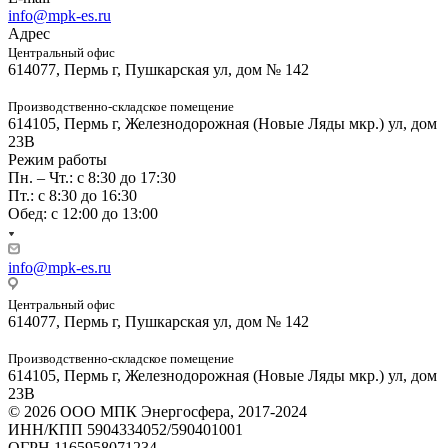
info@mpk-es.ru
Адрес
Центральный офис
614077, Пермь г, Пушкарская ул, дом № 142
Производственно-складское помещение
614105, Пермь г, Железнодорожная (Новые Ляды мкр.) ул, дом
23В
Режим работы
Пн. – Чт.: с 8:30 до 17:30
Пт.: с 8:30 до 16:30
Обед: с 12:00 до 13:00
info@mpk-es.ru
Центральный офис
614077, Пермь г, Пушкарская ул, дом № 142
Производственно-складское помещение
614105, Пермь г, Железнодорожная (Новые Ляды мкр.) ул, дом
23В
© 2026 ООО МПК Энергосфера, 2017-2024
ИНН/КПП 5904334052/590401001
ОГРН 1165958071234