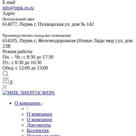
E-mail
info@mpk-es.ru
Адрес
Центральный офис
614077, Пермь г, Пушкарская ул, дом № 142
Производственно-складское помещение
614105, Пермь г, Железнодорожная (Новые Ляды мкр.) ул, дом
23В
Режим работы
Пн. – Чт.: с 8:30 до 17:30
Пт.: с 8:30 до 16:30
Обед: с 12:00 до 13:00
0
О компании
О компании
О компании
Документы
Коллектив
Пункты выдачи