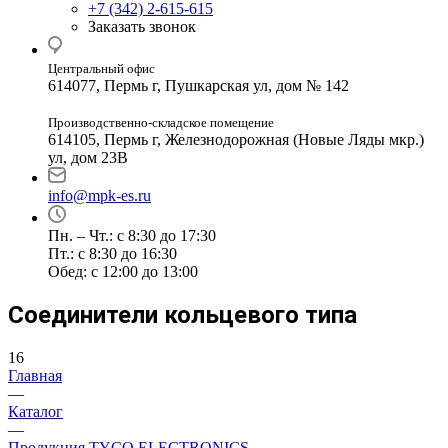
+7 (342) 2-615-615
Заказать звонок
Центральный офис
614077, Пермь г, Пушкарская ул, дом № 142
Производственно-складское помещение
614105, Пермь г, Железнодорожная (Новые Ляды мкр.)
ул, дом 23В
info@mpk-es.ru
Пн. – Чт.: с 8:30 до 17:30
Пт.: с 8:30 до 16:30
Обед: с 12:00 до 13:00
Соединители кольцевого типа
16
Главная
—
Каталог
—
Продукция TYCO ELECTRONICS