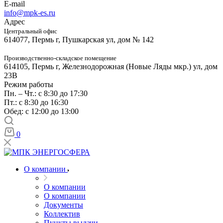
E-mail
info@mpk-es.ru
Адрес
Центральный офис
614077, Пермь г, Пушкарская ул, дом № 142
Производственно-складское помещение
614105, Пермь г, Железнодорожная (Новые Ляды мкр.) ул, дом
23В
Режим работы
Пн. – Чт.: с 8:30 до 17:30
Пт.: с 8:30 до 16:30
Обед: с 12:00 до 13:00
0
О компании
О компании
О компании
Документы
Коллектив
Пункты выдачи