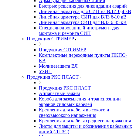
Арматура для кабельных линий
Быстрые решения для ликвидации аварий
Линейная арматура для СИП на ВЛИ 0,4 кВ
Линейная арматура СИП для ВЛЗ 6-10 кВ
Линейная арматура СИП для ВЛЗ 6-35 кВ
Специализированный инструмент для
монтажа и ремонта СИП
Продукция СТРИМЕР
Продукция СТРИМЕР
Комплектные переходные пункты ПКПО-
КВ
Молниезащита ВЛ
УЗИП
Продукция РКС ПЛАСТ
Продукция РКС ПЛАСТ
Аппаратный зажим
Короба для заземления и транспозиции
экранов силовых кабелей
Крепления для кабеля высокого и
сверхвысокого напряжения
Крепления для кабеля среднего напряжения
Листы для защиты и обозначения кабельных
линий (ЛПЗС)