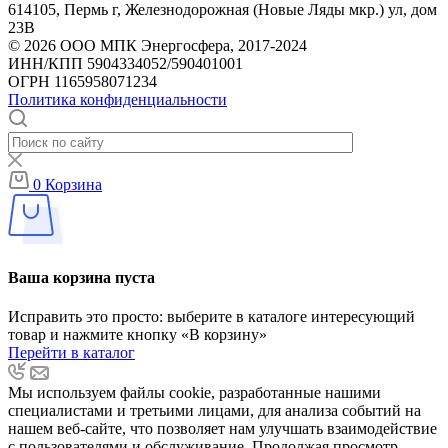
614105, Пермь г, Железнодорожная (Новые Ляды мкр.) ул, дом
23В
© 2026 ООО МПК Энергосфера, 2017-2024
ИНН/КПП 5904334052/590401001
ОГРН 1165958071234
Политика конфиденциальности
0
Корзина
Ваша корзина пуста
Исправить это просто: выберите в каталоге интересующий
товар и нажмите кнопку «В корзину»
Перейти в каталог
Мы используем файлы cookie, разработанные нашими
специалистами и третьими лицами, для анализа событий на
нашем веб-сайте, что позволяет нам улучшать взаимодействие
с пользователями и обслуживание. Продолжая просмотр