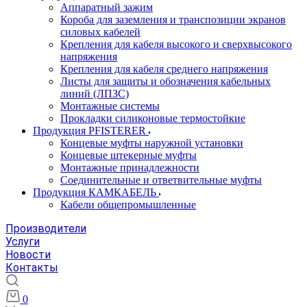
Аппаратный зажим
Короба для заземления и транспозиции экранов
силовых кабелей
Крепления для кабеля высокого и сверхвысокого
напряжения
Крепления для кабеля среднего напряжения
Листы для защиты и обозначения кабельных
линий (ЛПЗС)
Монтажные системы
Прокладки силиконовые термостойкие
Продукция PFISTERER
Концевые муфты наружной установки
Концевые штекерные муфты
Монтажные принадлежности
Соединительные и ответвительные муфты
Продукция КАМКАБЕЛЬ
Кабели общепромышленные
Производители
Услуги
Новости
Контакты
0