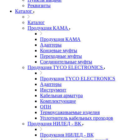
Реквизиты
Каталог
Каталог
Продукция КАМА
Продукция КАМА
Адаптеры
Концевые муфты
Переходные муфты
Соединительные муфты
Продукция TYCO ELECTRONICS
Продукция TYCO ELECTRONICS
Адаптеры
Инструмент
Кабельная арматура
Комплектующие
ОПН
Термоусаживаемые изделия
Уплотнитель кабельных проходов
Продукция НИЛЕД - ВК
Продукция НИЛЕД - ВК