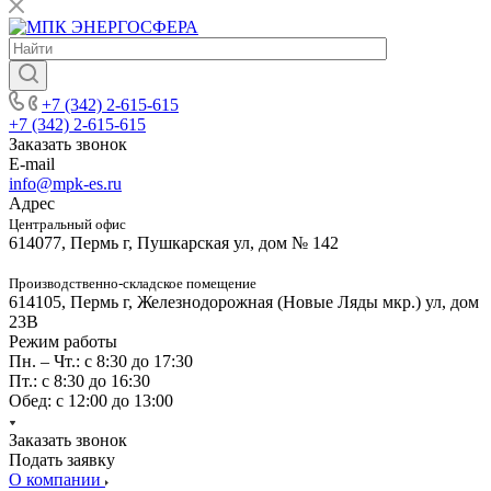
+7 (342) 2-615-615
+7 (342) 2-615-615
Заказать звонок
E-mail
info@mpk-es.ru
Адрес
Центральный офис
614077, Пермь г, Пушкарская ул, дом № 142
Производственно-складское помещение
614105, Пермь г, Железнодорожная (Новые Ляды мкр.) ул, дом
23В
Режим работы
Пн. – Чт.: с 8:30 до 17:30
Пт.: с 8:30 до 16:30
Обед: с 12:00 до 13:00
Заказать звонок
Подать заявку
О компании