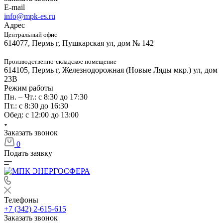
E-mail
info@mpk-es.ru
Адрес
Центральный офис
614077, Пермь г, Пушкарская ул, дом № 142
Производственно-складское помещение
614105, Пермь г, Железнодорожная (Новые Ляды мкр.) ул, дом
23В
Режим работы
Пн. – Чт.: с 8:30 до 17:30
Пт.: с 8:30 до 16:30
Обед: с 12:00 до 13:00
Заказать звонок
0
Подать заявку
Телефоны
+7 (342) 2-615-615
Заказать звонок