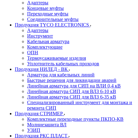
Адаптеры
Концевые муфты
Переходные муфты
Соединительные муфты
Продукция TYCO ELECTRONICS
Адаптеры
Инструмент
Кабельная арматура
Комплектующие
ОПН
Термоусаживаемые изделия
Уплотнитель кабельных проходов
Продукция НИЛЕД - ВК
Арматура для кабельных линий
Быстрые решения для ликвидации аварий
Линейная арматура для СИП на ВЛИ 0,4 кВ
Линейная арматура СИП для ВЛЗ 6-10 кВ
Линейная арматура СИП для ВЛЗ 6-35 кВ
Специализированный инструмент для монтажа и
ремонта СИП
Продукция СТРИМЕР
Комплектные переходные пункты ПКПО-КВ
Молниезащита ВЛ
УЗИП
Продукция РКС ПЛАСТ