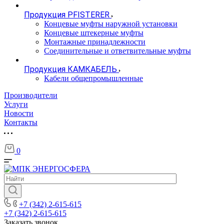
Продукция PFISTERER
Концевые муфты наружной установки
Концевые штекерные муфты
Монтажные принадлежности
Соединительные и ответвительные муфты
Продукция КАМКАБЕЛЬ
Кабели общепромышленные
Производители
Услуги
Новости
Контакты
0
+7 (342) 2-615-615
+7 (342) 2-615-615
Заказать звонок