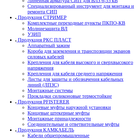
Линейная арматура СИП для ВЛЗ 6-35 кВ
Специализированный инструмент для монтажа и
ремонта СИП
Продукция СТРИМЕР
Комплектные переходные пункты ПКПО-КВ
Молниезащита ВЛ
УЗИП
Продукция РКС ПЛАСТ
Аппаратный зажим
Короба для заземления и транспозиции экранов
силовых кабелей
Крепления для кабеля высокого и сверхвысокого
напряжения
Крепления для кабеля среднего напряжения
Листы для защиты и обозначения кабельных
линий (ЛПЗС)
Монтажные системы
Прокладки силиконовые термостойкие
Продукция PFISTERER
Концевые муфты наружной установки
Концевые штекерные муфты
Монтажные принадлежности
Соединительные и ответвительные муфты
Продукция КАМКАБЕЛЬ
Кабели общепромышленные