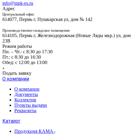
info@mpk-es.ru
Адрес
Центральный офис
614077, Пермь г, Пушкарская ул, дом № 142
Производственно-складское помещение
614105, Пермь г, Железнодорожная (Новые Ляды мкр.) ул, дом
23В
Режим работы
Пн. – Чт.: с 8:30 до 17:30
Пт.: с 8:30 до 16:30
Обед: с 12:00 до 13:00
Подать заявку
О компании
О компании
Документы
Коллектив
Пункты выдачи
Реквизиты
Каталог
Продукция КАМА