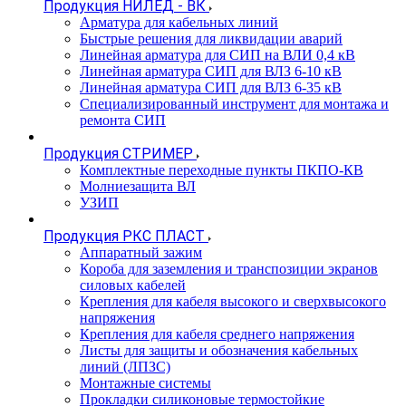
Продукция НИЛЕД - ВК
Арматура для кабельных линий
Быстрые решения для ликвидации аварий
Линейная арматура для СИП на ВЛИ 0,4 кВ
Линейная арматура СИП для ВЛЗ 6-10 кВ
Линейная арматура СИП для ВЛЗ 6-35 кВ
Специализированный инструмент для монтажа и
ремонта СИП
Продукция СТРИМЕР
Комплектные переходные пункты ПКПО-КВ
Молниезащита ВЛ
УЗИП
Продукция РКС ПЛАСТ
Аппаратный зажим
Короба для заземления и транспозиции экранов
силовых кабелей
Крепления для кабеля высокого и сверхвысокого
напряжения
Крепления для кабеля среднего напряжения
Листы для защиты и обозначения кабельных
линий (ЛПЗС)
Монтажные системы
Прокладки силиконовые термостойкие