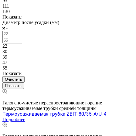
93
111
130
Показать:
Диаметр после усадки (мм)
22
30
39
47
55
Показать:
Очистить
Галогено-чистые нераспространяющие горение
термоусаживаемые трубки средней толщины
Термоусаживаемая трубка ZBIT-80/35-A/U-4
Подробнее