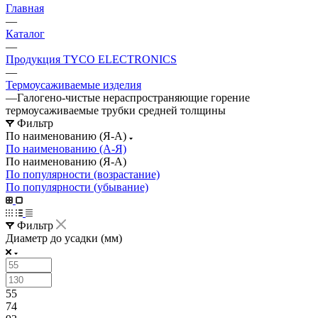
Главная
—
Каталог
—
Продукция TYCO ELECTRONICS
—
Термоусаживаемые изделия
—
Галогено-чистые нераспространяющие горение
термоусаживаемые трубки средней толщины
Фильтр
По наименованию (Я-А)
По наименованию (А-Я)
По наименованию (Я-А)
По популярности (возрастание)
По популярности (убывание)
Фильтр
Диаметр до усадки (мм)
55
74