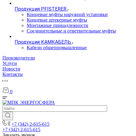
Продукция PFISTERER
Концевые муфты наружной установки
Концевые штекерные муфты
Монтажные принадлежности
Соединительные и ответвительные муфты
Продукция КАМКАБЕЛЬ
Кабели общепромышленные
Производители
Услуги
Новости
Контакты
0
+7 (342) 2-615-615
+7 (342) 2-615-615
Заказать звонок