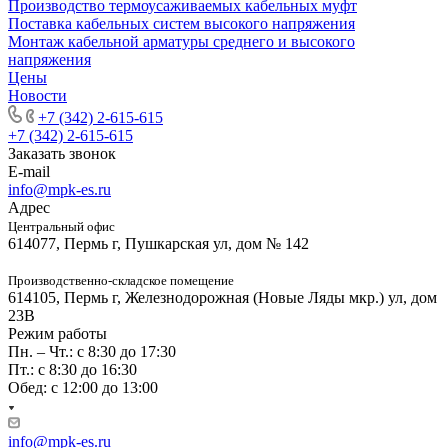
Производство термоусаживаемых кабельных муфт
Поставка кабельных систем высокого напряжения
Монтаж кабельной арматуры среднего и высокого
напряжения
Цены
Новости
+7 (342) 2-615-615
+7 (342) 2-615-615
Заказать звонок
E-mail
info@mpk-es.ru
Адрес
Центральный офис
614077, Пермь г, Пушкарская ул, дом № 142
Производственно-складское помещение
614105, Пермь г, Железнодорожная (Новые Ляды мкр.) ул, дом
23В
Режим работы
Пн. – Чт.: с 8:30 до 17:30
Пт.: с 8:30 до 16:30
Обед: с 12:00 до 13:00
info@mpk-es.ru