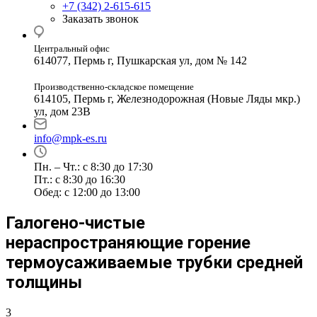
+7 (342) 2-615-615
Заказать звонок
Центральный офис
614077, Пермь г, Пушкарская ул, дом № 142
Производственно-складское помещение
614105, Пермь г, Железнодорожная (Новые Ляды мкр.)
ул, дом 23В
info@mpk-es.ru
Пн. – Чт.: с 8:30 до 17:30
Пт.: с 8:30 до 16:30
Обед: с 12:00 до 13:00
Галогено-чистые
нераспространяющие горение
термоусаживаемые трубки средней
толщины
3