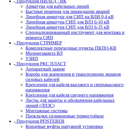
Продукция НИЛЕД - ВК
Арматура для кабельных линий
Быстрые решения для ликвидации аварий
Линейная арматура для СИП на ВЛИ 0,4 кВ
Линейная арматура СИП для ВЛЗ 6-10 кВ
Линейная арматура СИП для ВЛЗ 6-35 кВ
Специализированный инструмент для монтажа и
ремонта СИП
Продукция СТРИМЕР
Комплектные переходные пункты ПКПО-КВ
Молниезащита ВЛ
УЗИП
Продукция РКС ПЛАСТ
Аппаратный зажим
Короба для заземления и транспозиции экранов
силовых кабелей
Крепления для кабеля высокого и сверхвысокого
напряжения
Крепления для кабеля среднего напряжения
Листы для защиты и обозначения кабельных
линий (ЛПЗС)
Монтажные системы
Прокладки силиконовые термостойкие
Продукция PFISTERER
Концевые муфты наружной установки