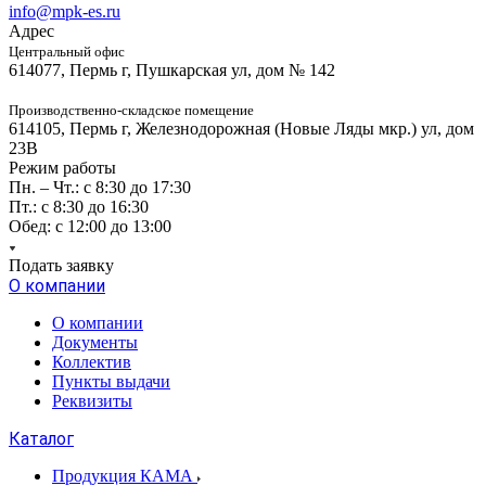
info@mpk-es.ru
Адрес
Центральный офис
614077, Пермь г, Пушкарская ул, дом № 142
Производственно-складское помещение
614105, Пермь г, Железнодорожная (Новые Ляды мкр.) ул, дом
23В
Режим работы
Пн. – Чт.: с 8:30 до 17:30
Пт.: с 8:30 до 16:30
Обед: с 12:00 до 13:00
Подать заявку
О компании
О компании
Документы
Коллектив
Пункты выдачи
Реквизиты
Каталог
Продукция КАМА