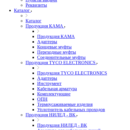
Реквизиты
Каталог
Каталог
Продукция КАМА
Продукция КАМА
Адаптеры
Концевые муфты
Переходные муфты
Соединительные муфты
Продукция TYCO ELECTRONICS
Продукция TYCO ELECTRONICS
Адаптеры
Инструмент
Кабельная арматура
Комплектующие
ОПН
Термоусаживаемые изделия
Уплотнитель кабельных проходов
Продукция НИЛЕД - ВК
Продукция НИЛЕД - ВК