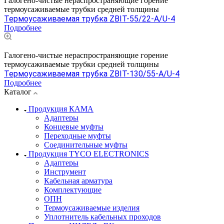
Галогено-чистые нераспространяющие горение
термоусаживаемые трубки средней толщины
Термоусаживаемая трубка ZBIT-55/22-A/U-4
Подробнее
Галогено-чистые нераспространяющие горение
термоусаживаемые трубки средней толщины
Термоусаживаемая трубка ZBIT-130/55-A/U-4
Подробнее
Каталог
Продукция КАМА
Адаптеры
Концевые муфты
Переходные муфты
Соединительные муфты
Продукция TYCO ELECTRONICS
Адаптеры
Инструмент
Кабельная арматура
Комплектующие
ОПН
Термоусаживаемые изделия
Уплотнитель кабельных проходов