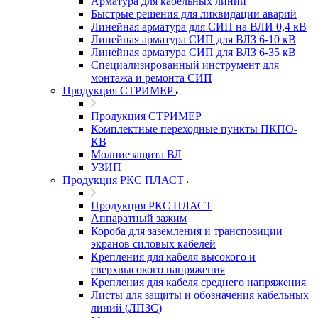
Арматура для кабельных линий
Быстрые решения для ликвидации аварий
Линейная арматура для СИП на ВЛИ 0,4 кВ
Линейная арматура СИП для ВЛЗ 6-10 кВ
Линейная арматура СИП для ВЛЗ 6-35 кВ
Специализированный инструмент для
монтажа и ремонта СИП
Продукция СТРИМЕР
Продукция СТРИМЕР
Комплектные переходные пункты ПКПО-
КВ
Молниезащита ВЛ
УЗИП
Продукция РКС ПЛАСТ
Продукция РКС ПЛАСТ
Аппаратный зажим
Короба для заземления и транспозиции
экранов силовых кабелей
Крепления для кабеля высокого и
сверхвысокого напряжения
Крепления для кабеля среднего напряжения
Листы для защиты и обозначения кабельных
линий (ЛПЗС)