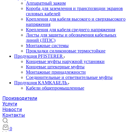
Аппаратный зажим
Короба для заземления и транспозиции экранов
силовых кабелей
Крепления для кабеля высокого и сверхвысокого
напряжения
Крепления для кабеля среднего напряжения
Листы для защиты и обозначения кабельных
линий (ЛПЗС)
Монтажные системы
Прокладки силиконовые термостойкие
Продукция PFISTERER
Концевые муфты наружной установки
Концевые штекерные муфты
Монтажные принадлежности
Соединительные и ответвительные муфты
Продукция КАМКАБЕЛЬ
Кабели общепромышленные
Производители
Услуги
Новости
Контакты
0