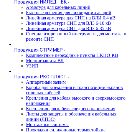
Продукция НИЛЕД - ВК
Арматура для кабельных линий
Быстрые решения для ликвидации аварий
Линейная арматура для СИП на ВЛИ 0,4 кВ
Линейная арматура СИП для ВЛЗ 6-10 кВ
Линейная арматура СИП для ВЛЗ 6-35 кВ
Специализированный инструмент для монтажа и
ремонта СИП
Продукция СТРИМЕР
Комплектные переходные пункты ПКПО-КВ
Молниезащита ВЛ
УЗИП
Продукция РКС ПЛАСТ
Аппаратный зажим
Короба для заземления и транспозиции экранов
силовых кабелей
Крепления для кабеля высокого и сверхвысокого
напряжения
Крепления для кабеля среднего напряжения
Листы для защиты и обозначения кабельных
линий (ЛПЗС)
Монтажные системы
Прокладки силиконовые термостойкие