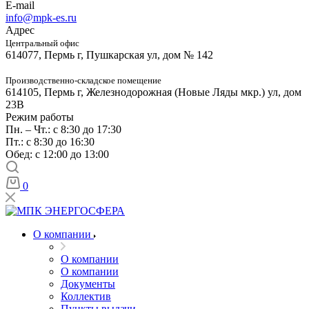
E-mail
info@mpk-es.ru
Адрес
Центральный офис
614077, Пермь г, Пушкарская ул, дом № 142
Производственно-складское помещение
614105, Пермь г, Железнодорожная (Новые Ляды мкр.) ул, дом
23В
Режим работы
Пн. – Чт.: с 8:30 до 17:30
Пт.: с 8:30 до 16:30
Обед: с 12:00 до 13:00
0
О компании
О компании
О компании
Документы
Коллектив
Пункты выдачи