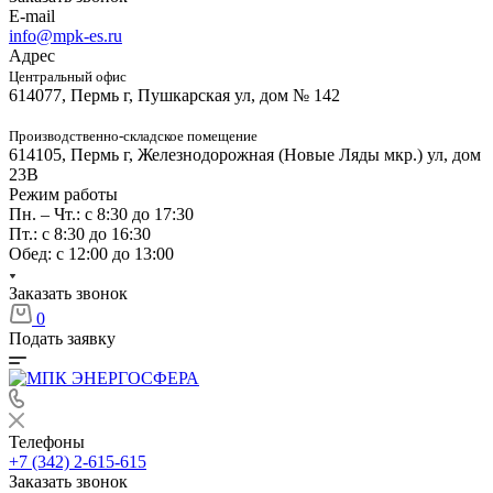
E-mail
info@mpk-es.ru
Адрес
Центральный офис
614077, Пермь г, Пушкарская ул, дом № 142
Производственно-складское помещение
614105, Пермь г, Железнодорожная (Новые Ляды мкр.) ул, дом
23В
Режим работы
Пн. – Чт.: с 8:30 до 17:30
Пт.: с 8:30 до 16:30
Обед: с 12:00 до 13:00
Заказать звонок
0
Подать заявку
Телефоны
+7 (342) 2-615-615
Заказать звонок