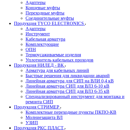
Адаптеры
Концевые муфты
Переходные муфты
Соединительные муфты
Продукция TYCO ELECTRONICS
Адаптеры
Инструмент
Кабельная арматура
Комплектующие
ОПН
Термоусаживаемые изделия
Уплотнитель кабельных проходов
Продукция НИЛЕД - ВК
Арматура для кабельных линий
Быстрые решения для ликвидации аварий
Линейная арматура для СИП на ВЛИ 0,4 кВ
Линейная арматура СИП для ВЛЗ 6-10 кВ
Линейная арматура СИП для ВЛЗ 6-35 кВ
Специализированный инструмент для монтажа и
ремонта СИП
Продукция СТРИМЕР
Комплектные переходные пункты ПКПО-КВ
Молниезащита ВЛ
УЗИП
Продукция РКС ПЛАСТ